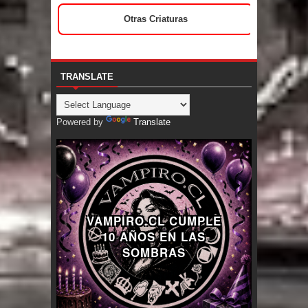
Otras Criaturas
TRANSLATE
Powered by
Translate
VAMPIRO.CL CUMPLE
10 AÑOS EN LAS
SOMBRAS