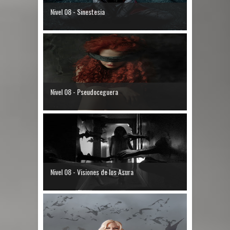
Nivel 08 - Sinestesia
Nivel 08 - Pseudoceguera
Nivel 08 - Visiones de los Asura