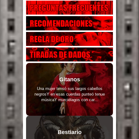
Gitanos
Una mujer tensó sus largos cabellos
negrosY en esas cuerdas punteó tenue
músicaY murciélagos con car...
Bestiario