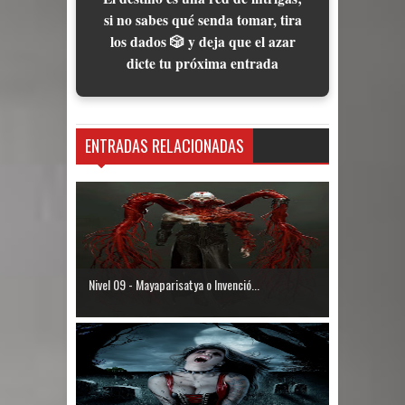
si no sabes qué senda tomar, tira
los dados 🎲 y deja que el azar
dicte tu próxima entrada
ENTRADAS RELACIONADAS
Nivel 09 - Mayaparisatya o Invenció...