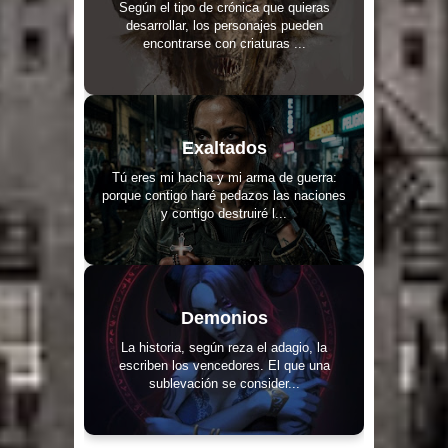
Según el tipo de crónica que quieras
desarrollar, los personajes pueden
encontrarse con criaturas ...
Exaltados
Tú eres mi hacha y mi arma de guerra:
porque contigo haré pedazos las naciones
y contigo destruiré l...
Demonios
La historia, según reza el adagio, la
escriben los vencedores. El que una
sublevación se consider...