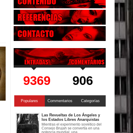
9369
906
Populares
Commentarios
Categorías
Las Revueltas de Los Ángeles y
los Estados Libres Anarquistas
Mientras el experimento soviético del
Consejo Brujah se convertía en una
potencia mundial, una ...