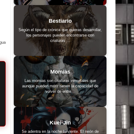
Bestiario
Según el tipo de crónica que quieras desarrollar,
los personajes pueden encontrarse con
criaturas ...
igua
Momias
Las momias son criaturas inmortales que
aunque pueden morir tienen la capacidad de
volver de entre...
Kuei-Jin
Se adentra en la noche hirviente. El neón de