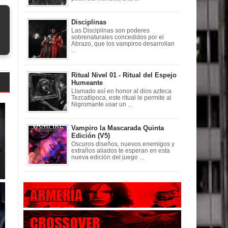
Disciplinas
Las Disciplinas son poderes
sobrenaturales concedidos por el
Abrazo, que los vampiros desarrollan
...
Ritual Nivel 01 - Ritual del Espejo
Humeante
Llamado así en honor al dios azteca
Tezcatlipoca, este ritual le permite al
Nigromante usar un ...
Vampiro la Mascarada Quinta
Edición (V5)
Oscuros diseños, nuevos enemigos y
extraños aliados te esperan en esta
nueva edición del juego ...