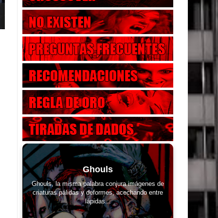
Ghouls
Ghouls, la misma palabra conjura imágenes de
criaturas pálidas y deformes, acechando entre
lápidas...