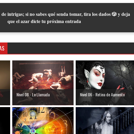
 de intrigas; si no sabes qué senda tomar, tira los dados 🎲 y deja
que el azar dicte tu próxima entrada
AS
Nivel 08 - La Llamada
Nivel 06 - Retina de Aumento