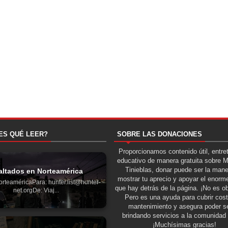
ES QUÉ LEER?
SOBRE LAS DONACIONES
Proporcionamos contenido útil, entre
educativo de manera gratuita sobre 
Tinieblas, donar puede ser la man
altados en Norteamérica
mostrar tu aprecio y apoyar el enorme
orteaméricaPara: hunter.list@hunter-
que hay detrás de la página. ¡No es ob
net.orgDe: Viaj...
Pero es una ayuda para cubrir cos
mantenimiento y asegura poder se
brindando servicios a la comunidad 
¡Muchísimas gracias!