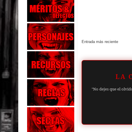
Entrada más reciente
LA 
"No dejes que el olvid