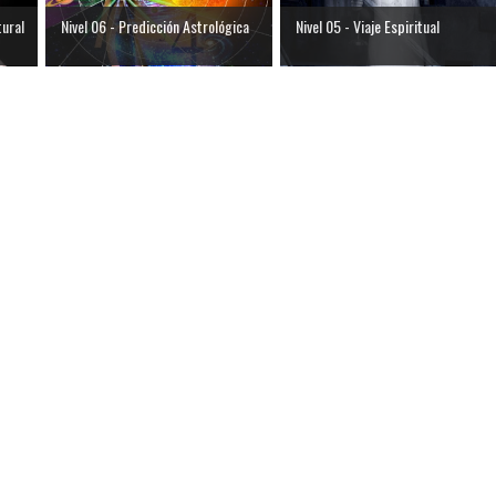
tural
Nivel 06 - Predicción Astrológica
Nivel 05 - Viaje Espiritual