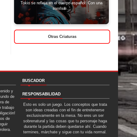
Tokio se refleja en el cuerpo español. Con una
sonrisa ...
Otras Criaturas
BUSCADOR
tenido y
RESPONSABILIDAD
Mundo de
era de
Esto es solo un juego. Los conceptos que trata
 trabajo
son ideas creadas con el fin de entretenerse
ligación!
exclusivamente en la mesa. No eres un ser
tos de
sobrenatural y las cosas que tu personaje haga
guir
durante la partida deben quedarse ahí. Cuando
rolera.
termines, márchate y sigue con tu vida normal.