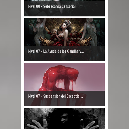
Nivel 08 - Sobrecarga Sensorial
Nivel 07 - La Ayuda de los Gandharv...
Nivel 07 - Suspensión del Esceptici...