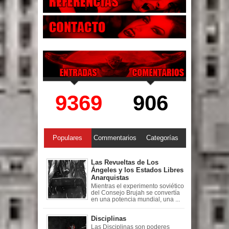
9369
906
Populares
Commentarios
Categorías
Las Revueltas de Los
Ángeles y los Estados Libres
Anarquistas
Mientras el experimento soviético
del Consejo Brujah se convertía
en una potencia mundial, una ...
Disciplinas
Las Disciplinas son poderes