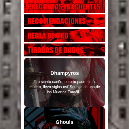
Dhampyros
"Lo siento cariño, pero tu padre está
muerto, lleva siglos así"Ser hijo de uno de
los Muertos Faméli...
Ghouls