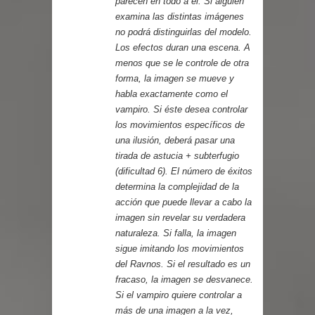
parecen en todo a él. Si alguien
examina las distintas imágenes
no podrá distinguirlas del modelo.
Los efectos duran una escena. A
menos que se le controle de otra
forma, la imagen se mueve y
habla exactamente como el
vampiro. Si éste desea controlar
los movimientos específicos de
una ilusión, deberá pasar una
tirada de astucia + subterfugio
(dificultad 6). El número de éxitos
determina la complejidad de la
acción que puede llevar a cabo la
imagen sin revelar su verdadera
naturaleza. Si falla, la imagen
sigue imitando los movimientos
del Ravnos. Si el resultado es un
fracaso, la imagen se desvanece.
Si el vampiro quiere controlar a
más de una imagen a la vez,