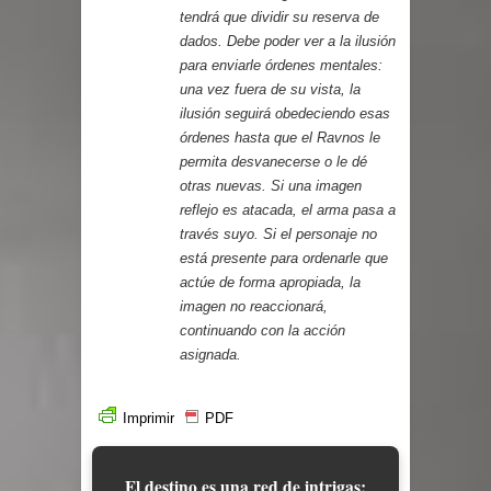
tendrá que dividir su reserva de
dados. Debe poder ver a la ilusión
para enviarle órdenes mentales:
una vez fuera de su vista, la
ilusión seguirá obedeciendo esas
órdenes hasta que el Ravnos le
permita desvanecerse o le dé
otras nuevas. Si una imagen
reflejo es atacada, el arma pasa a
través suyo. Si el personaje no
está presente para ordenarle que
actúe de forma apropiada, la
imagen no reaccionará,
continuando con la acción
asignada.
Imprimir
PDF
El destino es una red de intrigas;