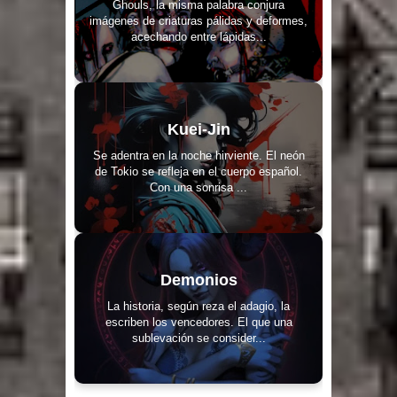
Ghouls, la misma palabra conjura
imágenes de criaturas pálidas y deformes,
acechando entre lápidas...
Kuei-Jin
Se adentra en la noche hirviente. El neón
de Tokio se refleja en el cuerpo español.
Con una sonrisa ...
Demonios
La historia, según reza el adagio, la
escriben los vencedores. El que una
sublevación se consider...