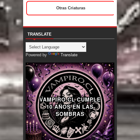
Otras Criaturas
TRANSLATE
Powered by
Translate
VAMPIRO.CL CUMPLE
10 AÑOS EN LAS
SOMBRAS