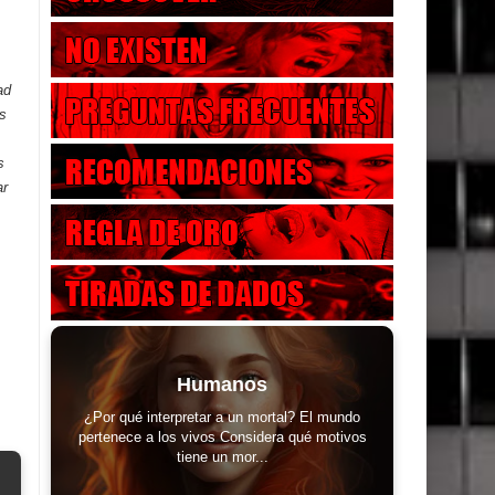
ad
es
s
ar
Humanos
¿Por qué interpretar a un mortal? El mundo
pertenece a los vivos Considera qué motivos
tiene un mor...