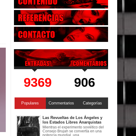
9369
906
Populares
Commentarios
Categorías
Las Revueltas de Los Ángeles y
los Estados Libres Anarquistas
Mientras el experimento soviético del
Consejo Brujah se convertía en una
potencia mundial, una ...