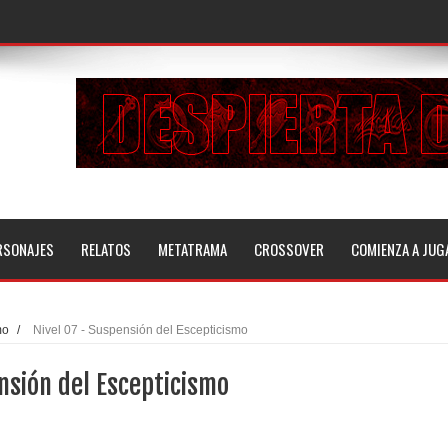
RSONAJES
RELATOS
METATRAMA
CROSSOVER
COMIENZA A JUG
mo
/
Nivel 07 - Suspensión del Escepticismo
nsión del Escepticismo