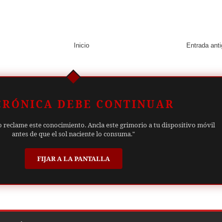
Inicio
Entrada ant
CRÓNICA DEBE CONTINUAR
o reclame este conocimiento. Ancla este grimorio a tu dispositivo móvil
antes de que el sol naciente lo consuma."
FIJAR A LA PANTALLA