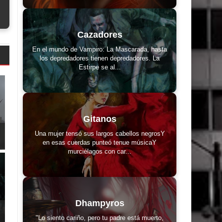
Cazadores
En el mundo de Vampiro: La Mascarada, hasta
los depredadores tienen depredadores. La
Estirpe se al...
Gitanos
Una mujer tensó sus largos cabellos negrosY
en esas cuerdas punteó tenue músicaY
murciélagos con car...
Dhampyros
"Lo siento cariño, pero tu padre está muerto,