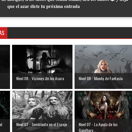
que el azar dicte tu próxima entrada
AS
Nivel 08 - Visiones de los Asura
Nivel 08 - Mundo de Fantasía
al
Nivel 07 - Semblante en el Espejo
Nivel 07 - La Ayuda de los
Gandharv...