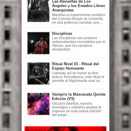
Las Revueltas de Los
Ángeles y los Estados Libres
Anarquistas
Mientras el experimento soviético
del Consejo Brujah se convertía
en una potencia mundial, una ...
Disciplinas
Las Disciplinas son poderes
sobrenaturales concedidos por el
Abrazo, que los vampiros
desarrollan ...
Ritual Nivel 01 - Ritual del
Espejo Humeante
Llamado así en honor al dios
azteca Tezcatlipoca, este ritual le
permite al Nigromante usar un ...
Vampiro la Mascarada Quinta
Edición (V5)
Oscuros diseños, nuevos
enemigos y extraños aliados te
esperan en esta nueva edición
del juego ...