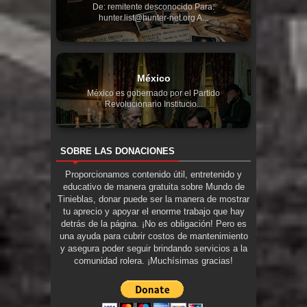
De: remitente desconocido Para:
hunter.list@hunter-net.org A...
México
México es gobernado por el Partido
Revolucionario Institucio...
SOBRE LAS DONACIONES
Proporcionamos contenido útil, entretenido y
educativo de manera gratuita sobre Mundo de
Tinieblas, donar puede ser la manera de mostrar
tu aprecio y apoyar el enorme trabajo que hay
detrás de la página. ¡No es obligación! Pero es
una ayuda para cubrir costos de mantenimiento
y asegura poder seguir brindando servicios a la
comunidad rolera. ¡Muchísimas gracias!