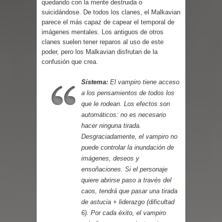
quedando con la mente destruida o
Parte 01: Una Misión de Locos
suicidándose. De todos los clanes, el Malkavian
parece el más capaz de capear el temporal de
imágenes mentales. Los antiguos de otros
clanes suelen tener reparos al uso de este
poder, pero los Malkavian disfrutan de la
confusión que crea.
Sistema:
El vampiro tiene acceso
a los pensamientos de todos los
que le rodean. Los efectos son
automáticos: no es necesario
hacer ninguna tirada.
Desgraciadamente, el vampiro no
puede controlar la inundación de
imágenes, deseos y
ensoñaciones. Si el personaje
quiere abrirse paso a través del
caos, tendrá que pasar una tirada
de astucia + liderazgo (dificultad
6). Por cada éxito, el vampiro