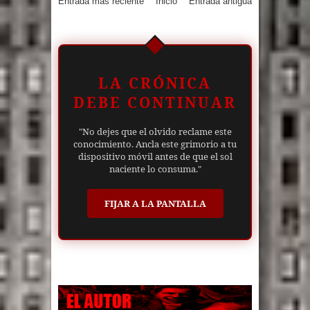
Entrada más reciente
Inicio
Entrada antigua
LA CRÓNICA
DEBE CONTINUAR
"No dejes que el olvido reclame este
conocimiento. Ancla este grimorio a tu
dispositivo móvil antes de que el sol
naciente lo consuma."
FIJAR A LA PANTALLA