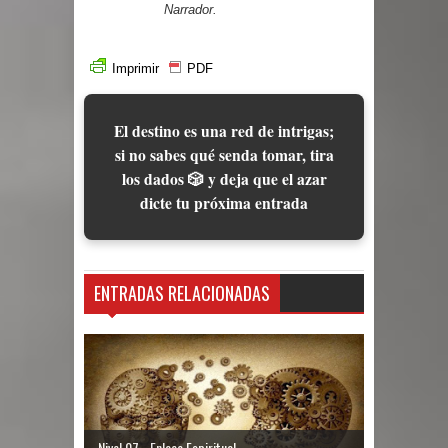
Narrador.
Imprimir
PDF
El destino es una red de intrigas;
si no sabes qué senda tomar, tira
los dados 🎲 y deja que el azar
dicte tu próxima entrada
ENTRADAS RELACIONADAS
Nivel 07 - Enlace Espiritual