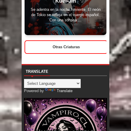
Kuei-Jin
Se adentra en la noche hirviente. El neón
de Tokio se refleja en el cuerpo español.
Con una sonrisa ...
Otras Criaturas
TRANSLATE
Powered by
Translate