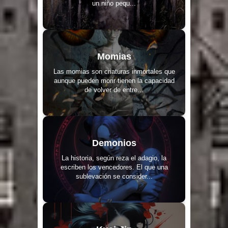
un niño pequ...
Momias
Las momias son criaturas inmortales que
aunque pueden morir tienen la capacidad
de volver de entre...
Demonios
La historia, según reza el adagio, la
escriben los vencedores. El que una
sublevación se consider...