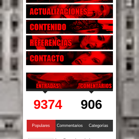
9374
906
Populares
Commentarios
Categorías