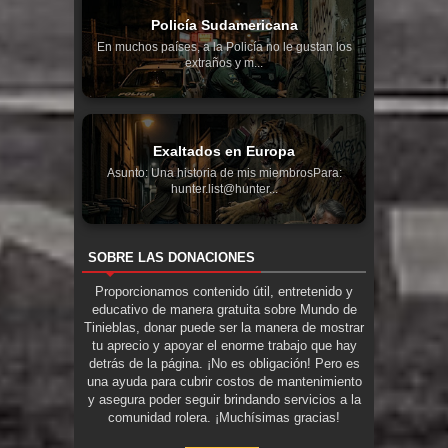
Policía Sudamericana
En muchos países, a la Policía no le gustan los
extraños y m...
Exaltados en Europa
Asunto: Una historia de mis miembrosPara:
hunter.list@hunter...
SOBRE LAS DONACIONES
Proporcionamos contenido útil, entretenido y
educativo de manera gratuita sobre Mundo de
Tinieblas, donar puede ser la manera de mostrar
tu aprecio y apoyar el enorme trabajo que hay
detrás de la página. ¡No es obligación! Pero es
una ayuda para cubrir costos de mantenimiento
y asegura poder seguir brindando servicios a la
comunidad rolera. ¡Muchísimas gracias!