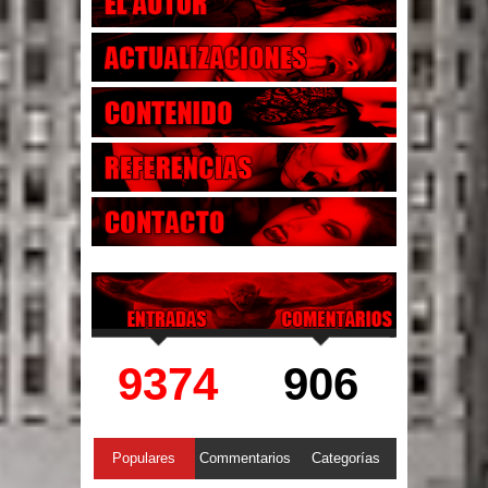
9374
906
Populares
Commentarios
Categorías