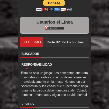
Usuarios el Línea
LO ÚLTIMO
Parte 02: Un Bicho Raro
BUSCADOR
RESPONSABILIDAD
Esto es solo un juego. Los conceptos que trata
son ideas creadas con el fin de entretenerse
exclusivamente en la mesa. No eres un ser
sobrenatural y las cosas que tu personaje haga
durante la partida deben quedarse ahí. Cuando
termines, márchate y sigue con tu vida normal.
VISITAS