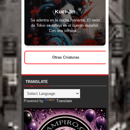
Kuei-Jin
Se adentra en la noche hirviente. El neón
de Tokio se refleja en el cuerpo español.
Con una sonrisa ...
Otras Criaturas
TRANSLATE
Powered by
Translate