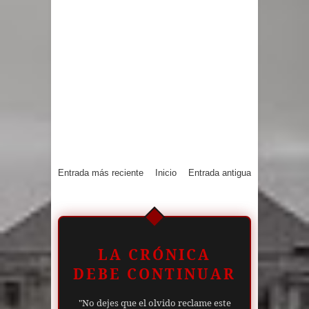
Entrada más reciente
Inicio
Entrada antigua
LA CRÓNICA
DEBE CONTINUAR
"No dejes que el olvido reclame este