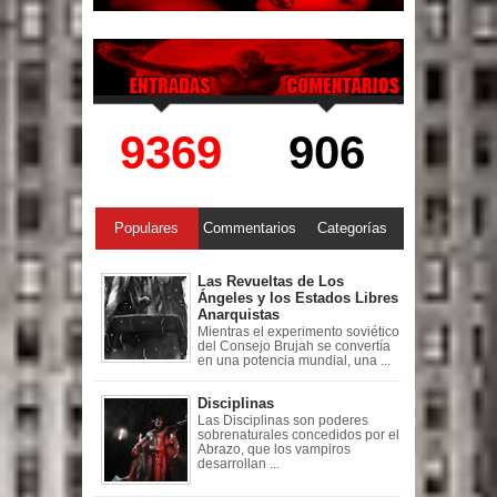
9369
906
Populares
Commentarios
Categorías
Las Revueltas de Los
Ángeles y los Estados Libres
Anarquistas
Mientras el experimento soviético
del Consejo Brujah se convertía
en una potencia mundial, una ...
Disciplinas
Las Disciplinas son poderes
sobrenaturales concedidos por el
Abrazo, que los vampiros
desarrollan ...