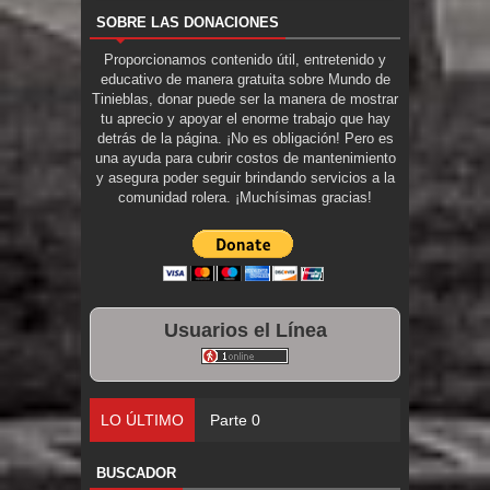
SOBRE LAS DONACIONES
Proporcionamos contenido útil, entretenido y
educativo de manera gratuita sobre Mundo de
Tinieblas, donar puede ser la manera de mostrar
tu aprecio y apoyar el enorme trabajo que hay
detrás de la página. ¡No es obligación! Pero es
una ayuda para cubrir costos de mantenimiento
y asegura poder seguir brindando servicios a la
comunidad rolera. ¡Muchísimas gracias!
Usuarios el Línea
LO ÚLTIMO
Parte 07: Asuntos que Resolver
BUSCADOR