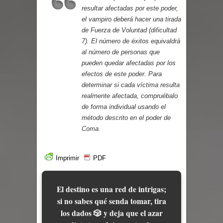
Parte 08: Ultratumba
resultar afectadas por este poder,
el vampiro deberá hacer una tirada
de Fuerza de Voluntad (dificultad
7). El número de éxitos equivaldrá
al número de personas que
pueden quedar afectadas por los
efectos de este poder. Para
determinar si cada víctima resulta
realmente afectada, compruébalo
de forma individual usando el
método descrito en el poder de
Coma
.
Imprimir
PDF
El destino es una red de intrigas;
si no sabes qué senda tomar, tira
los dados 🎲 y deja que el azar