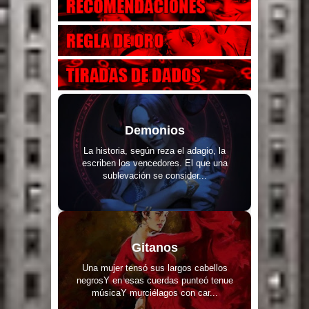
Demonios
La historia, según reza el adagio, la
escriben los vencedores. El que una
sublevación se consider...
Gitanos
Una mujer tensó sus largos cabellos
negrosY en esas cuerdas punteó tenue
músicaY murciélagos con car...