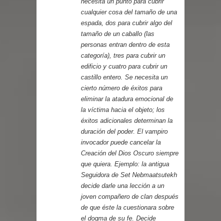
necesita un punto para cubrir
cualquier cosa del tamaño de una
espada, dos para cubrir algo del
tamaño de un caballo (las
personas entran dentro de esta
categoría), tres para cubrir un
edificio y cuatro para cubrir un
castillo entero. Se necesita un
cierto número de éxitos para
eliminar la atadura emocional de
la víctima hacia el objeto; los
éxitos adicionales determinan la
duración del poder. El vampiro
invocador puede cancelar la
Creación del Dios Oscuro siempre
que quiera. Ejemplo: la antigua
Seguidora de Set Nebmaatsutekh
decide darle una lección a un
joven compañero de clan después
de que éste la cuestionara sobre
el dogma de su fe. Decide