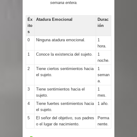
semana entera.
Éx
Atadura Emocional
Durac
ito
ión
s
0
Ninguna atadura emocional.
1
hora.
1
Conoce la existencia del sujeto.
1
noche.
2
Tiene ciertos sentimientos hacia
1
el sujeto.
seman
a.
3
Tiene sentimientos hacia el
1
sujeto.
mes.
4
Tiene fuertes sentimientos hacia
1 año.
el sujeto.
5
El señor del objetivo, sus padres
Perma
o el lugar de nacimiento.
nente.