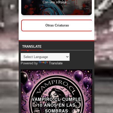
Con una sonrisa ...
Otras Criaturas
TRANSLATE
Powered by
Translate
VAMPIRO.CL CUMPLE
10 AÑOS EN LAS
SOMBRAS