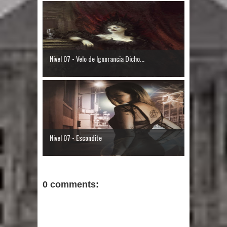
Nivel 07 - Velo de Ignorancia Dicho...
Nivel 07 - Escondite
0 comments: