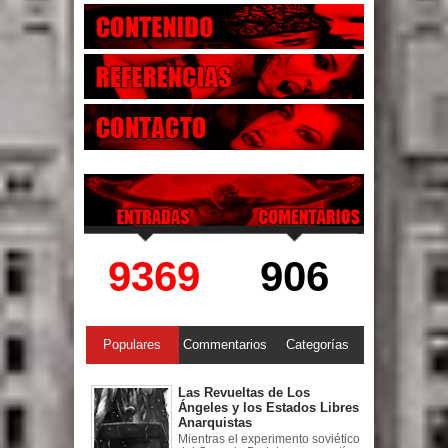
9369
906
Populares
Commentarios
Categorías
Las Revueltas de Los
Ángeles y los Estados Libres
Anarquistas
Mientras el experimento soviético