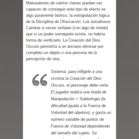
Parte 07: Asuntos que Resolver
Matusalenes de ciertos clanes puedan ser
capaces de conseguir este tipo de efecto es
algo puramente teórico, la extrapolación lógica
de la Disciplina de Ofuscación. Los estudiosos
Cainitas a veces señalan (con algo de miedo)
que si un poder semejante existe, no habría
forma de verificarlo. La Creación del Dios
Oscuro permitiría a un anciano eliminar por
completo un objeto o una persona de la
percepción de otra.
Sistema: para infligirle a una
víctima la Creación del Dios
Oscuro, el personaje debe verla.
El jugador realiza una tirada de
Manipulación + Subterfugio (la
dificultad iguala a la Fuerza de
Voluntad del objetivo), y gasta un
número variable de puntos de
Fuerza de Voluntad dependiendo
del tamaño del sujeto. Se