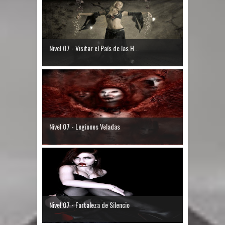
Nivel 07 - Visitar el País de las H...
Nivel 07 - Legiones Veladas
Nivel 07 - Fortaleza de Silencio