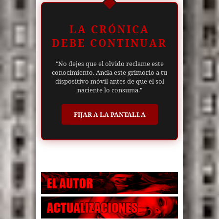
LA CRÓNICA
DEBE CONTINUAR
"No dejes que el olvido reclame este
conocimiento. Ancla este grimorio a tu
dispositivo móvil antes de que el sol
naciente lo consuma."
FIJAR A LA PANTALLA