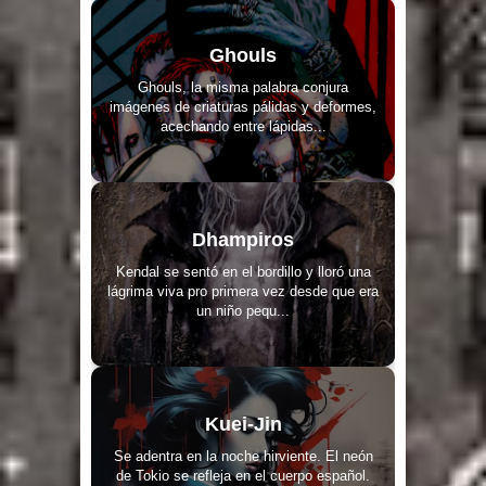
Ghouls
Ghouls, la misma palabra conjura
imágenes de criaturas pálidas y deformes,
acechando entre lápidas...
Dhampiros
Kendal se sentó en el bordillo y lloró una
lágrima viva pro primera vez desde que era
un niño pequ...
Kuei-Jin
Se adentra en la noche hirviente. El neón
de Tokio se refleja en el cuerpo español.