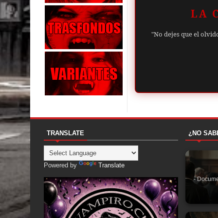
LA 
"No dejes que el olvid
TRANSLATE
¿NO SAB
Powered by
Translate
- Docume