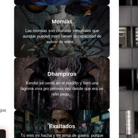
Momias
Las momias son criaturas inmortales que
aunque pueden morir tienen la capacidad de
volver de entre...
Dhampiros
Kendal se sentó en el bordillo y lloró una
lágrima viva pro primera vez desde que era un
niño pequ...
igua
Exaltados
Tú eres mi hacha y mi arma de guerra: porque