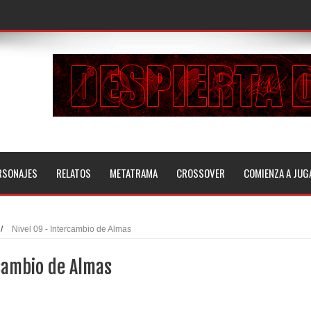
RSONAJES
RELATOS
METATRAMA
CROSSOVER
COMIENZA A JUG
/
Nivel 09 - Intercambio de Almas
rcambio de Almas