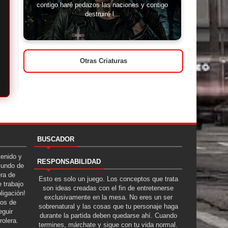
contigo haré pedazos las naciones y contigo
destruiré l...
Otras Criaturas
BUSCADOR
tenido y
RESPONSABILIDAD
Mundo de
era de
Esto es solo un juego. Los conceptos que trata
 trabajo
son ideas creadas con el fin de entretenerse
ligación!
exclusivamente en la mesa. No eres un ser
tos de
sobrenatural y las cosas que tu personaje haga
guir
durante la partida deben quedarse ahí. Cuando
rolera.
termines, márchate y sigue con tu vida normal.