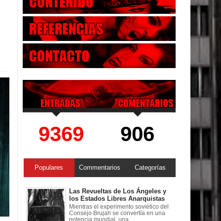
9369
906
Populares
Commentarios
Categorías
Las Revueltas de Los Ángeles y
los Estados Libres Anarquistas
Mientras el experimento soviético del
Consejo Brujah se convertía en una
potencia mundial, una ...