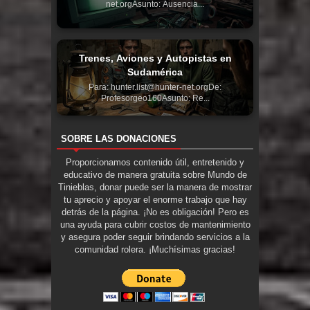
net.orgAsunto: Ausencia...
Trenes, Aviones y Autopistas en
Sudamérica
Para: hunter.list@hunter-net.orgDe:
Profesorgeo160Asunto: Re...
SOBRE LAS DONACIONES
Proporcionamos contenido útil, entretenido y
educativo de manera gratuita sobre Mundo de
Tinieblas, donar puede ser la manera de mostrar
tu aprecio y apoyar el enorme trabajo que hay
detrás de la página. ¡No es obligación! Pero es
una ayuda para cubrir costos de mantenimiento
y asegura poder seguir brindando servicios a la
comunidad rolera. ¡Muchísimas gracias!