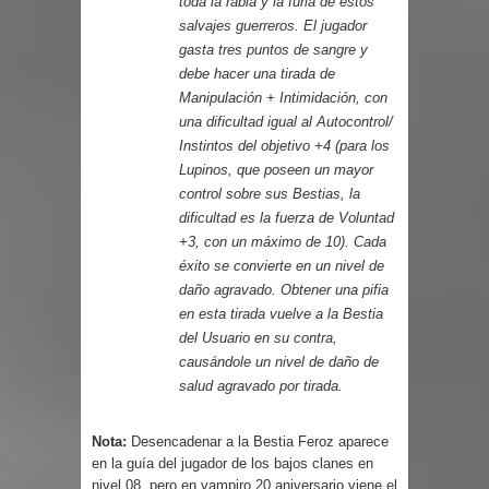
toda la rabia y la furia de estos
salvajes guerreros. El jugador
gasta tres puntos de sangre y
debe hacer una tirada de
Manipulación + Intimidación, con
una dificultad igual al Autocontrol/
Instintos del objetivo +4 (para los
Lupinos, que poseen un mayor
control sobre sus Bestias, la
dificultad es la fuerza de Voluntad
+3, con un máximo de 10). Cada
éxito se convierte en un nivel de
daño agravado. Obtener una pifia
en esta tirada vuelve a la Bestia
del Usuario en su contra,
causándole un nivel de daño de
salud agravado por tirada.
Nota:
Desencadenar a la Bestia Feroz aparece
en la guía del jugador de los bajos clanes en
nivel 08, pero en vampiro 20 aniversario viene el