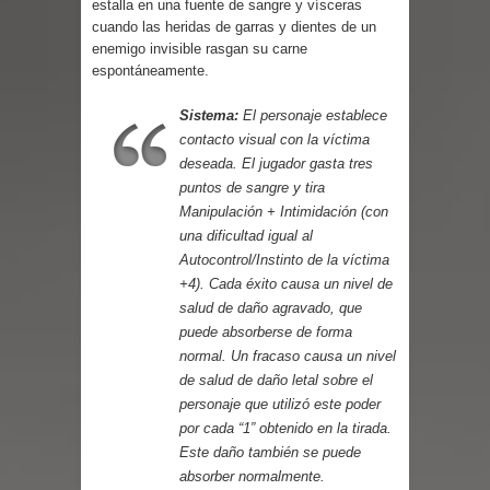
estalla en una fuente de sangre y vísceras
Parte 03: Reflexiones
cuando las heridas de garras y dientes de un
enemigo invisible rasgan su carne
espontáneamente.
Sistema:
El personaje establece
contacto visual con la víctima
deseada. El jugador gasta tres
puntos de sangre y tira
Manipulación + Intimidación (con
una dificultad igual al
Autocontrol/Instinto de la víctima
+4). Cada éxito causa un nivel de
salud de daño agravado, que
puede absorberse de forma
normal. Un fracaso causa un nivel
de salud de daño letal sobre el
personaje que utilizó este poder
por cada “1” obtenido en la tirada.
Este daño también se puede
absorber normalmente.