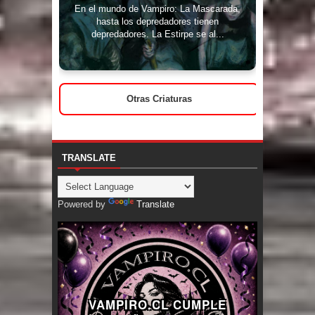
En el mundo de Vampiro: La Mascarada,
hasta los depredadores tienen
depredadores. La Estirpe se al...
Otras Criaturas
TRANSLATE
Powered by
Translate
VAMPIRO.CL CUMPLE