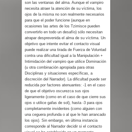
son las ventanas del alma. Aunque el vampiro
necesita atraer la atención de su víctima, los
ojos de la misma no son realmente necesarios
para que el poder funcione (aunque en
ocasiones las artes de los Tzimisce pueden
convertirlo en todo un desafío) sólo necesitan
atrapar desprevenida el alma de su víctima. Un
objetivo que intente evitar el contacto visual
puede realizar una tirada de Fuerza de Voluntad
contra una dificultad igual a la Manipulación +
Intimidación del vampiro que utilice Dominación
(u otra combinación apropiada para otras
Disciplinas y situaciones específicas, a
discreción del Narrador). La dificultad puede ser
reducida por factores atenuantes: -1 en el caso
de que el objetivo oscurezca sus ojos
ligeramente (como en el caso de que cierre sus
ojos o utilice gafas de sol), hasta -3 para ojos
completamente invidentes (como alguien con
una ceguera profunda o al que le han arrancado
los ojos). Sin embargo, en última instancia
corresponde al Narrador decidir si el contacto