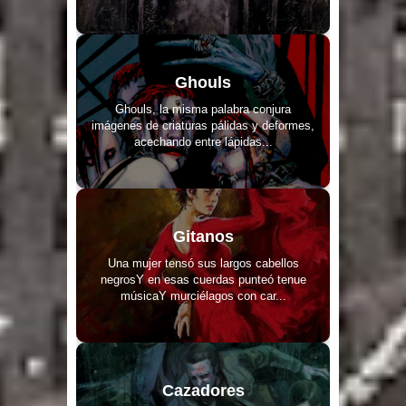
Ghouls
Ghouls, la misma palabra conjura
imágenes de criaturas pálidas y deformes,
acechando entre lápidas...
Gitanos
Una mujer tensó sus largos cabellos
negrosY en esas cuerdas punteó tenue
músicaY murciélagos con car...
Cazadores