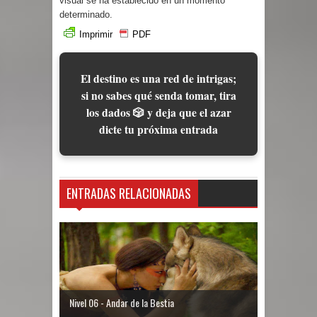
visual se ha establecido en un momento
determinado.
Imprimir
PDF
El destino es una red de intrigas;
si no sabes qué senda tomar, tira
los dados 🎲 y deja que el azar
dicte tu próxima entrada
ENTRADAS RELACIONADAS
Nivel 06 - Andar de la Bestia