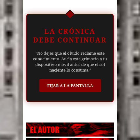
LA CRÓNICA
DEBE CONTINUAR
"No dejes que el olvido reclame este
conocimiento. Ancla este grimorio a tu
dispositivo móvil antes de que el sol
naciente lo consuma."
FIJAR A LA PANTALLA