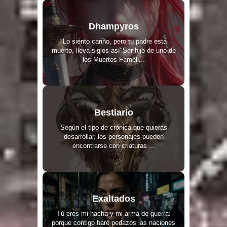
Dhampyros
"Lo siento cariño, pero tu padre está
muerto, lleva siglos así"Ser hijo de uno de
los Muertos Faméli...
Bestiario
Según el tipo de crónica que quieras
desarrollar, los personajes pueden
encontrarse con criaturas ...
Exaltados
Tú eres mi hacha y mi arma de guerra:
porque contigo haré pedazos las naciones