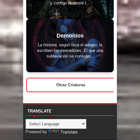
y contigo destruiré l...
Demonios
La historia, según reza el adagio, la
escriben los vencedores. El que una
sublevación se consider...
Otras Criaturas
TRANSLATE
Powered by
Translate