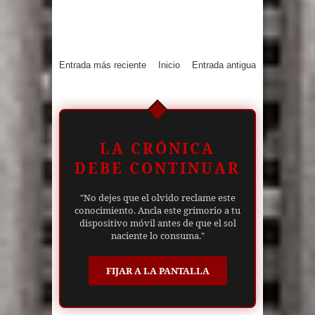
Entrada más reciente
Inicio
Entrada antigua
LA CRÓNICA
DEBE CONTINUAR
"No dejes que el olvido reclame este
conocimiento. Ancla este grimorio a tu
dispositivo móvil antes de que el sol
naciente lo consuma."
FIJAR A LA PANTALLA