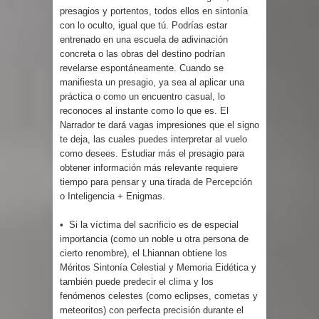
presagios y portentos, todos ellos en sintonía
con lo oculto, igual que tú. Podrías estar
entrenado en una escuela de adivinación
concreta o las obras del destino podrían
revelarse espontáneamente. Cuando se
manifiesta un presagio, ya sea al aplicar una
práctica o como un encuentro casual, lo
reconoces al instante como lo que es. El
Narrador te dará vagas impresiones que el signo
te deja, las cuales puedes interpretar al vuelo
como desees. Estudiar más el presagio para
obtener información más relevante requiere
tiempo para pensar y una tirada de Percepción
o Inteligencia + Enigmas.
• Si la víctima del sacrificio es de especial
importancia (como un noble u otra persona de
cierto renombre), el Lhiannan obtiene los
Méritos Sintonía Celestial y Memoria Eidética y
también puede predecir el clima y los
fenómenos celestes (como eclipses, cometas y
meteoritos) con perfecta precisión durante el