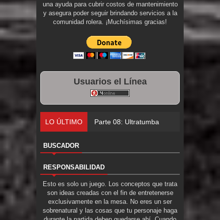
una ayuda para cubrir costos de mantenimiento
y asegura poder seguir brindando servicios a la
comunidad rolera. ¡Muchísimas gracias!
Usuarios el Línea
LO ÚLTIMO
Parte 08: Ultratumba
BUSCADOR
RESPONSABILIDAD
Esto es solo un juego. Los conceptos que trata
son ideas creadas con el fin de entretenerse
exclusivamente en la mesa. No eres un ser
sobrenatural y las cosas que tu personaje haga
durante la partida deben quedarse ahí. Cuando