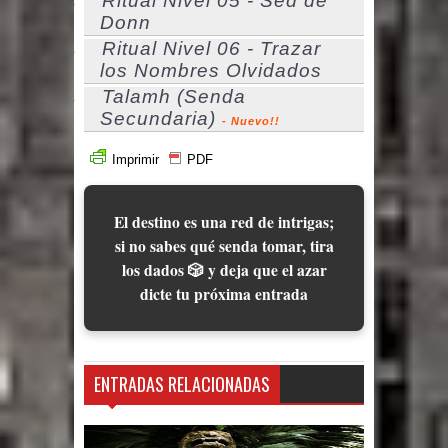
Ritual Nivel 05 - Sed de
Donn
Ritual Nivel 06 - Trazar
los Nombres Olvidados
Talamh (Senda
Secundaria)
- Nuevo!!
Imprimir
PDF
El destino es una red de intrigas;
si no sabes qué senda tomar, tira
los dados 🎲 y deja que el azar
dicte tu próxima entrada
ENTRADAS RELACIONADAS