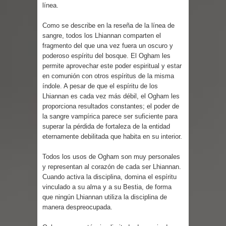
Cuentos
línea.
Como se describe en la reseña de la línea de
sangre, todos los Lhiannan comparten el
fragmento del que una vez fuera un oscuro y
poderoso espíritu del bosque. El Ogham les
permite aprovechar este poder espiritual y estar
en comunión con otros espíritus de la misma
índole. A pesar de que el espíritu de los
Lhiannan es cada vez más débil, el Ogham les
proporciona resultados constantes; el poder de
la sangre vampírica parece ser suficiente para
superar la pérdida de fortaleza de la entidad
eternamente debilitada que habita en su interior.
Todos los usos de Ogham son muy personales
y representan al corazón de cada ser Lhiannan.
Cuando activa la disciplina, domina el espíritu
vinculado a su alma y a su Bestia, de forma
que ningún Lhiannan utiliza la disciplina de
manera despreocupada.