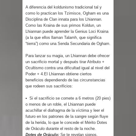
A diferencia del koldunismo tradicional tal y
como lo practican los Tzimisce, Ogham es una
Disciplina de Clan innata para los Lhiannan.
Como las Kraina de sus primos Koldun, un
Lhiannan puede aprender la Genius Loci Kraina
(a la que ellos llaman Talamh, que significa
“tierra”) como una Senda Secundaria de Ogham.
Para lanzar su magia, un Lhiannan debe ofrecer
un sacrificio mortal y después tirar Atributo +
Ocultismo contra una dificultad igual al nivel del
Poder + 4.El Lhiannan obtiene ciertos
beneficios dependiendo de las circunstancias
que rodeen sus sacrificios:
• Si el sacrificio se comete a 6 metros (20 pies)
o menos de un roble, el Lhiannan puede
acuchillar el diafragma de la víctima y leer el
futuro en los patrones de la sangre según fluye
de la herida, lo que le concede el Mérito Dotes
de Oráculo durante el resto de la noche.
Dotes de Oráculo:
Se te revelan signos,