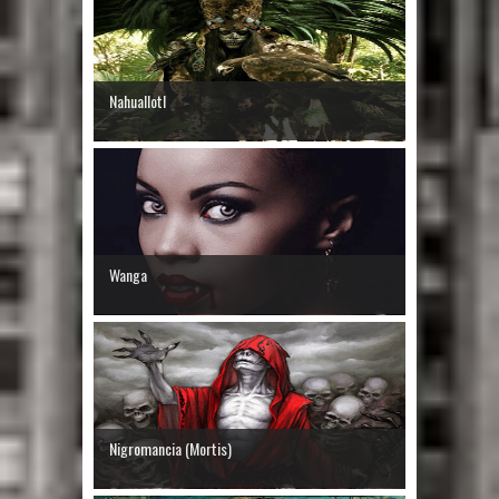
Nahuallotl
Wanga
Nigromancia (Mortis)