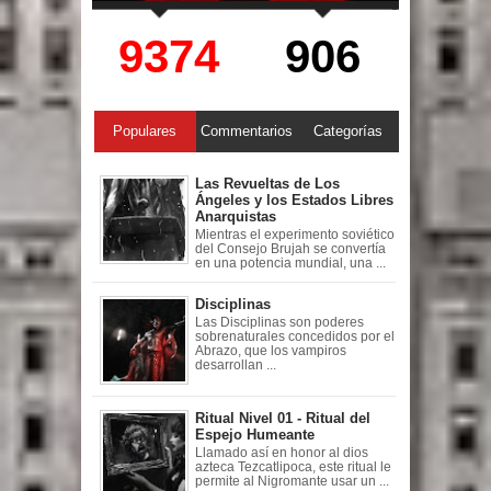
9374
906
Populares
Commentarios
Categorías
Las Revueltas de Los
Ángeles y los Estados Libres
Anarquistas
Mientras el experimento soviético
del Consejo Brujah se convertía
en una potencia mundial, una ...
Disciplinas
Las Disciplinas son poderes
sobrenaturales concedidos por el
Abrazo, que los vampiros
desarrollan ...
Ritual Nivel 01 - Ritual del
Espejo Humeante
Llamado así en honor al dios
azteca Tezcatlipoca, este ritual le
permite al Nigromante usar un ...