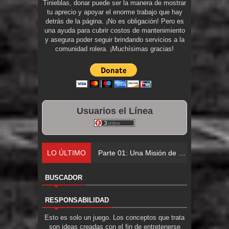
Tinieblas, donar puede ser la manera de mostrar
tu aprecio y apoyar el enorme trabajo que hay
detrás de la página. ¡No es obligación! Pero es
una ayuda para cubrir costos de mantenimiento
y asegura poder seguir brindando servicios a la
comunidad rolera. ¡Muchísimas gracias!
Usuarios el Línea
LO ÚLTIMO
Parte 01: Una Misión de Locos
BUSCADOR
RESPONSABILIDAD
Esto es solo un juego. Los conceptos que trata
son ideas creadas con el fin de entretenerse