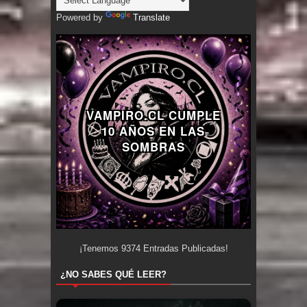
Powered by
Translate
VAMPIRO.CL CUMPLE
10 AÑOS EN LAS
SOMBRAS
¡Tenemos
9374
Entradas Publicadas!
¿NO SABES QUÉ LEER?