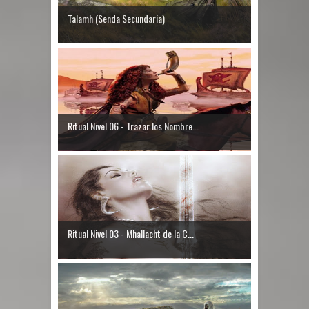
Talamh (Senda Secundaria)
Ritual Nivel 06 - Trazar los Nombre...
Ritual Nivel 03 - Mhallacht de la C...