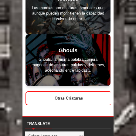
Las momias son criaturas inmortales que
aunque pueden morir tienen la capacidad
de volver de entre...
Ghouls
Ghouls, la misma palabra conjura
imágenes de criaturas pálidas y deformes,
acechando entre lápidas...
Otras Criaturas
TRANSLATE