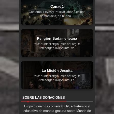
Canadá
Gobierno, Leyes y PolicíaCanadá es una
democracia, en buena ...
Religión Sudamericana
Para: hunter.list@hunter-net.orgDe:
Profesorgeo160Asunto: Va...
La Misión Jesuita
Para: hunter.list@hunter-net.orgDe:
Profesorgeo160Asunto: La...
SOBRE LAS DONACIONES
Proporcionamos contenido útil, entretenido y
educativo de manera gratuita sobre Mundo de