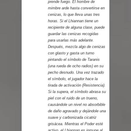
prende fuego. El hombre de
mimbre arde hasta convertirse en
cenizas, lo que lleva unas tres
horas. Si el Lhiannan tiene un
recipiente de alguna clase, puede
guardar las cenizas recogidas
para usarlas más adelante.
Después, mezcla algo de cenizas
con glasto y gasta un turno
pintando el símbolo de Taranis
(una rueda de ocho radios) en su
pecho desnudo. Una vez trazado
el símbolo, el jugador hace la
tirada de activación (Resistencia).
Si la supera, el símbolo abrasa su
piel con el ruido de un trueno,
causándole un nivel no absorbible
de daño agravado y dejándole una
suave y carbonizada cicatriz
grisácea. Mientras el Poder esté
activo, el Lhiannan es inmune al