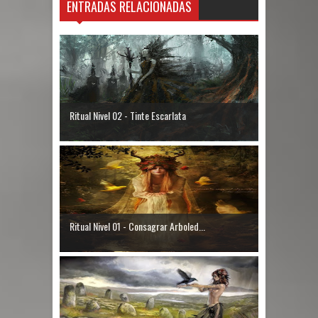
ENTRADAS RELACIONADAS
Ritual Nivel 02 - Tinte Escarlata
Ritual Nivel 01 - Consagrar Arboled...