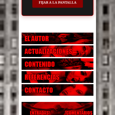
FIJAR A LA PANTALLA