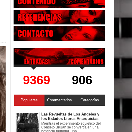
9369
906
Populares
Commentarios
Categorías
Las Revueltas de Los Ángeles y
los Estados Libres Anarquistas
Mientras el experimento soviético del
Consejo Brujah se convertía en una
potencia mundial, una ...