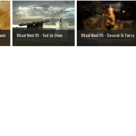
anis
Ritual Nivel 05 - Sed de Donn
Ritual Nivel 05 - Desecar la Tierra