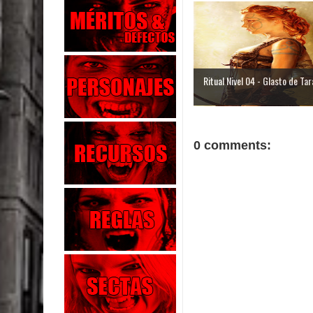
Ritual Nivel 04 - Glasto de Tar
0 comments: