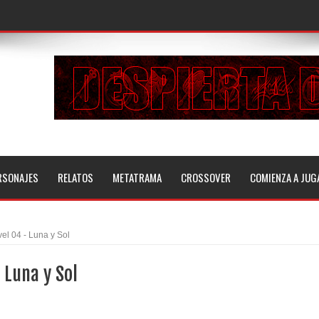
RSONAJES
RELATOS
METATRAMA
CROSSOVER
COMIENZA A JUG
vel 04 - Luna y Sol
 Luna y Sol