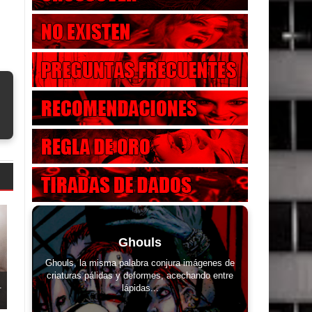
Ghouls
Ghouls, la misma palabra conjura imágenes de
criaturas pálidas y deformes, acechando entre
.
lápidas...