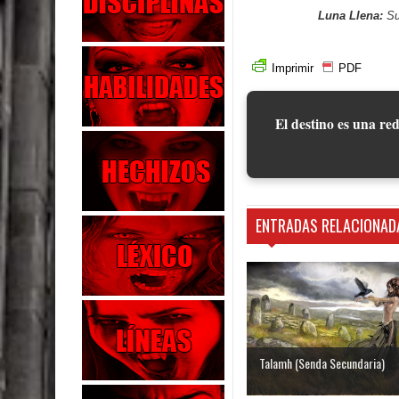
Luna Llena:
Su
Imprimir
PDF
El destino es una red
ENTRADAS RELACIONAD
Talamh (Senda Secundaria)