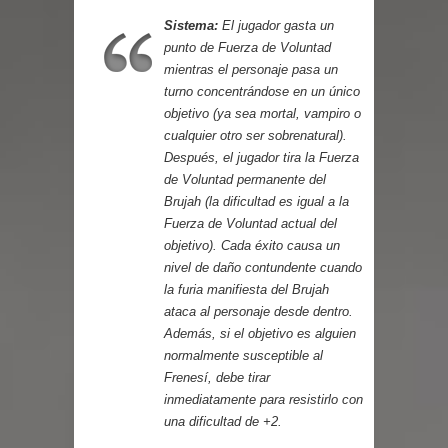
Parte 03: Reflexiones
Sistema:
El jugador gasta un
punto de Fuerza de Voluntad
mientras el personaje pasa un
turno concentrándose en un único
objetivo (ya sea mortal, vampiro o
cualquier otro ser sobrenatural).
Después, el jugador tira la Fuerza
de Voluntad permanente del
Brujah (la dificultad es igual a la
Fuerza de Voluntad actual del
objetivo). Cada éxito causa un
nivel de daño contundente cuando
la furia manifiesta del Brujah
ataca al personaje desde dentro.
Además, si el objetivo es alguien
normalmente susceptible al
Frenesí, debe tirar
inmediatamente para resistirlo con
una dificultad de +2.