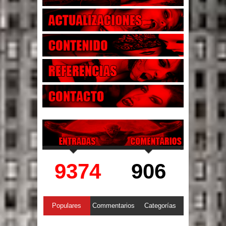
9374
906
Populares
Commentarios
Categorías