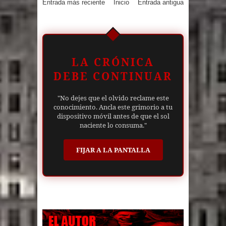
Entrada más reciente
Inicio
Entrada antigua
LA CRÓNICA
DEBE CONTINUAR
"No dejes que el olvido reclame este
conocimiento. Ancla este grimorio a tu
dispositivo móvil antes de que el sol
naciente lo consuma."
FIJAR A LA PANTALLA