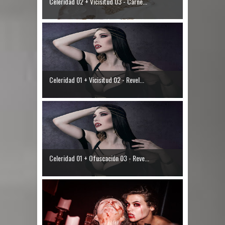
Celeridad 02 + Vicisitud 03 - Carne...
Celeridad 01 + Vicisitud 02 - Revel...
Celeridad 01 + Ofuscación 03 - Reve...