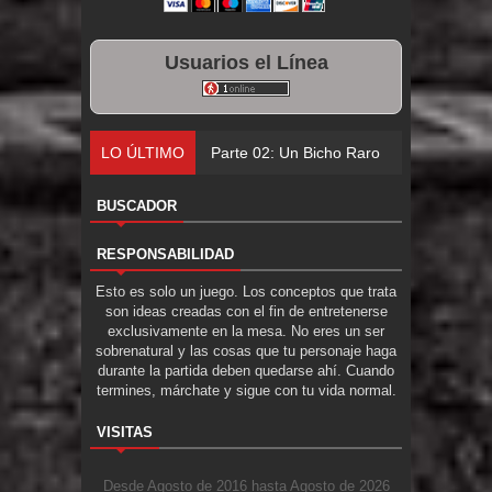
Usuarios el Línea
LO ÚLTIMO
Parte 02: Un Bicho Raro
BUSCADOR
RESPONSABILIDAD
Esto es solo un juego. Los conceptos que trata
son ideas creadas con el fin de entretenerse
exclusivamente en la mesa. No eres un ser
sobrenatural y las cosas que tu personaje haga
durante la partida deben quedarse ahí. Cuando
termines, márchate y sigue con tu vida normal.
VISITAS
Desde Agosto de 2016 hasta Agosto de 2026