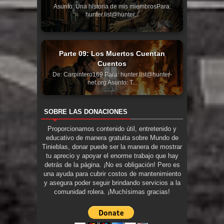
Asunto: Una historia de mis miembrosPara:
hunter.list@hunter...
Parte 09: Los Muertos Cuentan
Cuentos
De: Carpintero169 Para: hunter.list@hunter-
net.org Asunto: T...
SOBRE LAS DONACIONES
Proporcionamos contenido útil, entretenido y
educativo de manera gratuita sobre Mundo de
Tinieblas, donar puede ser la manera de mostrar
tu aprecio y apoyar el enorme trabajo que hay
detrás de la página. ¡No es obligación! Pero es
una ayuda para cubrir costos de mantenimiento
y asegura poder seguir brindando servicios a la
comunidad rolera. ¡Muchísimas gracias!