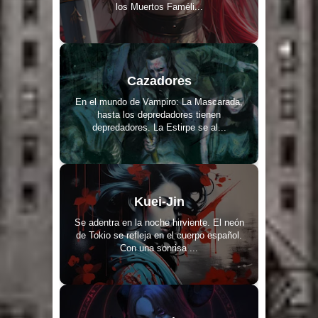
los Muertos Faméli...
Cazadores
En el mundo de Vampiro: La Mascarada,
hasta los depredadores tienen
depredadores. La Estirpe se al...
Kuei-Jin
Se adentra en la noche hirviente. El neón
de Tokio se refleja en el cuerpo español.
Con una sonrisa ...