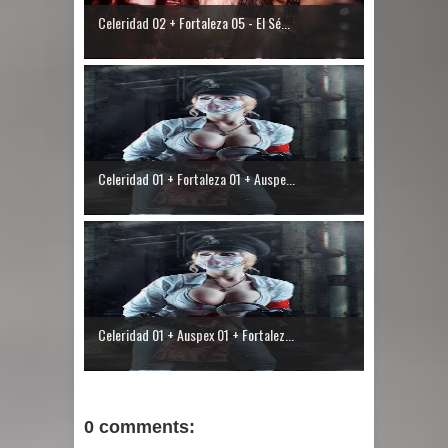
Celeridad 02 + Fortaleza 05 - El Sé...
Celeridad 01 + Fortaleza 01 + Auspe...
Celeridad 01 + Auspex 01 + Fortalez...
0 comments: