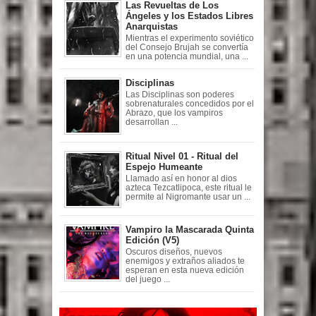
Las Revueltas de Los
Ángeles y los Estados Libres
Anarquistas
Mientras el experimento soviético
del Consejo Brujah se convertía
en una potencia mundial, una ...
Disciplinas
Las Disciplinas son poderes
sobrenaturales concedidos por el
Abrazo, que los vampiros
desarrollan ...
Ritual Nivel 01 - Ritual del
Espejo Humeante
Llamado así en honor al dios
azteca Tezcatlipoca, este ritual le
permite al Nigromante usar un ...
Vampiro la Mascarada Quinta
Edición (V5)
Oscuros diseños, nuevos
enemigos y extraños aliados te
esperan en esta nueva edición
del juego ...