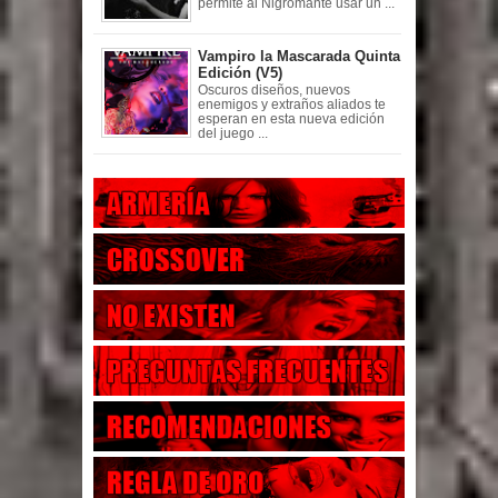
permite al Nigromante usar un ...
Vampiro la Mascarada Quinta
Edición (V5)
Oscuros diseños, nuevos
enemigos y extraños aliados te
esperan en esta nueva edición
del juego ...