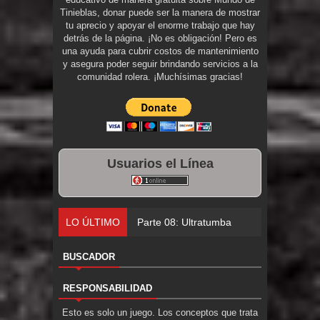
Tinieblas, donar puede ser la manera de mostrar
tu aprecio y apoyar el enorme trabajo que hay
detrás de la página. ¡No es obligación! Pero es
una ayuda para cubrir costos de mantenimiento
y asegura poder seguir brindando servicios a la
comunidad rolera. ¡Muchísimas gracias!
Usuarios el Línea
LO ÚLTIMO
Parte 08: Ultratumba
BUSCADOR
RESPONSABILIDAD
Esto es solo un juego. Los conceptos que trata