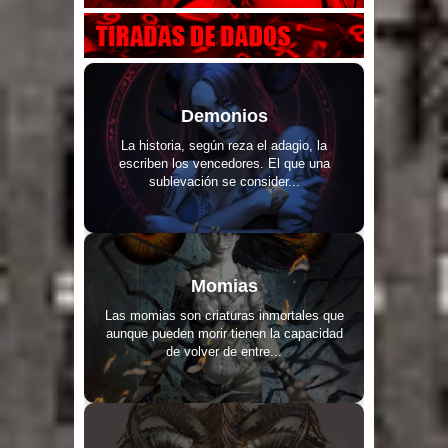
Demonios
La historia, según reza el adagio, la
escriben los vencedores. El que una
sublevación se consider...
Momias
Las momias son criaturas inmortales que
aunque pueden morir tienen la capacidad
de volver de entre...