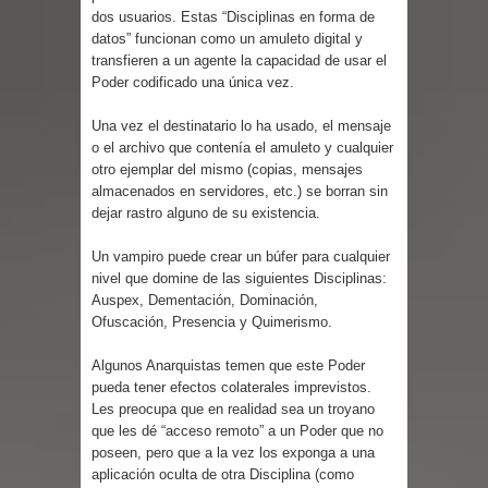
Cuentos
dos usuarios. Estas “Disciplinas en forma de
datos” funcionan como un amuleto digital y
transfieren a un agente la capacidad de usar el
Poder codificado una única vez.
Una vez el destinatario lo ha usado, el mensaje
o el archivo que contenía el amuleto y cualquier
otro ejemplar del mismo (copias, mensajes
almacenados en servidores, etc.) se borran sin
dejar rastro alguno de su existencia.
Un vampiro puede crear un búfer para cualquier
nivel que domine de las siguientes Disciplinas:
Auspex, Dementación, Dominación,
Ofuscación, Presencia y Quimerismo.
Algunos Anarquistas temen que este Poder
pueda tener efectos colaterales imprevistos.
Les preocupa que en realidad sea un troyano
que les dé “acceso remoto” a un Poder que no
poseen, pero que a la vez los exponga a una
aplicación oculta de otra Disciplina (como