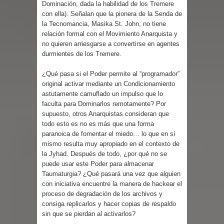
Dominación, dada la habilidad de los Tremere
con ella). Señalan que la pionera de la Senda de
la Tecnomancia, Masika St. John, no tiene
relación formal con el Movimiento Anarquista y
no quieren arriesgarse a convertirse en agentes
durmientes de los Tremere.
¿Qué pasa si el Poder permite al “programador”
original activar mediante un Condicionamiento
astutamente camuflado un impulso que lo
faculta para Dominarlos remotamente? Por
supuesto, otros Anarquistas consideran que
todo esto es no es más que una forma
paranoica de fomentar el miedo… lo que en sí
mismo resulta muy apropiado en el contexto de
la Jyhad. Después de todo, ¿por qué no se
puede usar este Poder para almacenar
Taumaturgia? ¿Qué pasará una vez que alguien
con iniciativa encuentre la manera de hackear el
proceso de degradación de los archivos y
consiga replicarlos y hacer copias de respaldo
sin que se pierdan al activarlos?