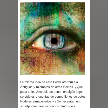
La misma idea de este Poder aterroriza a
Antiguos y miembros de otras Sectas. ¿Qué
pasa si los Anarquistas tienen en algún lugar
servidores o cuentas de correo llenos de estos
Poderes almacenados y sólo necesitan un
smartphone para invocarlos dentro de su