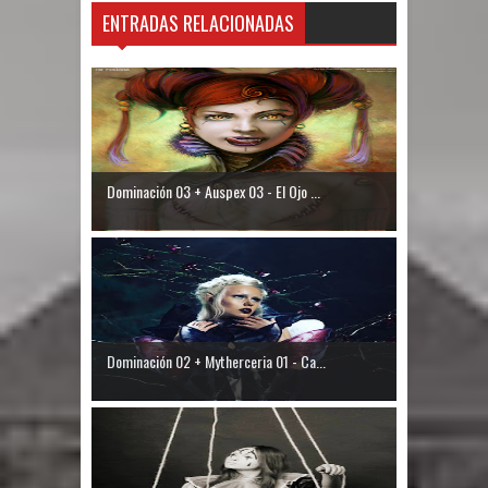
ENTRADAS RELACIONADAS
Dominación 03 + Auspex 03 - El Ojo ...
Dominación 02 + Mytherceria 01 - Ca...