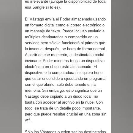
es irrelevante (aunque la disponibilidad de toda
esa Sangre sí lo es).
El Vástago envía el Poder almacenado usando
un formato digital como el correo electrónico o
un mensaje de texto. Puede incluso enviarlo a
múltiples destinatarios o compartirlo en un
servidor, pero sólo le funcionará al primero que
lo invoque; después, se borra de forma normal.
A partir de ese momento, el destinatario podrá
invocar el Poder mientras tenga un dispositivo
electrónico en el que esté almacenado. El
dispositivo o la computadora ni siquiera tiene
que estar encendido o ejecutando un programa
con el que abrirlo, sólo debe tenerlo en la
memoria. Sin embargo, esto significa que un
Vástago debe copiarlo a un disco local; no
basta con acceder al archivo en la nube. Con
todo, se trata de un detalle poco importante,
pero que puede resultar crucial en una zona sin
wifi.
Sólo los Vástagos pueden ser los destinatarios