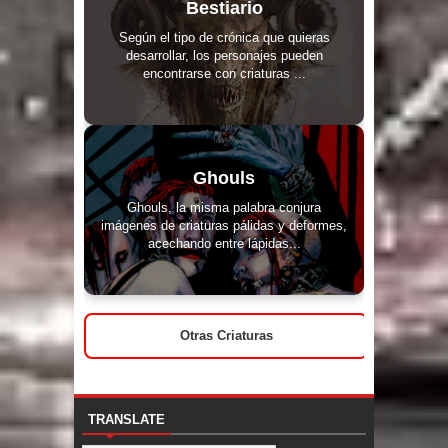
Bestiario
Según el tipo de crónica que quieras
desarrollar, los personajes pueden
encontrarse con criaturas ...
Ghouls
Ghouls, la misma palabra conjura
imágenes de criaturas pálidas y deformes,
acechando entre lápidas...
Otras Criaturas
TRANSLATE