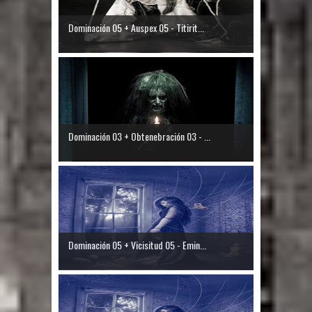
Dominación 05 + Auspex 05 - Titirit...
Dominación 03 + Obtenebración 03 - ...
Dominación 05 + Vicisitud 05 - Emin...