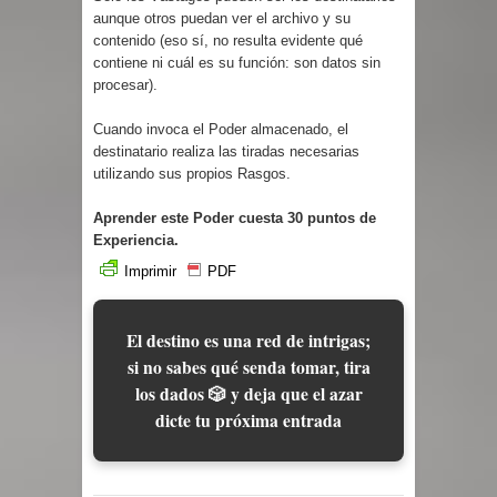
aunque otros puedan ver el archivo y su
contenido (eso sí, no resulta evidente qué
contiene ni cuál es su función: son datos sin
procesar).
Cuando invoca el Poder almacenado, el
destinatario realiza las tiradas necesarias
utilizando sus propios Rasgos.
Aprender este Poder cuesta 30 puntos de
Experiencia.
Imprimir
PDF
El destino es una red de intrigas;
si no sabes qué senda tomar, tira
los dados 🎲 y deja que el azar
dicte tu próxima entrada