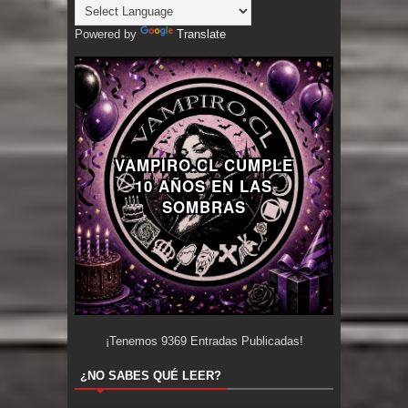
Powered by
Translate
VAMPIRO.CL CUMPLE
10 AÑOS EN LAS
SOMBRAS
¡Tenemos
9369
Entradas Publicadas!
¿NO SABES QUÉ LEER?