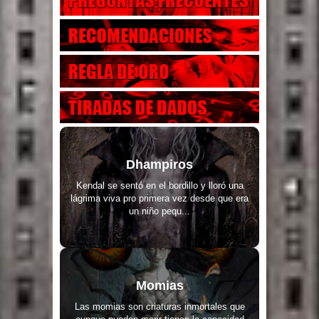
Dhampiros
Kendal se sentó en el bordillo y lloró una
lágrima viva pro primera vez desde que era
un niño pequ...
Momias
Las momias son criaturas inmortales que
aunque pueden morir tienen la capacidad