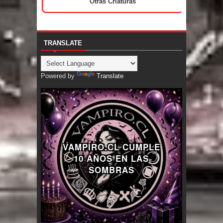
Otras Criaturas
TRANSLATE
Powered by
Translate
VAMPIRO.CL CUMPLE
10 AÑOS EN LAS
SOMBRAS