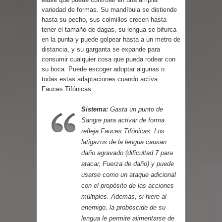
Parte 03: Reflexiones
variedad de formas. Su mandíbula se distiende
hasta su pecho, sus colmillos crecen hasta
tener el tamaño de dagas, su lengua se bifurca
en la punta y puede golpear hasta a un metro de
distancia, y su garganta se expande para
consumir cualquier cosa que pueda rodear con
su boca. Puede escoger adoptar algunas o
todas estas adaptaciones cuando activa
Fauces Tifónicas.
Sistema:
Gasta un punto de
Sangre para activar de forma
refleja Fauces Tifónicas. Los
latigazos de la lengua causan
daño agravado (dificultad 7 para
atacar, Fuerza de daño) y puede
usarse como un ataque adicional
con el propósito de las acciones
múltiples. Además, si hiere al
enemigo, la probóscide de su
lengua le permite alimentarse de