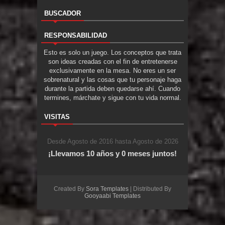
BUSCADOR
RESPONSABILIDAD
Esto es solo un juego. Los conceptos que trata
son ideas creadas con el fin de entretenerse
exclusivamente en la mesa. No eres un ser
sobrenatural y las cosas que tu personaje haga
durante la partida deben quedarse ahí. Cuando
termines, márchate y sigue con tu vida normal.
VISITAS
Desde Agosto de 2016 hasta Agosto de 2026
¡Llevamos 10 años y 0 meses juntos!
Created By
Sora Templates
| Distributed By
Gooyaabi Templates