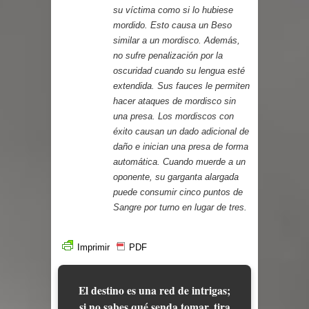
su víctima como si lo hubiese
mordido. Esto causa un Beso
similar a un mordisco. Además,
no sufre penalización por la
oscuridad cuando su lengua esté
extendida. Sus fauces le permiten
hacer ataques de mordisco sin
una presa. Los mordiscos con
éxito causan un dado adicional de
daño e inician una presa de forma
automática. Cuando muerde a un
oponente, su garganta alargada
puede consumir cinco puntos de
Sangre por turno en lugar de tres.
Imprimir
PDF
El destino es una red de intrigas;
si no sabes qué senda tomar, tira