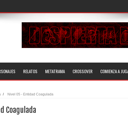
RSONAJES
RELATOS
METATRAMA
CROSSOVER
COMIENZA A JUG
s
/
Nivel 05 - Entidad Coagulada
ad Coagulada