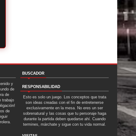
BUSCADOR
tenido y
RESPONSABILIDAD
Mundo de
era de
Esto es solo un juego. Los conceptos que trata
 trabajo
son ideas creadas con el fin de entretenerse
ligación!
exclusivamente en la mesa. No eres un ser
tos de
sobrenatural y las cosas que tu personaje haga
guir
durante la partida deben quedarse ahí. Cuando
rolera.
termines, márchate y sigue con tu vida normal.
VISITAS