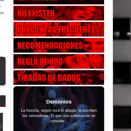
e
dos
Demonios
La historia, según reza el adagio, la escriben
los vencedores. El que una sublevación se
consider...