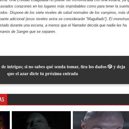
asiados corazones en los lugares más improbables como para tener la suert
odos. Dispone de los siete niveles de salud normales de los vampiros, más 
ipante adicional (esos niveles extra se considerarán “Magullado”). El monstruo
stado durante una escena, a menos que el Narrador decida que nadie les ha
rmanos de Sangre que se separen.
 de intrigas; si no sabes qué senda tomar, tira los dados 🎲 y deja
que el azar dicte tu próxima entrada
AS