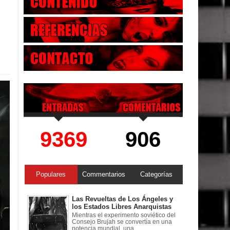
9369
906
Populares
Commentarios
Categorías
Las Revueltas de Los Ángeles y
los Estados Libres Anarquistas
Mientras el experimento soviético del
Consejo Brujah se convertía en una
potencia mundial, una ...