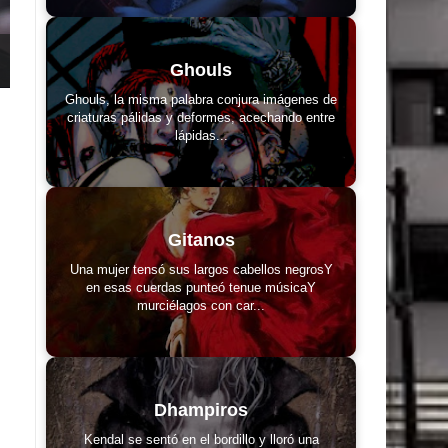
Ghouls
Ghouls, la misma palabra conjura imágenes de
criaturas pálidas y deformes, acechando entre
lápidas...
Gitanos
Una mujer tensó sus largos cabellos negrosY
en esas cuerdas punteó tenue músicaY
murciélagos con car...
Dhampiros
Kendal se sentó en el bordillo y lloró una