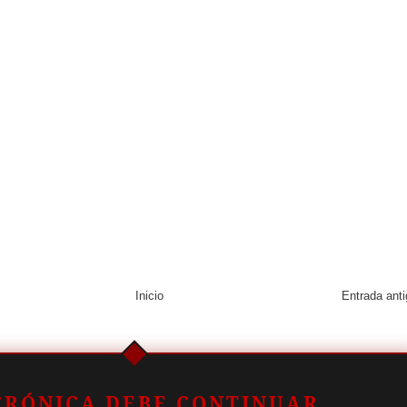
Inicio
Entrada ant
CRÓNICA DEBE CONTINUAR