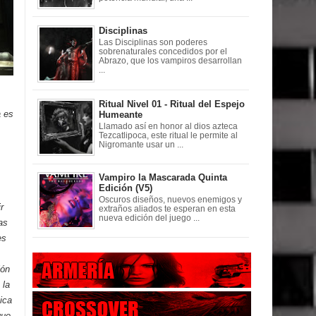
Disciplinas
Las Disciplinas son poderes
sobrenaturales concedidos por el
Abrazo, que los vampiros desarrollan
...
Ritual Nivel 01 - Ritual del Espejo
a es
Humeante
Llamado así en honor al dios azteca
Tezcatlipoca, este ritual le permite al
Nigromante usar un ...
Vampiro la Mascarada Quinta
Edición (V5)
Oscuros diseños, nuevos enemigos y
r
extraños aliados te esperan en esta
nueva edición del juego ...
as
es
ión
 la
ica
que