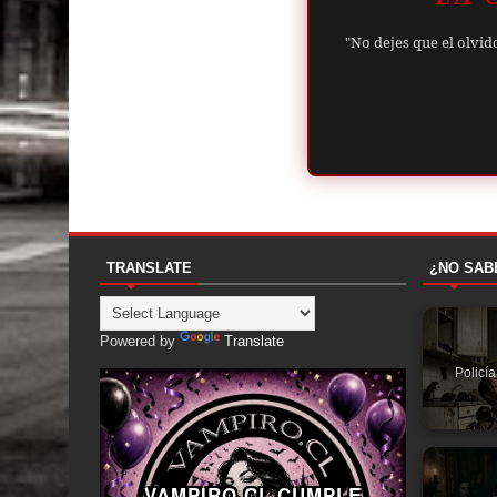
"No dejes que el olvid
TRANSLATE
¿NO SAB
Powered by
Translate
Policí
VAMPIRO.CL CUMPLE