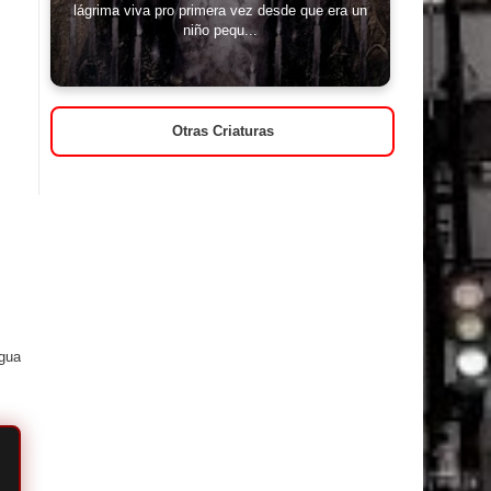
lágrima viva pro primera vez desde que era un
niño pequ...
Otras Criaturas
igua