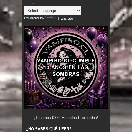
Powered by
Translate
VAMPIRO.CL CUMPLE
10 AÑOS EN LAS
SOMBRAS
¡Tenemos
9379
Entradas Publicadas!
¿NO SABES QUÉ LEER?