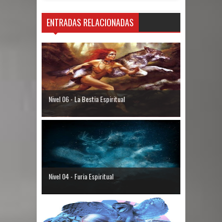
ENTRADAS RELACIONADAS
Nivel 06 - La Bestia Espiritual
Nivel 04 - Furia Espiritual