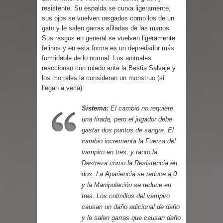
Parte 08: Razones Personales
resistente. Su espalda se curva ligeramente,
sus ojos se vuelven rasgados como los de un
gato y le salen garras afiladas de las manos.
Sus rasgos en general se vuelven ligeramente
felinos y en esta forma es un depredador más
formidable de lo normal. Los animales
reaccionan con miedo ante la Bestia Salvaje y
los mortales la consideran un monstruo (si
llegan a verla).
Sistema:
El cambio no requiere
una tirada, pero el jugador debe
gastar dos puntos de sangre. El
cambio incrementa la Fuerza del
vampiro en tres, y tanto la
Destreza como la Resistencia en
dos. La Apariencia se reduce a 0
y la Manipulación se reduce en
tres. Los colmillos del vampiro
causan un daño adicional de daño
y le salen garras que causan daño