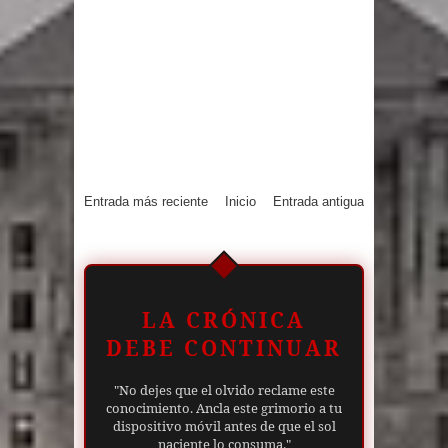
Entrada más reciente
Inicio
Entrada antigua
LA CRÓNICA
DEBE CONTINUAR
"No dejes que el olvido reclame este
conocimiento. Ancla este grimorio a tu
dispositivo móvil antes de que el sol
naciente lo consuma."