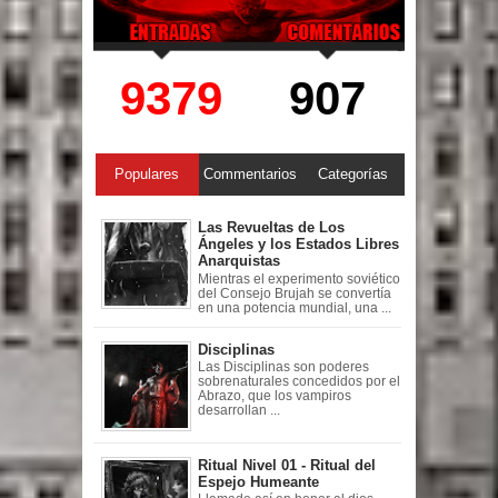
9379
907
Populares
Commentarios
Categorías
Las Revueltas de Los
Ángeles y los Estados Libres
Anarquistas
Mientras el experimento soviético
del Consejo Brujah se convertía
en una potencia mundial, una ...
Disciplinas
Las Disciplinas son poderes
sobrenaturales concedidos por el
Abrazo, que los vampiros
desarrollan ...
Ritual Nivel 01 - Ritual del
Espejo Humeante