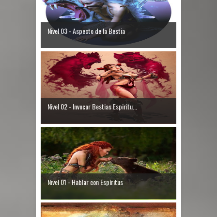
Nivel 03 - Aspecto de la Bestia
Nivel 02 - Invocar Bestias Espiritu...
Nivel 01 - Hablar con Espíritus