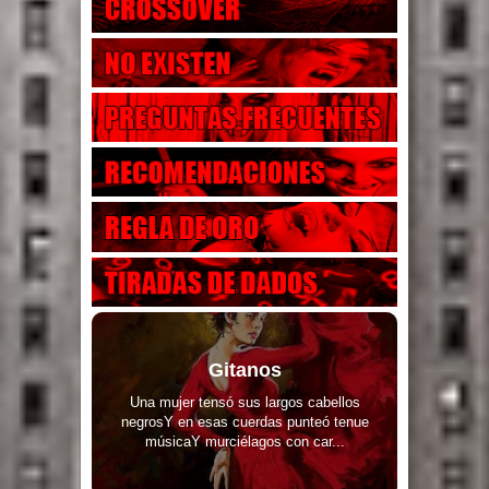
Gitanos
Una mujer tensó sus largos cabellos
negrosY en esas cuerdas punteó tenue
músicaY murciélagos con car...