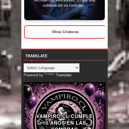
sublevación se consider...
Otras Criaturas
TRANSLATE
Powered by
Translate
VAMPIRO.CL CUMPLE
10 AÑOS EN LAS