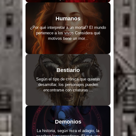
Humanos
¿Por qué interpretar a un mortal? El mundo
pertenece a los vivos Considera qué
motivos tiene un mor...
Bestiario
Según el tipo de crónica que quieras
desarrollar, los personajes pueden
encontrarse con criaturas ...
Demonios
La historia, según reza el adagio, la
escriben los vencedores. El que una