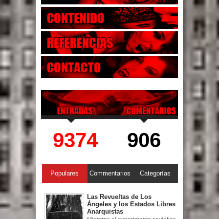
9374
906
Populares
Commentarios
Categorías
Las Revueltas de Los
Ángeles y los Estados Libres
Anarquistas