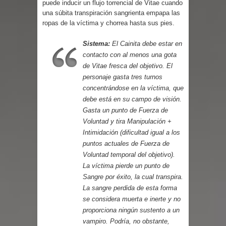
puede inducir un flujo torrencial de Vitae cuando
Parte 03: Reflexiones
una súbita transpiración sangrienta empapa las
ropas de la víctima y chorrea hasta sus pies.
Sistema:
El Cainita debe estar en
contacto con al menos una gota
de Vitae fresca del objetivo. El
personaje gasta tres turnos
concentrándose en la víctima, que
debe está en su campo de visión.
Gasta un punto de Fuerza de
Voluntad y tira Manipulación +
Intimidación (dificultad igual a los
puntos actuales de Fuerza de
Voluntad temporal del objetivo).
La víctima pierde un punto de
Sangre por éxito, la cual transpira.
La sangre perdida de esta forma
se considera muerta e inerte y no
proporciona ningún sustento a un
vampiro. Podría, no obstante,