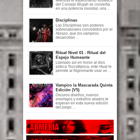
Mientras el experimento soviético
del Consejo Brujah se convertía
en una potencia mundial, una ...
Disciplinas
Las Disciplinas son poderes
sobrenaturales concedidos por el
Abrazo, que los vampiros
desarrollan ...
Ritual Nivel 01 - Ritual del
Espejo Humeante
Llamado así en honor al dios
azteca Tezcatlipoca, este ritual le
permite al Nigromante usar un ...
Vampiro la Mascarada Quinta
Edición (V5)
Oscuros diseños, nuevos
enemigos y extraños aliados te
esperan en esta nueva edición
del juego ...