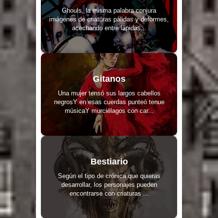
Ghouls, la misma palabra conjura
imágenes de criaturas pálidas y deformes,
acechando entre lápidas...
Gitanos
Una mujer tensó sus largos cabellos
negrosY en esas cuerdas punteó tenue
músicaY murciélagos con car...
Bestiario
Según el tipo de crónica que quieras
desarrollar, los personajes pueden
encontrarse con criaturas ...