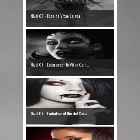
Nivel 08 - Ecos de Vitae Lejana
Nivel 07 - Entorpecer la Vitae Cain...
Nivel 07 - Embalsar el Río del Cora...