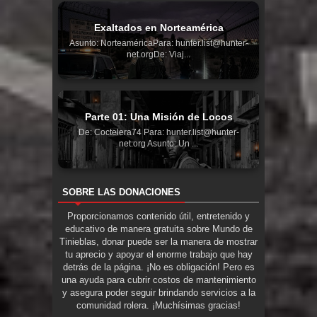
Exaltados en Norteamérica
Asunto: NorteaméricaPara: hunter.list@hunter-
net.orgDe: Viaj...
Parte 01: Una Misión de Locos
De: Coctelera74 Para: hunter.list@hunter-
net.org Asunto: Un ...
SOBRE LAS DONACIONES
Proporcionamos contenido útil, entretenido y
educativo de manera gratuita sobre Mundo de
Tinieblas, donar puede ser la manera de mostrar
tu aprecio y apoyar el enorme trabajo que hay
detrás de la página. ¡No es obligación! Pero es
una ayuda para cubrir costos de mantenimiento
y asegura poder seguir brindando servicios a la
comunidad rolera. ¡Muchísimas gracias!