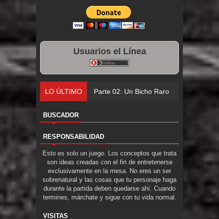
Usuarios el Línea
LO ÚLTIMO
Parte 02: Un Bicho Raro
BUSCADOR
RESPONSABILIDAD
Esto es solo un juego. Los conceptos que trata
son ideas creadas con el fin de entretenerse
exclusivamente en la mesa. No eres un ser
sobrenatural y las cosas que tu personaje haga
durante la partida deben quedarse ahí. Cuando
termines, márchate y sigue con tu vida normal.
VISITAS