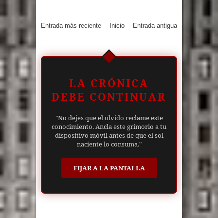
Entrada más reciente
Inicio
Entrada antigua
LA CRÓNICA
DEBE CONTINUAR
"No dejes que el olvido reclame este
conocimiento. Ancla este grimorio a tu
dispositivo móvil antes de que el sol
naciente lo consuma."
FIJAR A LA PANTALLA