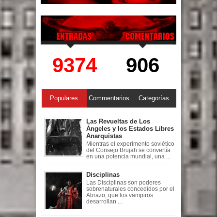
9374
906
Populares
Commentarios
Categorías
Las Revueltas de Los
Ángeles y los Estados Libres
Anarquistas
Mientras el experimento soviético
del Consejo Brujah se convertía
en una potencia mundial, una ...
Disciplinas
Las Disciplinas son poderes
sobrenaturales concedidos por el
Abrazo, que los vampiros
desarrollan ...