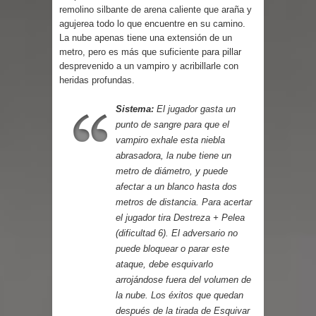
Parte 03: Reflexiones
remolino silbante de arena caliente que araña y
agujerea todo lo que encuentre en su camino.
La nube apenas tiene una extensión de un
metro, pero es más que suficiente para pillar
desprevenido a un vampiro y acribillarle con
heridas profundas.
Sistema:
El jugador gasta un
punto de sangre para que el
vampiro exhale esta niebla
abrasadora, la nube tiene un
metro de diámetro, y puede
afectar a un blanco hasta dos
metros de distancia. Para acertar
el jugador tira Destreza + Pelea
(dificultad 6). El adversario no
puede bloquear o parar este
ataque, debe esquivarlo
arrojándose fuera del volumen de
la nube. Los éxitos que quedan
después de la tirada de Esquivar