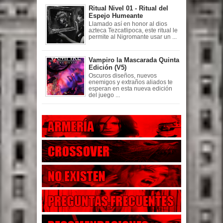
Ritual Nivel 01 - Ritual del
Espejo Humeante
Llamado así en honor al dios
azteca Tezcatlipoca, este ritual le
permite al Nigromante usar un ...
Vampiro la Mascarada Quinta
Edición (V5)
Oscuros diseños, nuevos
enemigos y extraños aliados te
esperan en esta nueva edición
del juego ...