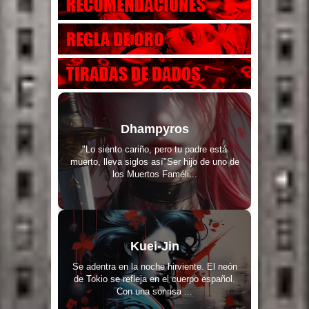
Dhampyros
"Lo siento cariño, pero tu padre está
muerto, lleva siglos así"Ser hijo de uno de
los Muertos Faméli...
Kuei-Jin
Se adentra en la noche hirviente. El neón
de Tokio se refleja en el cuerpo español.
Con una sonrisa ...