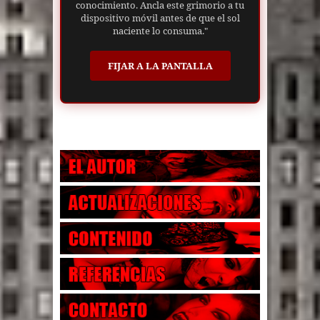
conocimiento. Ancla este grimorio a tu
dispositivo móvil antes de que el sol
naciente lo consuma."
FIJAR A LA PANTALLA