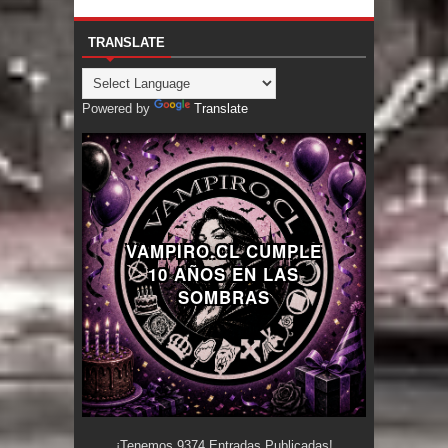
TRANSLATE
Powered by
Translate
VAMPIRO.CL CUMPLE
10 AÑOS EN LAS
SOMBRAS
¡Tenemos
9374
Entradas Publicadas!