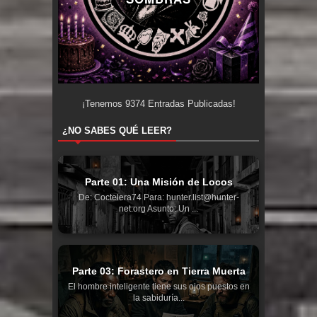
¡Tenemos
9374
Entradas Publicadas!
¿NO SABES QUÉ LEER?
Parte 01: Una Misión de Locos
De: Coctelera74 Para: hunter.list@hunter-
net.org Asunto: Un ...
Parte 03: Forastero en Tierra Muerta
El hombre inteligente tiene sus ojos puestos en
la sabiduría...