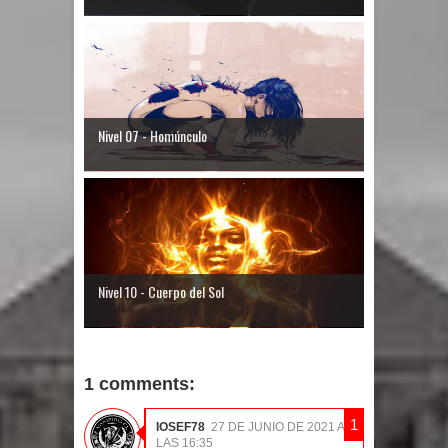
Nivel 07 - Homúnculo
Nivel 10 - Cuerpo del Sol
1 comments:
IOSEF78
27 DE JUNIO DE 2021 A
LAS 16:35