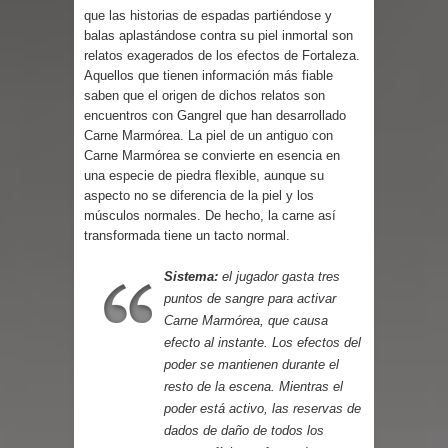
Parte 10: El Secreto
que las historias de espadas partiéndose y
balas aplastándose contra su piel inmortal son
relatos exagerados de los efectos de Fortaleza.
Aquellos que tienen información más fiable
saben que el origen de dichos relatos son
encuentros con Gangrel que han desarrollado
Carne Marmórea. La piel de un antiguo con
Carne Marmórea se convierte en esencia en
una especie de piedra flexible, aunque su
aspecto no se diferencia de la piel y los
músculos normales. De hecho, la carne así
transformada tiene un tacto normal.
Sistema:
el jugador gasta tres
puntos de sangre para activar
Carne Marmórea, que causa
efecto al instante. Los efectos del
poder se mantienen durante el
resto de la escena. Mientras el
poder está activo, las reservas de
dados de daño de todos los