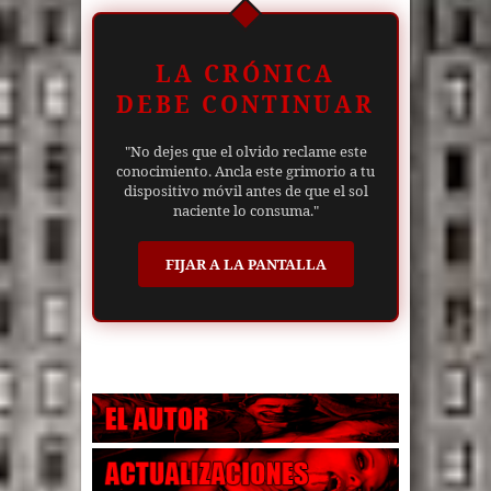
LA CRÓNICA
DEBE CONTINUAR
"No dejes que el olvido reclame este
conocimiento. Ancla este grimorio a tu
dispositivo móvil antes de que el sol
naciente lo consuma."
FIJAR A LA PANTALLA