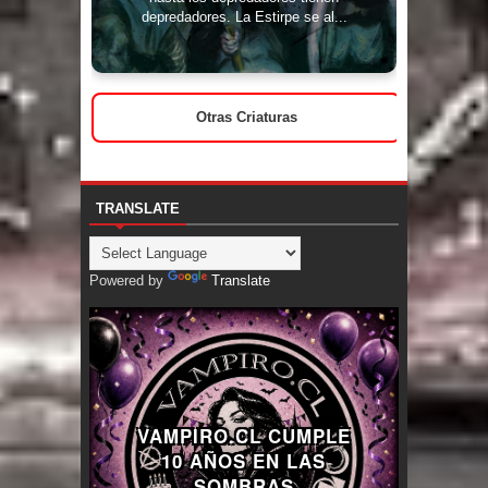
depredadores. La Estirpe se al...
Otras Criaturas
TRANSLATE
Powered by
Translate
VAMPIRO.CL CUMPLE
10 AÑOS EN LAS
SOMBRAS