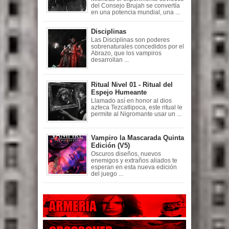
del Consejo Brujah se convertía
en una potencia mundial, una ...
Disciplinas
Las Disciplinas son poderes
sobrenaturales concedidos por el
Abrazo, que los vampiros
desarrollan ...
Ritual Nivel 01 - Ritual del
Espejo Humeante
Llamado así en honor al dios
azteca Tezcatlipoca, este ritual le
permite al Nigromante usar un ...
Vampiro la Mascarada Quinta
Edición (V5)
Oscuros diseños, nuevos
enemigos y extraños aliados te
esperan en esta nueva edición
del juego ...