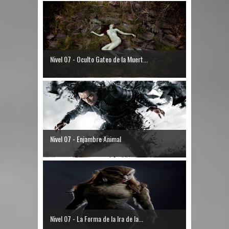
Nivel 07 - Oculto Gateo de la Muert...
Nivel 07 - Enjambre Animal
Nivel 07 - La Forma de la Ira de la...