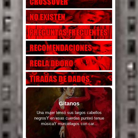
Gitanos
Una mujer tensó sus largos cabellos
negrosY en esas cuerdas punteó tenue
músicaY murciélagos con car...