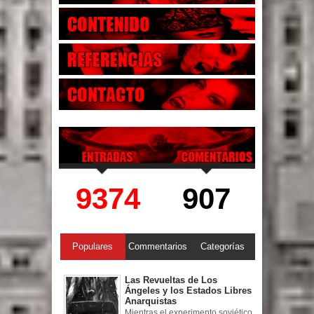
9374
907
Populares
Commentarios
Categorías
Las Revueltas de Los
Ángeles y los Estados Libres
Anarquistas
Mientras el experimento soviético