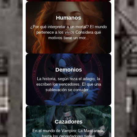
Humanos
¿Por qué interpretar a un mortal? El mundo
pertenece a los vivos Considera qué
motivos tiene un mor...
Demonios
La historia, según reza el adagio, la
escriben los vencedores. El que una
sublevación se consider...
Cazadores
En el mundo de Vampiro: La Mascarada,
hasta los depredadores tienen