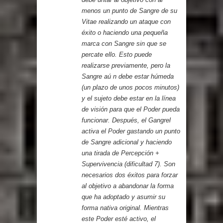
menos un punto de Sangre de su
Vitae realizando un ataque con
éxito o haciendo una pequeña
marca con Sangre sin que se
percate ello. Esto puede
realizarse previamente, pero la
Sangre aú n debe estar húmeda
(un plazo de unos pocos minutos)
y el sujeto debe estar en la línea
de visión para que el Poder pueda
funcionar. Después, el Gangrel
activa el Poder gastando un punto
de Sangre adicional y haciendo
una tirada de Percepción +
Supervivencia (dificultad 7). Son
necesarios dos éxitos para forzar
al objetivo a abandonar la forma
que ha adoptado y asumir su
forma nativa original. Mientras
este Poder esté activo, el