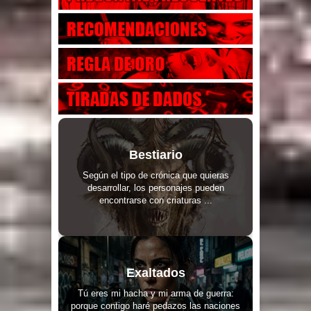
Bestiario
Según el tipo de crónica que quieras
desarrollar, los personajes pueden
encontrarse con criaturas ...
Exaltados
Tú eres mi hacha y mi arma de guerra:
porque contigo haré pedazos las naciones