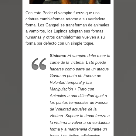
Parte 07: Asuntos que Resolver
Con este Poder el vampiro fuerza que una
criatura cambiaformas retorne a su verdadera
forma. Los Gangrel se transforman de animales
a vampiros, los Lupinos adoptan sus formas
humanas y otros cambiaformas vuelven a su
forma por defecto con un simple toque.
Sistema:
El vampiro debe tocar la
carne de la víctima. Esto puede
hacerse como parte de un ataque.
Gasta un punto de Fuerza de
Voluntad temporal y tira
Manipulación + Trato con
Animales a una dificultad igual a
los puntos temporales de Fuerza
de Voluntad actuales de la
víctima. Superar la tirada fuerza a
la víctima a volver a su verdadera
forma y a mantenerla durante un
turno. Los éxitos adicionales