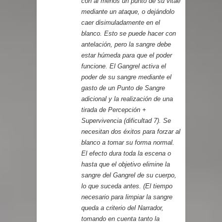
con al menos un punto de su vitae
mediante un ataque, o dejándolo
caer disimuladamente en el
blanco. Esto se puede hacer con
antelación, pero la sangre debe
estar húmeda para que el poder
funcione. El Gangrel activa el
poder de su sangre mediante el
gasto de un Punto de Sangre
adicional y la realización de una
tirada de Percepción +
Supervivencia (dificultad 7). Se
necesitan dos éxitos para forzar al
blanco a tomar su forma normal.
El efecto dura toda la escena o
hasta que el objetivo elimine la
sangre del Gangrel de su cuerpo,
lo que suceda antes. (El tiempo
necesario para limpiar la sangre
queda a criterio del Narrador,
tomando en cuenta tanto la