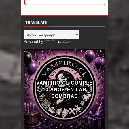
TRANSLATE
Powered by
Translate
VAMPIRO.CL CUMPLE
10 AÑOS EN LAS
SOMBRAS