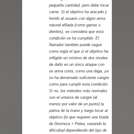
pequeña cantidad, pero debe tocar
carne. Si el objetivo ha atacado y
herido al usuario con algún arma
natural afilada (como garras o
dientes), se considera que esta
condición se ha cumplido. El
Narrador también puede seguir
como regla el que si el objetivo ha
infligido un mínimo de dos niveles
de daño en un único ataque con
un arma corta, como una daga, ya
se ha derramado suficiente sangre
como para cumplir esta condición.
Si no, los métodos más normales
son el untarse de sangre (al
menos por valor de un punto) la
palma de la mano y luego tocar al
objetivo (lo que requiere una tirada
de Destreza + Pelea, variando la
dificultad dependiendo del tipo de