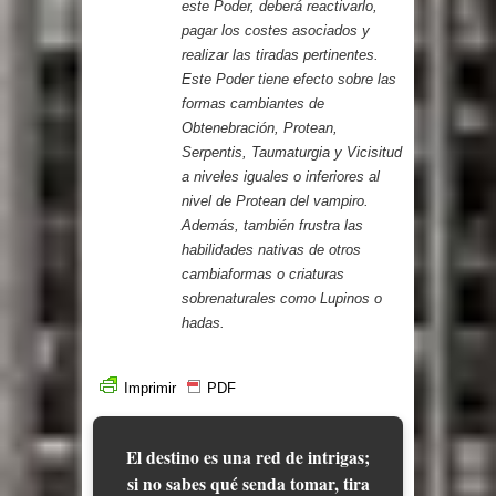
este Poder, deberá reactivarlo,
pagar los costes asociados y
realizar las tiradas pertinentes.
Este Poder tiene efecto sobre las
formas cambiantes de
Obtenebración, Protean,
Serpentis, Taumaturgia y Vicisitud
a niveles iguales o inferiores al
nivel de Protean del vampiro.
Además, también frustra las
habilidades nativas de otros
cambiaformas o criaturas
sobrenaturales como Lupinos o
hadas.
Imprimir
PDF
El destino es una red de intrigas;
si no sabes qué senda tomar, tira