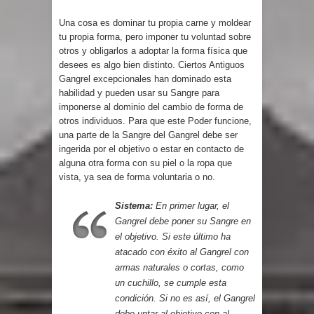
Una cosa es dominar tu propia carne y moldear
tu propia forma, pero imponer tu voluntad sobre
otros y obligarlos a adoptar la forma física que
desees es algo bien distinto. Ciertos Antiguos
Gangrel excepcionales han dominado esta
habilidad y pueden usar su Sangre para
imponerse al dominio del cambio de forma de
otros individuos. Para que este Poder funcione,
una parte de la Sangre del Gangrel debe ser
ingerida por el objetivo o estar en contacto de
alguna otra forma con su piel o la ropa que
vista, ya sea de forma voluntaria o no.
Sistema:
En primer lugar, el
Gangrel debe poner su Sangre en
el objetivo. Si este último ha
atacado con éxito al Gangrel con
armas naturales o cortas, como
un cuchillo, se cumple esta
condición. Si no es así, el Gangrel
debe untar al objetivo con al