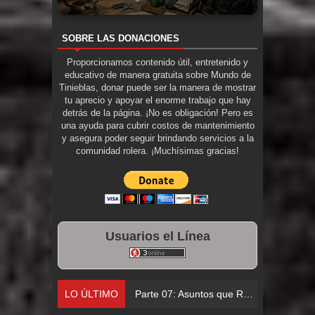
SOBRE LAS DONACIONES
Proporcionamos contenido útil, entretenido y
educativo de manera gratuita sobre Mundo de
Tinieblas, donar puede ser la manera de mostrar
tu aprecio y apoyar el enorme trabajo que hay
detrás de la página. ¡No es obligación! Pero es
una ayuda para cubrir costos de mantenimiento
y asegura poder seguir brindando servicios a la
comunidad rolera. ¡Muchísimas gracias!
Usuarios el Línea
LO ÚLTIMO
Parte 06: El Trato con los Muertos