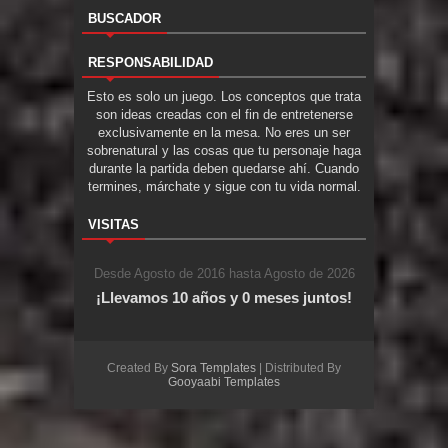
BUSCADOR
RESPONSABILIDAD
Esto es solo un juego. Los conceptos que trata
son ideas creadas con el fin de entretenerse
exclusivamente en la mesa. No eres un ser
sobrenatural y las cosas que tu personaje haga
durante la partida deben quedarse ahí. Cuando
termines, márchate y sigue con tu vida normal.
VISITAS
Desde Agosto de 2016 hasta Agosto de 2026
¡Llevamos 10 años y 0 meses juntos!
Created By
Sora Templates
| Distributed By
Gooyaabi Templates