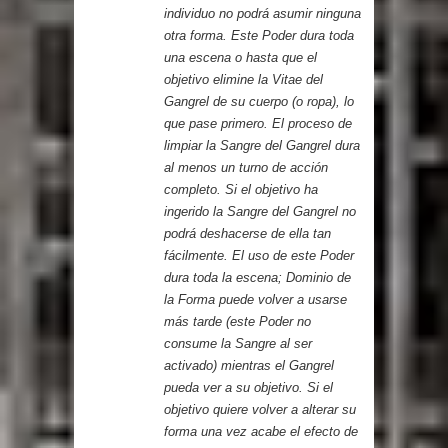
individuo no podrá asumir ninguna
otra forma. Este Poder dura toda
una escena o hasta que el
objetivo elimine la Vitae del
Gangrel de su cuerpo (o ropa), lo
que pase primero. El proceso de
limpiar la Sangre del Gangrel dura
al menos un turno de acción
completo. Si el objetivo ha
ingerido la Sangre del Gangrel no
podrá deshacerse de ella tan
fácilmente. El uso de este Poder
dura toda la escena; Dominio de
la Forma puede volver a usarse
más tarde (este Poder no
consume la Sangre al ser
activado) mientras el Gangrel
pueda ver a su objetivo. Si el
objetivo quiere volver a alterar su
forma una vez acabe el efecto de