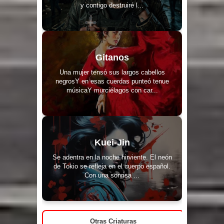
y contigo destruiré l...
Gitanos
Una mujer tensó sus largos cabellos
negrosY en esas cuerdas punteó tenue
músicaY murciélagos con car...
Kuei-Jin
Se adentra en la noche hirviente. El neón
de Tokio se refleja en el cuerpo español.
Con una sonrisa ...
Otras Criaturas