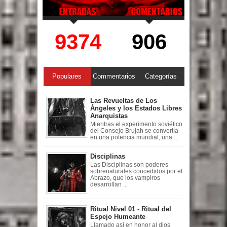
9374
906
Populares
Commentarios
Categorías
Las Revueltas de Los
Ángeles y los Estados Libres
Anarquistas
Mientras el experimento soviético
del Consejo Brujah se convertía
en una potencia mundial, una ...
Disciplinas
Las Disciplinas son poderes
sobrenaturales concedidos por el
Abrazo, que los vampiros
desarrollan ...
Ritual Nivel 01 - Ritual del
Espejo Humeante
Llamado así en honor al dios