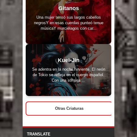
Gitanos
Una mujer tensó sus largos cabellos
negrosY en esas cuerdas punteó tenue
músicaY murciélagos con car...
Kuei-Jin
Se adentra en la noche hirviente. El neón
de Tokio se refleja en el cuerpo español.
Con una sonrisa ...
Otras Criaturas
TRANSLATE