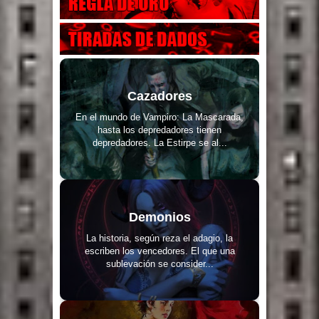
Cazadores
En el mundo de Vampiro: La Mascarada,
hasta los depredadores tienen
depredadores. La Estirpe se al...
Demonios
La historia, según reza el adagio, la
escriben los vencedores. El que una
sublevación se consider...