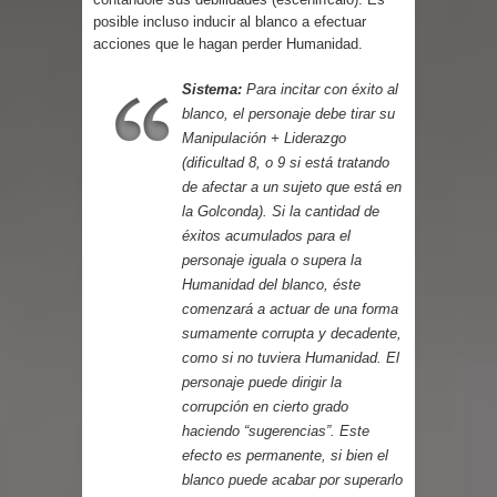
Parte 03: Reflexiones
posible incluso inducir al blanco a efectuar
acciones que le hagan perder Humanidad.
Sistema:
Para incitar con éxito al
blanco, el personaje debe tirar su
Manipulación + Liderazgo
(dificultad 8, o 9 si está tratando
de afectar a un sujeto que está en
la Golconda). Si la cantidad de
éxitos acumulados para el
personaje iguala o supera la
Humanidad del blanco, éste
comenzará a actuar de una forma
sumamente corrupta y decadente,
como si no tuviera Humanidad. El
personaje puede dirigir la
corrupción en cierto grado
haciendo “sugerencias”. Este
efecto es permanente, si bien el
blanco puede acabar por superarlo