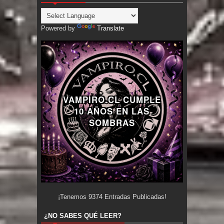
Powered by
Translate
VAMPIRO.CL CUMPLE
10 AÑOS EN LAS
SOMBRAS
¡Tenemos
9374
Entradas Publicadas!
¿NO SABES QUÉ LEER?