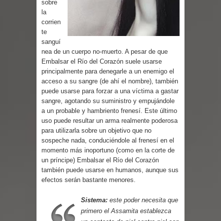
sobre
la
corrien
te
sanguí
nea de un cuerpo no-muerto. A pesar de que
Embalsar el Río del Corazón suele usarse
principalmente para denegarle a un enemigo el
acceso a su sangre (de ahí el nombre), también
puede usarse para forzar a una víctima a gastar
sangre, agotando su suministro y empujándole
a un probable y hambriento frenesí. Este último
uso puede resultar un arma realmente poderosa
para utilizarla sobre un objetivo que no
sospeche nada, conduciéndole al frenesí en el
momento más inoportuno (como en la corte de
un príncipe) Embalsar el Río del Corazón
también puede usarse en humanos, aunque sus
efectos serán bastante menores.
Sistema:
este poder necesita que
primero el Assamita establezca