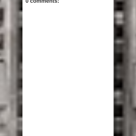
0 comments: