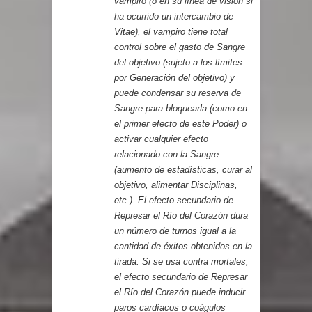
vampiro (o en su línea de visión si
ha ocurrido un intercambio de
Vitae), el vampiro tiene total
control sobre el gasto de Sangre
del objetivo (sujeto a los límites
por Generación del objetivo) y
puede condensar su reserva de
Sangre para bloquearla (como en
el primer efecto de este Poder) o
activar cualquier efecto
relacionado con la Sangre
(aumento de estadísticas, curar al
objetivo, alimentar Disciplinas,
etc.). El efecto secundario de
Represar el Río del Corazón dura
un número de turnos igual a la
cantidad de éxitos obtenidos en la
tirada. Si se usa contra mortales,
el efecto secundario de Represar
el Río del Corazón puede inducir
paros cardíacos o coágulos