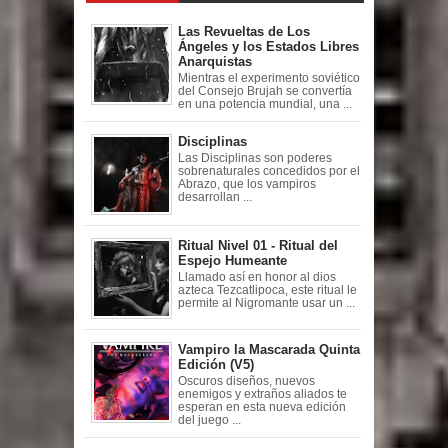
Las Revueltas de Los
Ángeles y los Estados Libres
Anarquistas
Mientras el experimento soviético
del Consejo Brujah se convertía
en una potencia mundial, una ...
Disciplinas
Las Disciplinas son poderes
sobrenaturales concedidos por el
Abrazo, que los vampiros
desarrollan ...
Ritual Nivel 01 - Ritual del
Espejo Humeante
Llamado así en honor al dios
azteca Tezcatlipoca, este ritual le
permite al Nigromante usar un ...
Vampiro la Mascarada Quinta
Edición (V5)
Oscuros diseños, nuevos
enemigos y extraños aliados te
esperan en esta nueva edición
del juego ...