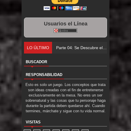
Usuarios el Línea
LO ÚLTIMO
Parte 04: Se Descubre el Pastel
BUSCADOR
RESPONSABILIDAD
Esto es solo un juego. Los conceptos que trata
son ideas creadas con el fin de entretenerse
exclusivamente en la mesa. No eres un ser
sobrenatural y las cosas que tu personaje haga
durante la partida deben quedarse ahí. Cuando
termines, márchate y sigue con tu vida normal.
VISITAS