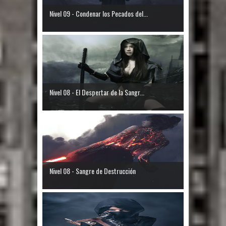
Nivel 09 - Condenar los Pecados del...
Nivel 08 - El Despertar de la Sangr...
Nivel 08 - Sangre de Destrucción