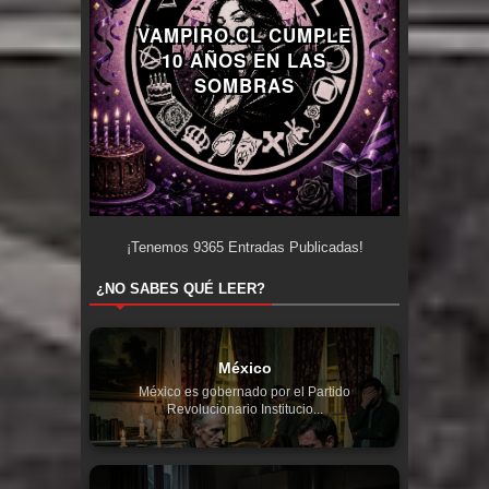
VAMPIRO.CL CUMPLE
10 AÑOS EN LAS
SOMBRAS
¡Tenemos
9365
Entradas Publicadas!
¿NO SABES QUÉ LEER?
México
México es gobernado por el Partido
Revolucionario Institucio...