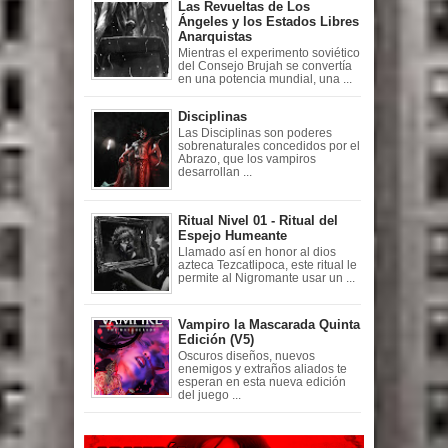
Las Revueltas de Los
Ángeles y los Estados Libres
Anarquistas
Mientras el experimento soviético
del Consejo Brujah se convertía
en una potencia mundial, una ...
Disciplinas
Las Disciplinas son poderes
sobrenaturales concedidos por el
Abrazo, que los vampiros
desarrollan ...
Ritual Nivel 01 - Ritual del
Espejo Humeante
Llamado así en honor al dios
azteca Tezcatlipoca, este ritual le
permite al Nigromante usar un ...
Vampiro la Mascarada Quinta
Edición (V5)
Oscuros diseños, nuevos
enemigos y extraños aliados te
esperan en esta nueva edición
del juego ...