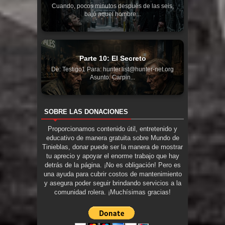
Cuando, pocos minutos después de las seis,
bajó aquel hombre...
Parte 10: El Secreto
De: Testigo1 Para: hunter.list@hunter-net.org
Asunto: Carpin...
SOBRE LAS DONACIONES
Proporcionamos contenido útil, entretenido y
educativo de manera gratuita sobre Mundo de
Tinieblas, donar puede ser la manera de mostrar
tu aprecio y apoyar el enorme trabajo que hay
detrás de la página. ¡No es obligación! Pero es
una ayuda para cubrir costos de mantenimiento
y asegura poder seguir brindando servicios a la
comunidad rolera. ¡Muchísimas gracias!