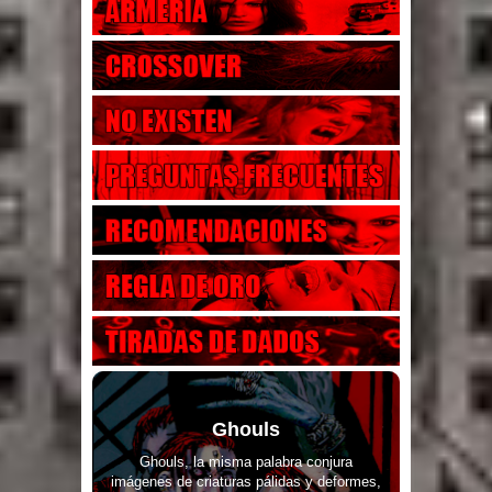
Ghouls
Ghouls, la misma palabra conjura
imágenes de criaturas pálidas y deformes,