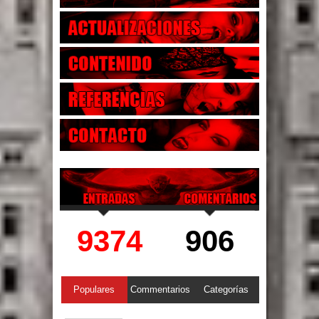
9374
906
Populares
Commentarios
Categorías