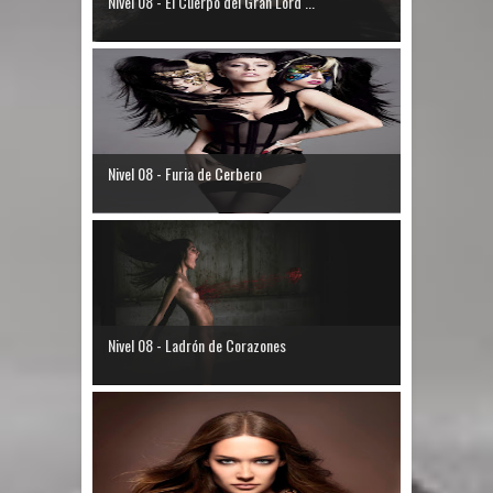
Nivel 08 - El Cuerpo del Gran Lord ...
Nivel 08 - Furia de Cerbero
Nivel 08 - Ladrón de Corazones