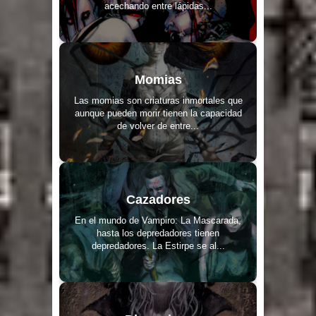
acechando entre lápidas...
Momias
Las momias son criaturas inmortales que
aunque pueden morir tienen la capacidad
de volver de entre...
Cazadores
En el mundo de Vampiro: La Mascarada,
hasta los depredadores tienen
depredadores. La Estirpe se al...