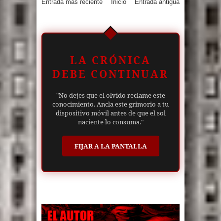
Entrada más reciente
Inicio
Entrada antigua
LA CRÓNICA
DEBE CONTINUAR
"No dejes que el olvido reclame este
conocimiento. Ancla este grimorio a tu
dispositivo móvil antes de que el sol
naciente lo consuma."
FIJAR A LA PANTALLA