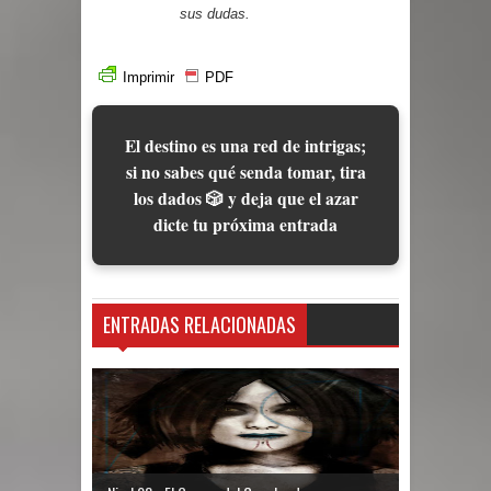
sus dudas.
Imprimir
PDF
El destino es una red de intrigas;
si no sabes qué senda tomar, tira
los dados 🎲 y deja que el azar
dicte tu próxima entrada
ENTRADAS RELACIONADAS