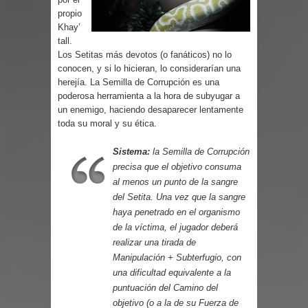
Parte 03: Reflexiones
propio
Khay’
tall.
Los Setitas más devotos (o fanáticos) no lo
conocen, y si lo hicieran, lo considerarían una
herejía. La Semilla de Corrupción es una
poderosa herramienta a la hora de subyugar a
un enemigo, haciendo desaparecer lentamente
toda su moral y su ética.
Sistema:
la Semilla de Corrupción
precisa que el objetivo consuma
al menos un punto de la sangre
del Setita. Una vez que la sangre
haya penetrado en el organismo
de la víctima, el jugador deberá
realizar una tirada de
Manipulación + Subterfugio, con
una dificultad equivalente a la
puntuación del Camino del
objetivo (o a la de su Fuerza de