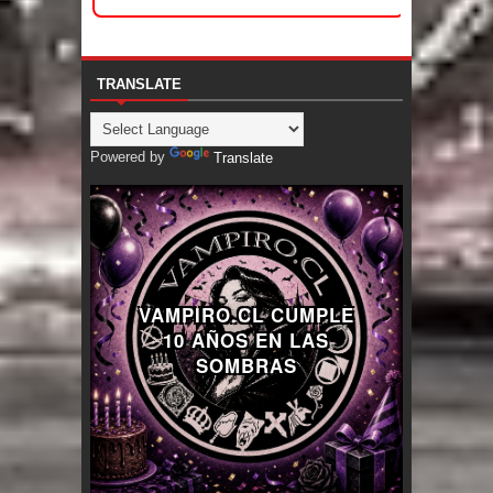
TRANSLATE
Powered by
Translate
VAMPIRO.CL CUMPLE
10 AÑOS EN LAS
SOMBRAS