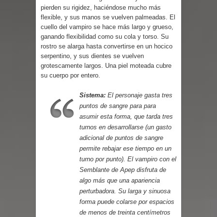
Parte 03: Reflexiones
pierden su rigidez, haciéndose mucho más
flexible, y sus manos se vuelven palmeadas. El
cuello del vampiro se hace más largo y grueso,
ganando flexibilidad como su cola y torso. Su
rostro se alarga hasta convertirse en un hocico
serpentino, y sus dientes se vuelven
grotescamente largos. Una piel moteada cubre
su cuerpo por entero.
Sistema:
El personaje gasta tres
puntos de sangre para para
asumir esta forma, que tarda tres
turnos en desarrollarse (un gasto
adicional de puntos de sangre
permite rebajar ese tiempo en un
turno por punto). El vampiro con el
Semblante de Apep disfruta de
algo más que una apariencia
perturbadora. Su larga y sinuosa
forma puede colarse por espacios
de menos de treinta centímetros