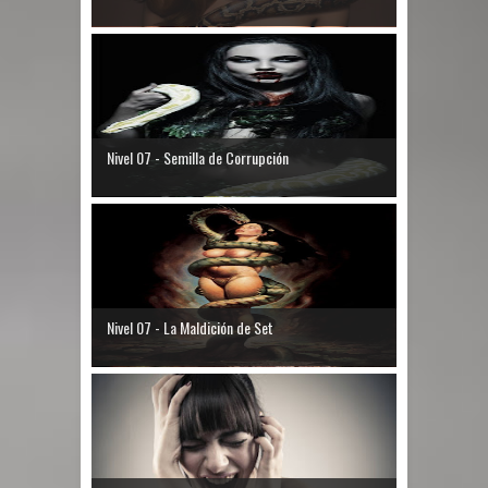
Nivel 07 - Semilla de Corrupción
Nivel 07 - La Maldición de Set