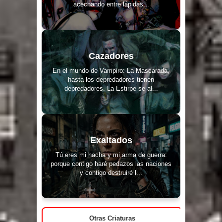
acechando entre lápidas...
Cazadores
En el mundo de Vampiro: La Mascarada,
hasta los depredadores tienen
depredadores. La Estirpe se al...
Exaltados
Tú eres mi hacha y mi arma de guerra:
porque contigo haré pedazos las naciones
y contigo destruiré l...
Otras Criaturas