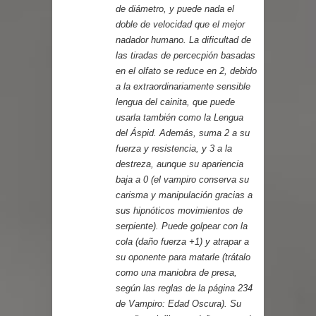
de diámetro, y puede nada el
doble de velocidad que el mejor
nadador humano. La dificultad de
las tiradas de percecpión basadas
en el olfato se reduce en 2, debido
a la extraordinariamente sensible
lengua del cainita, que puede
usarla también como la Lengua
del Áspid. Además, suma 2 a su
fuerza y resistencia, y 3 a la
destreza, aunque su apariencia
baja a 0 (el vampiro conserva su
carisma y manipulación gracias a
sus hipnóticos movimientos de
serpiente). Puede golpear con la
cola (daño fuerza +1) y atrapar a
su oponente para matarle (trátalo
como una maniobra de presa,
según las reglas de la página 234
de Vampiro: Edad Oscura). Su