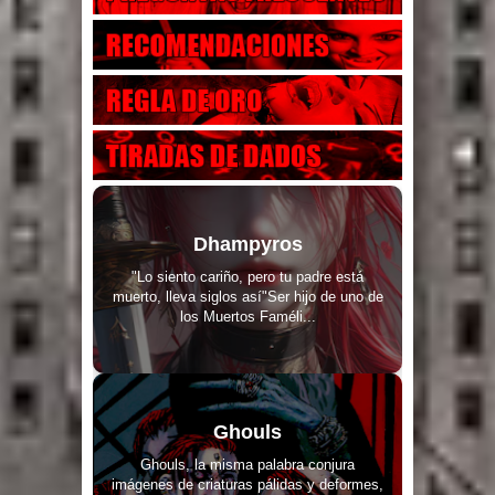
Dhampyros
"Lo siento cariño, pero tu padre está
muerto, lleva siglos así"Ser hijo de uno de
los Muertos Faméli...
Ghouls
Ghouls, la misma palabra conjura
imágenes de criaturas pálidas y deformes,