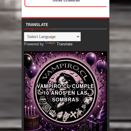
Otras Criaturas
TRANSLATE
Powered by
Translate
VAMPIRO.CL CUMPLE
10 AÑOS EN LAS
SOMBRAS