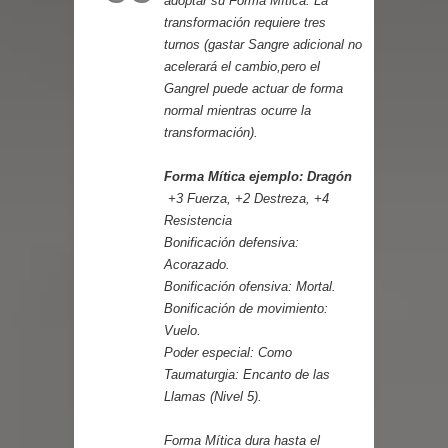
adoptar su Forma Mítica. La
transformación requiere tres
turnos (gastar Sangre adicional no
acelerará el cambio,pero el
Gangrel puede actuar de forma
normal mientras ocurre la
transformación).
Forma Mítica ejemplo: Dragón
+3 Fuerza, +2 Destreza, +4
Resistencia
Bonificación defensiva:
Acorazado.
Bonificación ofensiva: Mortal.
Bonificación de movimiento:
Vuelo.
Poder especial: Como
Taumaturgia: Encanto de las
Llamas (Nivel 5).
Forma Mítica dura hasta el