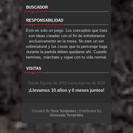
BUSCADOR
RESPONSABILIDAD
Esto es solo un juego. Los conceptos que trata
son ideas creadas con el fin de entretenerse
exclusivamente en la mesa. No eres un ser
sobrenatural y las cosas que tu personaje haga
durante la partida deben quedarse ahí. Cuando
termines, márchate y sigue con tu vida normal.
VISITAS
Desde Agosto de 2016 hasta Agosto de 2026
¡Llevamos 10 años y 0 meses juntos!
Created By
Sora Templates
| Distributed By
Gooyaabi Templates