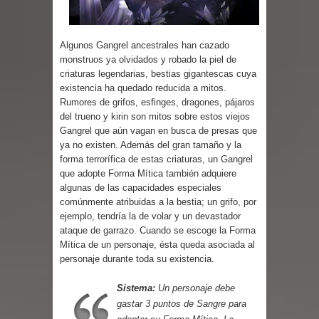
Parte 03: Reflexiones
Algunos Gangrel ancestrales han cazado
monstruos ya olvidados y robado la piel de
criaturas legendarias, bestias gigantescas cuya
existencia ha quedado reducida a mitos.
Rumores de grifos, esfinges, dragones, pájaros
del trueno y kirin son mitos sobre estos viejos
Gangrel que aún vagan en busca de presas que
ya no existen. Además del gran tamaño y la
forma terrorífica de estas criaturas, un Gangrel
que adopte Forma Mítica también adquiere
algunas de las capacidades especiales
comúnmente atribuidas a la bestia; un grifo, por
ejemplo, tendría la de volar y un devastador
ataque de garrazo. Cuando se escoge la Forma
Mítica de un personaje, ésta queda asociada al
personaje durante toda su existencia.
Sistema:
Un personaje debe
gastar 3 puntos de Sangre para