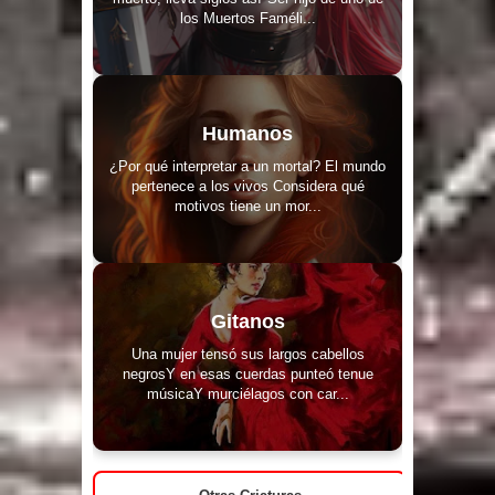
los Muertos Faméli...
Humanos
¿Por qué interpretar a un mortal? El mundo
pertenece a los vivos Considera qué
motivos tiene un mor...
Gitanos
Una mujer tensó sus largos cabellos
negrosY en esas cuerdas punteó tenue
músicaY murciélagos con car...