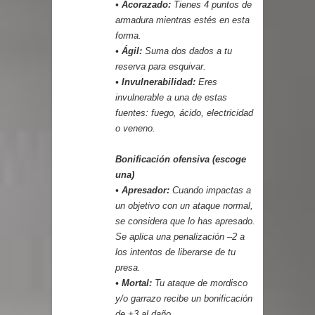
• Acorazado:
Tienes 4 puntos de
armadura mientras estés en esta
forma.
• Ágil:
Suma dos dados a tu
reserva para esquivar.
• Invulnerabilidad:
Eres
invulnerable a una de estas
fuentes: fuego, ácido, electricidad
o veneno.
Bonificación ofensiva (escoge
una)
• Apresador:
Cuando impactas a
un objetivo con un ataque normal,
se considera que lo has apresado.
Se aplica una penalización –2 a
los intentos de liberarse de tu
presa.
• Mortal:
Tu ataque de mordisco
y/o garrazo recibe un bonificación
de +3 al daño.