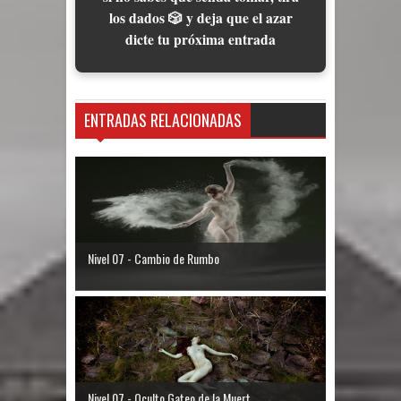
los dados 🎲 y deja que el azar
dicte tu próxima entrada
ENTRADAS RELACIONADAS
Nivel 07 - Cambio de Rumbo
Nivel 07 - Oculto Gateo de la Muert...