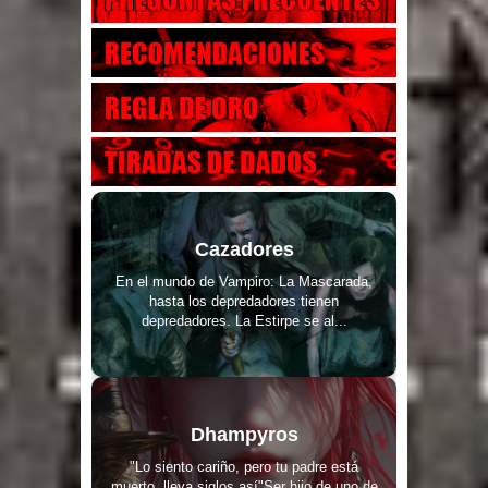
Cazadores
En el mundo de Vampiro: La Mascarada,
hasta los depredadores tienen
depredadores. La Estirpe se al...
Dhampyros
"Lo siento cariño, pero tu padre está
muerto, lleva siglos así"Ser hijo de uno de