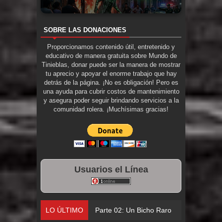
SOBRE LAS DONACIONES
Proporcionamos contenido útil, entretenido y
educativo de manera gratuita sobre Mundo de
Tinieblas, donar puede ser la manera de mostrar
tu aprecio y apoyar el enorme trabajo que hay
detrás de la página. ¡No es obligación! Pero es
una ayuda para cubrir costos de mantenimiento
y asegura poder seguir brindando servicios a la
comunidad rolera. ¡Muchísimas gracias!
Usuarios el Línea
LO ÚLTIMO
Parte 02: Un Bicho Raro