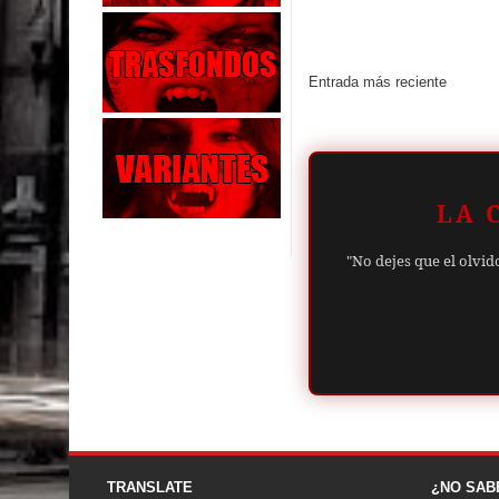
Entrada más reciente
LA 
"No dejes que el olvid
TRANSLATE
¿NO SAB