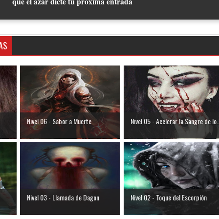
que el azar dicte tu próxima entrada
AS
Nivel 06 - Sabor a Muerte
Nivel 05 - Acelerar la Sangre de lo..
Nivel 03 - Llamada de Dagon
Nivel 02 - Toque del Escorpión