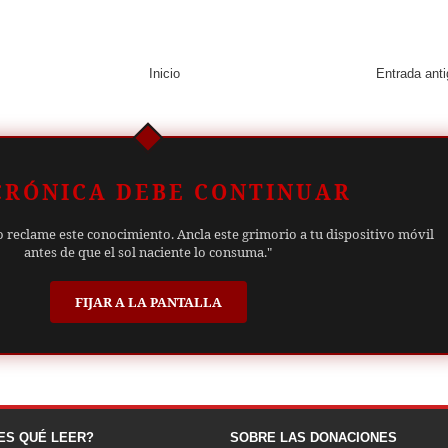
Inicio
Entrada ant
CRÓNICA DEBE CONTINUAR
o reclame este conocimiento. Ancla este grimorio a tu dispositivo móvil
antes de que el sol naciente lo consuma."
FIJAR A LA PANTALLA
ES QUÉ LEER?
SOBRE LAS DONACIONES