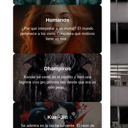
Humanos
¿Por qué interpretar a un mortal? El mundo
pertenece a los vivos Considera qué motivos
tiene un mor...
Dhampiros
Kendal se sentó en el bordillo y lloró una
lágrima viva pro primera vez desde que era un
niño pequ...
Kuei-Jin
Se adentra en la noche hirviente. El neón de