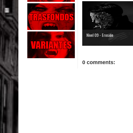
Nivel 09 - Erosión
0 comments: