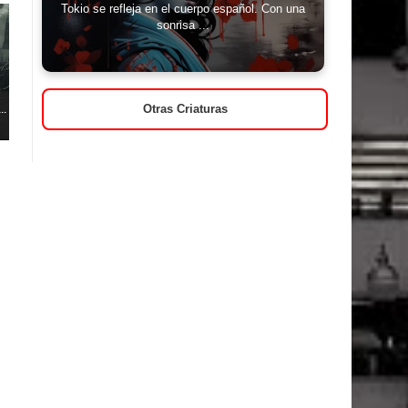
Tokio se refleja en el cuerpo español. Con una
sonrisa ...
..
Otras Criaturas