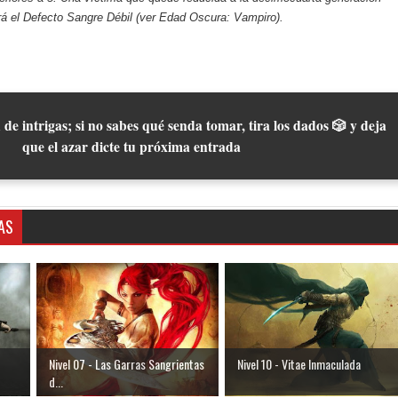
rá el Defecto Sangre Débil (ver Edad Oscura: Vampiro).
 de intrigas; si no sabes qué senda tomar, tira los dados 🎲 y deja
que el azar dicte tu próxima entrada
AS
Nivel 07 - Las Garras Sangrientas
Nivel 10 - Vitae Inmaculada
d...