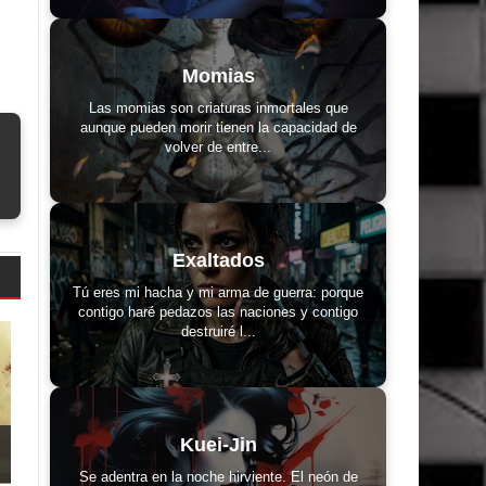
Momias
Las momias son criaturas inmortales que
aunque pueden morir tienen la capacidad de
volver de entre...
Exaltados
Tú eres mi hacha y mi arma de guerra: porque
contigo haré pedazos las naciones y contigo
destruiré l...
Kuei-Jin
Se adentra en la noche hirviente. El neón de