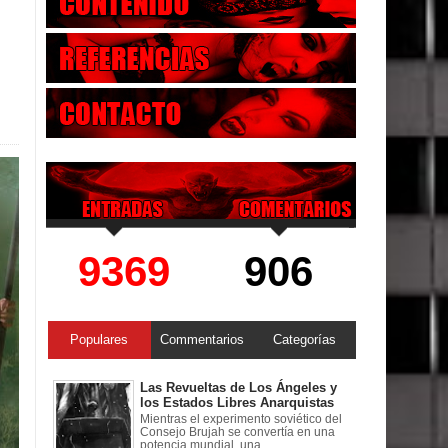
9369
906
Populares
Commentarios
Categorías
Las Revueltas de Los Ángeles y
los Estados Libres Anarquistas
Mientras el experimento soviético del
Consejo Brujah se convertía en una
potencia mundial, una ...