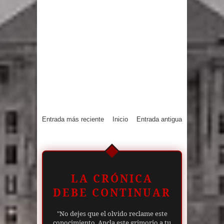
Entrada más reciente
Inicio
Entrada antigua
LA CRÓNICA
DEBE CONTINUAR
"No dejes que el olvido reclame este
conocimiento. Ancla este grimorio a tu