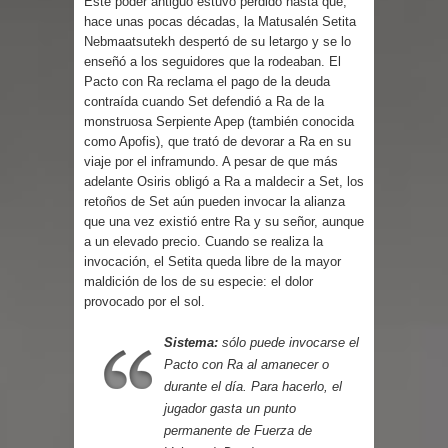
Este poder antiguo estuvo perdido hasta que,
hace unas pocas décadas, la Matusalén Setita
Nebmaatsutekh despertó de su letargo y se lo
enseñó a los seguidores que la rodeaban. El
Pacto con Ra reclama el pago de la deuda
contraída cuando Set defendió a Ra de la
monstruosa Serpiente Apep (también conocida
como Apofis), que trató de devorar a Ra en su
viaje por el inframundo. A pesar de que más
adelante Osiris obligó a Ra a maldecir a Set, los
retoños de Set aún pueden invocar la alianza
que una vez existió entre Ra y su señor, aunque
a un elevado precio. Cuando se realiza la
invocación, el Setita queda libre de la mayor
maldición de los de su especie: el dolor
provocado por el sol.
Sistema:
sólo puede invocarse el
Pacto con Ra al amanecer o
durante el día. Para hacerlo, el
jugador gasta un punto
permanente de Fuerza de