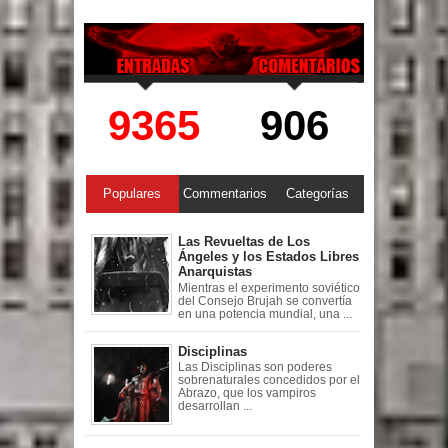
9365
906
Populares
Commentarios
Categorías
Las Revueltas de Los
Ángeles y los Estados Libres
Anarquistas
Mientras el experimento soviético
del Consejo Brujah se convertía
en una potencia mundial, una ...
Disciplinas
Las Disciplinas son poderes
sobrenaturales concedidos por el
Abrazo, que los vampiros
desarrollan ...