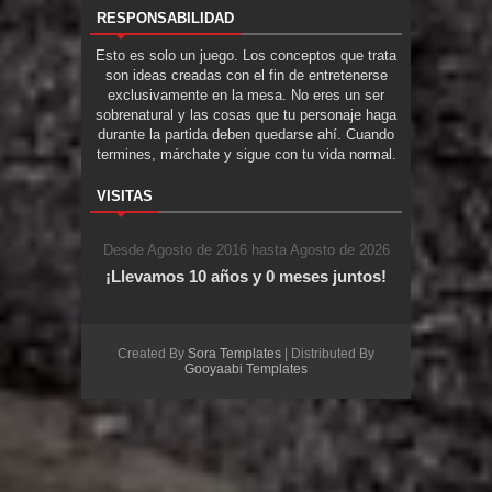
RESPONSABILIDAD
Esto es solo un juego. Los conceptos que trata
son ideas creadas con el fin de entretenerse
exclusivamente en la mesa. No eres un ser
sobrenatural y las cosas que tu personaje haga
durante la partida deben quedarse ahí. Cuando
termines, márchate y sigue con tu vida normal.
VISITAS
Desde Agosto de 2016 hasta Agosto de 2026
¡Llevamos 10 años y 0 meses juntos!
Created By
Sora Templates
| Distributed By
Gooyaabi Templates