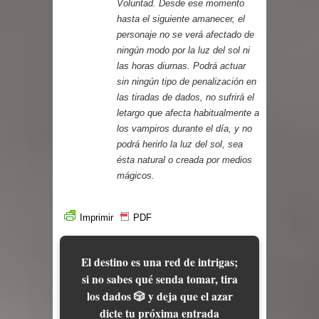
Voluntad. Desde ese momento
hasta el siguiente amanecer, el
personaje no se verá afectado de
ningún modo por la luz del sol ni
las horas diurnas. Podrá actuar
sin ningún tipo de penalización en
las tiradas de dados, no sufrirá el
letargo que afecta habitualmente a
los vampiros durante el día, y no
podrá herirlo la luz del sol, sea
ésta natural o creada por medios
mágicos.
Imprimir
PDF
El destino es una red de intrigas;
si no sabes qué senda tomar, tira
los dados 🎲 y deja que el azar
dicte tu próxima entrada