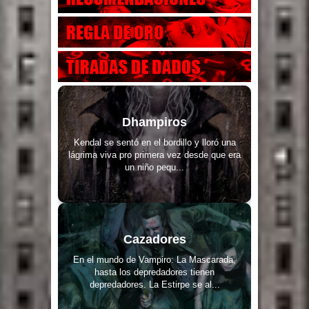
Dhampiros
Kendal se sentó en el bordillo y lloró una
lágrima viva pro primera vez desde que era
un niño pequ...
Cazadores
En el mundo de Vampiro: La Mascarada,
hasta los depredadores tienen
depredadores. La Estirpe se al...