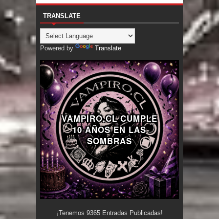
TRANSLATE
Powered by
Translate
VAMPIRO.CL CUMPLE
10 AÑOS EN LAS
SOMBRAS
¡Tenemos
9365
Entradas Publicadas!