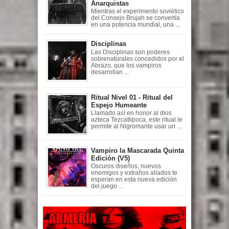
Anarquistas
Mientras el experimento soviético
del Consejo Brujah se convertía
en una potencia mundial, una ...
Disciplinas
Las Disciplinas son poderes
sobrenaturales concedidos por el
Abrazo, que los vampiros
desarrollan ...
Ritual Nivel 01 - Ritual del
Espejo Humeante
Llamado así en honor al dios
azteca Tezcatlipoca, este ritual le
permite al Nigromante usar un ...
Vampiro la Mascarada Quinta
Edición (V5)
Oscuros diseños, nuevos
enemigos y extraños aliados te
esperan en esta nueva edición
del juego ...