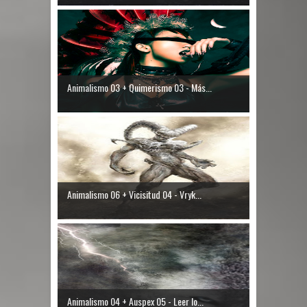
Animalismo 03 + Quimerismo 03 - Más...
Animalismo 06 + Vicisitud 04 - Vryk...
Animalismo 04 + Auspex 05 - Leer lo...