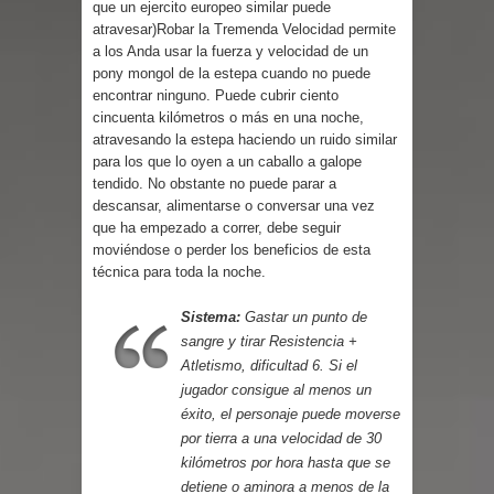
que un ejercito europeo similar puede
atravesar)Robar la Tremenda Velocidad permite
a los Anda usar la fuerza y velocidad de un
pony mongol de la estepa cuando no puede
encontrar ninguno. Puede cubrir ciento
cincuenta kilómetros o más en una noche,
atravesando la estepa haciendo un ruido similar
para los que lo oyen a un caballo a galope
tendido. No obstante no puede parar a
descansar, alimentarse o conversar una vez
que ha empezado a correr, debe seguir
moviéndose o perder los beneficios de esta
técnica para toda la noche.
Sistema:
Gastar un punto de
sangre y tirar Resistencia +
Atletismo, dificultad 6. Si el
jugador consigue al menos un
éxito, el personaje puede moverse
por tierra a una velocidad de 30
kilómetros por hora hasta que se
detiene o aminora a menos de la