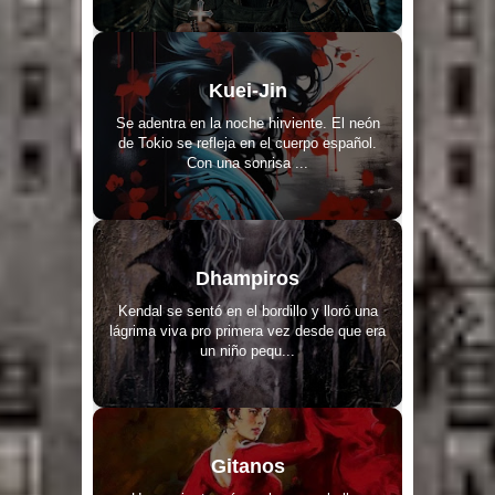
Kuei-Jin
Se adentra en la noche hirviente. El neón
de Tokio se refleja en el cuerpo español.
Con una sonrisa ...
Dhampiros
Kendal se sentó en el bordillo y lloró una
lágrima viva pro primera vez desde que era
un niño pequ...
Gitanos