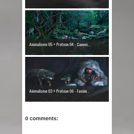
Animalismo 05 + Protean 04 - Convoc...
Animalismo 03 + Protean 06 - Fusión...
0 comments: