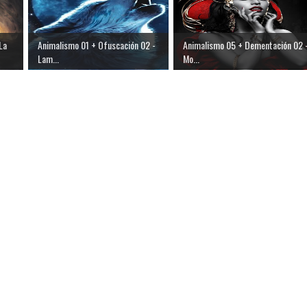
La
Animalismo 01 + Ofuscación 02 -
Animalismo 05 + Dementación 02 
Lam...
Mo...