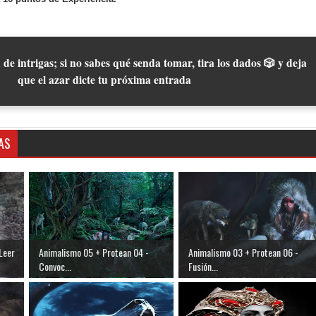
 de intrigas; si no sabes qué senda tomar, tira los dados 🎲 y deja
que el azar dicte tu próxima entrada
AS
Leer
Animalismo 05 + Protean 04 -
Animalismo 03 + Protean 06 -
Convoc...
Fusión...