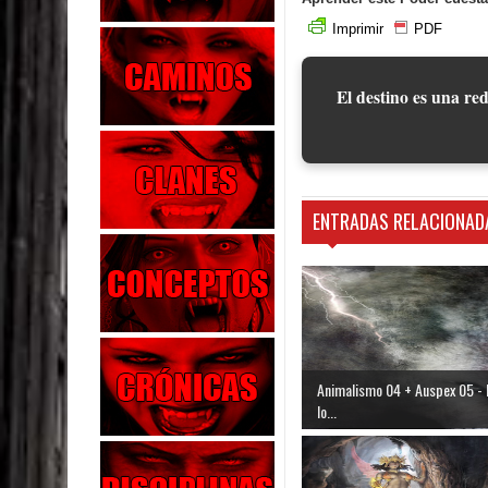
Imprimir
PDF
El destino es una red
ENTRADAS RELACIONAD
Animalismo 04 + Auspex 05 - 
lo...