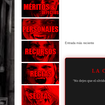
Entrada más reciente
LA 
"No dejes que el olvid