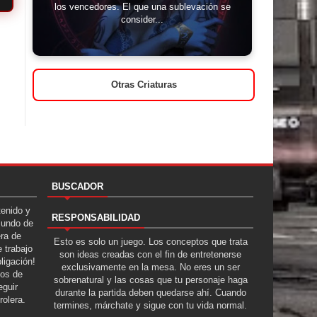
los vencedores. El que una sublevación se
consider...
Otras Criaturas
BUSCADOR
tenido y
RESPONSABILIDAD
Mundo de
era de
Esto es solo un juego. Los conceptos que trata
 trabajo
son ideas creadas con el fin de entretenerse
ligación!
exclusivamente en la mesa. No eres un ser
tos de
sobrenatural y las cosas que tu personaje haga
guir
durante la partida deben quedarse ahí. Cuando
rolera.
termines, márchate y sigue con tu vida normal.