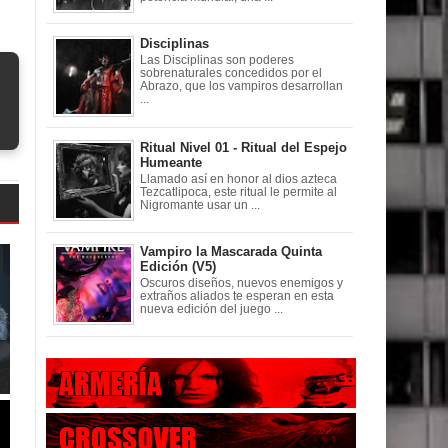
Disciplinas
Las Disciplinas son poderes
sobrenaturales concedidos por el
Abrazo, que los vampiros desarrollan
...
Ritual Nivel 01 - Ritual del Espejo
Humeante
Llamado así en honor al dios azteca
Tezcatlipoca, este ritual le permite al
Nigromante usar un ...
Vampiro la Mascarada Quinta
Edición (V5)
Oscuros diseños, nuevos enemigos y
extraños aliados te esperan en esta
nueva edición del juego ...