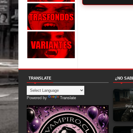
TRANSLATE
¿NO SAB
Powered by
Translate
Para
P