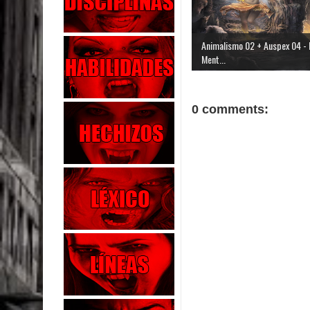
Animalismo 02 + Auspex 04 - 
Ment...
0 comments: