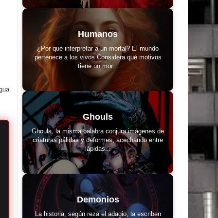
Humanos
¿Por qué interpretar a un mortal? El mundo
pertenece a los vivos Considera qué motivos
tiene un mor...
igua
Ghouls
Ghouls, la misma palabra conjura imágenes de
criaturas pálidas y deformes, acechando entre
lápidas...
Demonios
La historia, según reza el adagio, la escriben