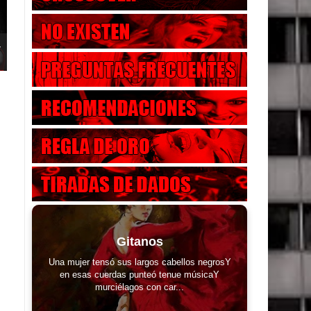
-
Gitanos
Una mujer tensó sus largos cabellos negrosY
en esas cuerdas punteó tenue músicaY
murciélagos con car...