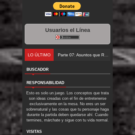
Usuarios el Línea
LO ÚLTIMO
Parte 07: Asuntos que Resolver
BUSCADOR
RESPONSABILIDAD
Esto es solo un juego. Los conceptos que trata
son ideas creadas con el fin de entretenerse
exclusivamente en la mesa. No eres un ser
sobrenatural y las cosas que tu personaje haga
durante la partida deben quedarse ahí. Cuando
termines, márchate y sigue con tu vida normal.
VISITAS