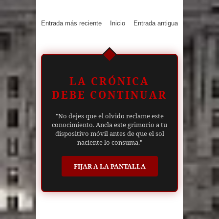
Entrada más reciente
Inicio
Entrada antigua
LA CRÓNICA
DEBE CONTINUAR
"No dejes que el olvido reclame este
conocimiento. Ancla este grimorio a tu
dispositivo móvil antes de que el sol
naciente lo consuma."
FIJAR A LA PANTALLA