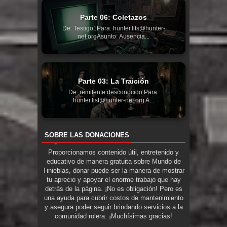
Parte 06: Coletazos
De: Testigo1Para: hunter.lits@hunter-
net.orgAsunto: Ausencia...
Parte 03: La Traición
De: remitente desconocido Para:
hunter.list@hunter-net.org A...
SOBRE LAS DONACIONES
Proporcionamos contenido útil, entretenido y
educativo de manera gratuita sobre Mundo de
Tinieblas, donar puede ser la manera de mostrar
tu aprecio y apoyar el enorme trabajo que hay
detrás de la página. ¡No es obligación! Pero es
una ayuda para cubrir costos de mantenimiento
y asegura poder seguir brindando servicios a la
comunidad rolera. ¡Muchísimas gracias!