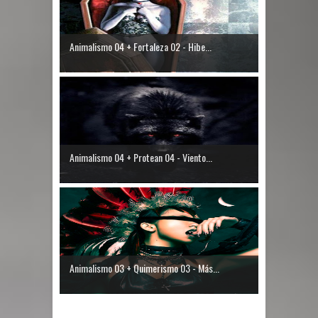
Animalismo 04 + Fortaleza 02 - Hibe...
Animalismo 04 + Protean 04 - Viento...
Animalismo 03 + Quimerismo 03 - Más...