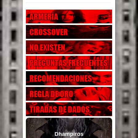
Dhampiros