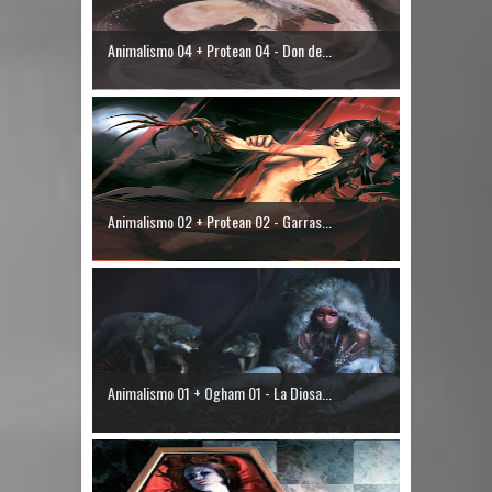
Animalismo 04 + Protean 04 - Don de...
Animalismo 02 + Protean 02 - Garras...
Animalismo 01 + Ogham 01 - La Diosa...