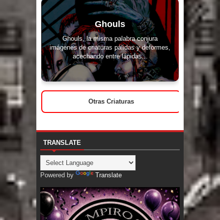
Ghouls
Ghouls, la misma palabra conjura
imágenes de criaturas pálidas y deformes,
acechando entre lápidas...
Otras Criaturas
TRANSLATE
Powered by
Translate