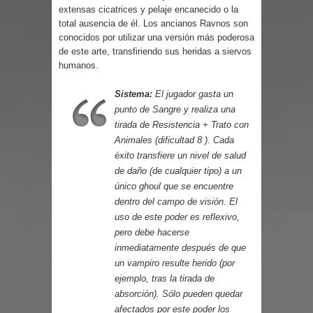
Parte 08: Ultratumba
extensas cicatrices y pelaje encanecido o la
total ausencia de él. Los ancianos Ravnos son
conocidos por utilizar una versión más poderosa
de este arte, transfiriendo sus heridas a siervos
humanos.
Sistema:
El jugador gasta un
punto de Sangre y realiza una
tirada de Resistencia + Trato con
Animales (dificultad 8 ). Cada
éxito transfiere un nivel de salud
de daño (de cualquier tipo) a un
único ghoul que se encuentre
dentro del campo de visión. El
uso de este poder es reflexivo,
pero debe hacerse
inmediatamente después de que
un vampiro resulte herido (por
ejemplo, tras la tirada de
absorción). Sólo pueden quedar
afectados por este poder los