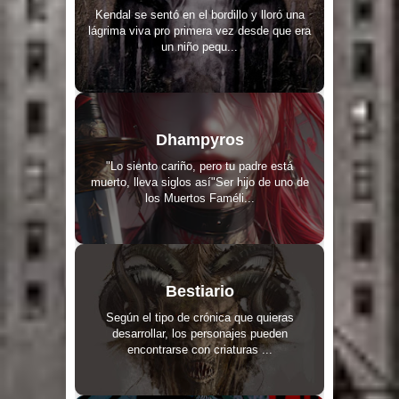
Kendal se sentó en el bordillo y lloró una
lágrima viva pro primera vez desde que era
un niño pequ...
Dhampyros
"Lo siento cariño, pero tu padre está
muerto, lleva siglos así"Ser hijo de uno de
los Muertos Faméli...
Bestiario
Según el tipo de crónica que quieras
desarrollar, los personajes pueden
encontrarse con criaturas ...