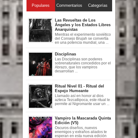
Populares
Commentarios
Categorías
Las Revueltas de Los
Ángeles y los Estados Libres
Anarquistas
Mientras el experimento soviético
del Consejo Brujah se convertía
en una potencia mundial, una ...
Disciplinas
Las Disciplinas son poderes
sobrenaturales concedidos por el
Abrazo, que los vampiros
desarrollan ...
Ritual Nivel 01 - Ritual del
Espejo Humeante
Llamado así en honor al dios
azteca Tezcatlipoca, este ritual le
permite al Nigromante usar un ...
Vampiro la Mascarada Quinta
Edición (V5)
Oscuros diseños, nuevos
enemigos y extraños aliados te
esperan en esta nueva edición