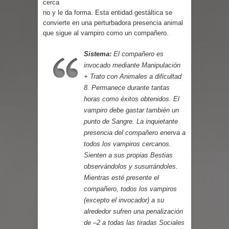
cerca
Parte 03: Reflexiones
no y le da forma. Esta entidad gestáltica se
convierte en una perturbadora presencia animal
que sigue al vampiro como un compañero.
Sistema:
El compañero es
invocado mediante Manipulación
+ Trato con Animales a dificultad
8. Permanece durante tantas
horas como éxitos obtenidos. El
vampiro debe gastar también un
punto de Sangre. La inquietante
presencia del compañero enerva a
todos los vampiros cercanos.
Sienten a sus propias Bestias
observándolos y susurrándoles.
Mientras esté presente el
compañero, todos los vampiros
(excepto el invocador) a su
alrededor sufren una penalización
de –2 a todas las tiradas Sociales