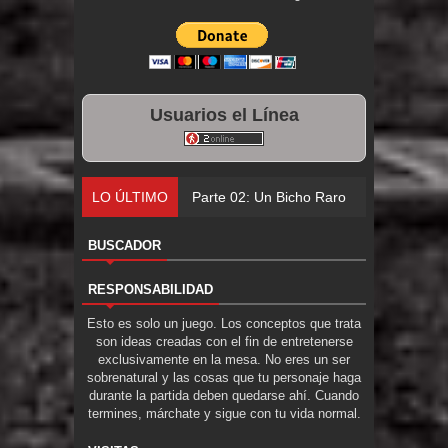
Usuarios el Línea
LO ÚLTIMO
Parte 02: Un Bicho Raro
BUSCADOR
RESPONSABILIDAD
Esto es solo un juego. Los conceptos que trata
son ideas creadas con el fin de entretenerse
exclusivamente en la mesa. No eres un ser
sobrenatural y las cosas que tu personaje haga
durante la partida deben quedarse ahí. Cuando
termines, márchate y sigue con tu vida normal.