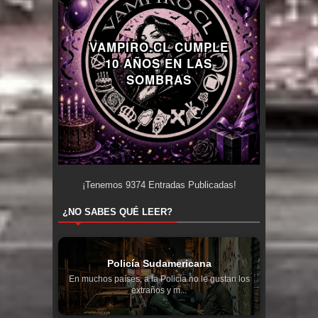
VAMPIRO.CL CUMPLE
10 AÑOS EN LAS
SOMBRAS
¡Tenemos
9374
Entradas Publicadas!
¿NO SABES QUÉ LEER?
Policía Sudamericana
En muchos países, a la Policía no le gustan los
extraños y m...