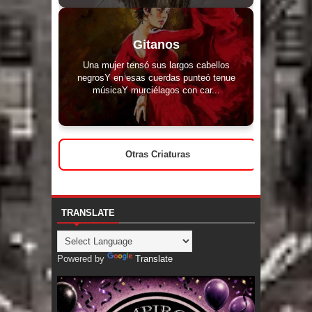
Gitanos
Una mujer tensó sus largos cabellos
negrosY en esas cuerdas punteó tenue
músicaY murciélagos con car...
Otras Criaturas
TRANSLATE
Powered by
Translate