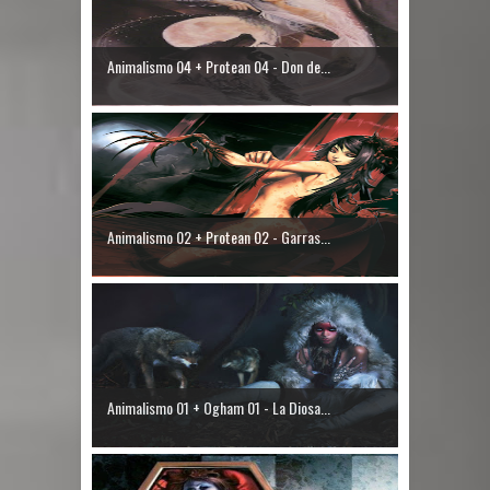
Animalismo 04 + Protean 04 - Don de...
Animalismo 02 + Protean 02 - Garras...
Animalismo 01 + Ogham 01 - La Diosa...