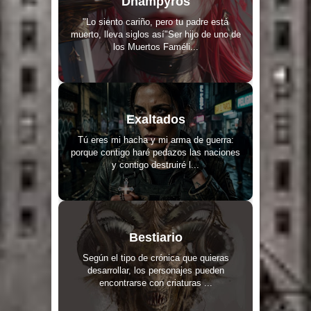
Dhampyros
"Lo siento cariño, pero tu padre está
muerto, lleva siglos así"Ser hijo de uno de
los Muertos Faméli...
Exaltados
Tú eres mi hacha y mi arma de guerra:
porque contigo haré pedazos las naciones
y contigo destruiré l...
Bestiario
Según el tipo de crónica que quieras
desarrollar, los personajes pueden
encontrarse con criaturas ...