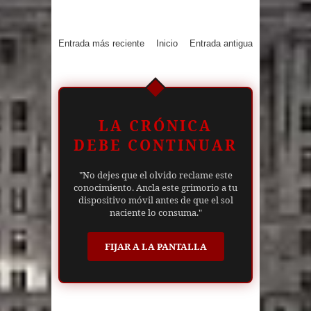
Entrada más reciente
Inicio
Entrada antigua
LA CRÓNICA
DEBE CONTINUAR
"No dejes que el olvido reclame este
conocimiento. Ancla este grimorio a tu
dispositivo móvil antes de que el sol
naciente lo consuma."
FIJAR A LA PANTALLA