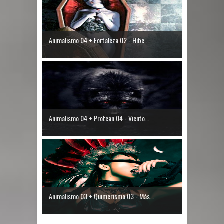
Animalismo 04 + Fortaleza 02 - Hibe...
Animalismo 04 + Protean 04 - Viento...
Animalismo 03 + Quimerismo 03 - Más...