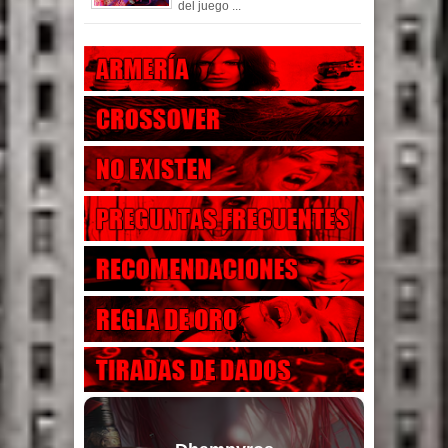
del juego ...