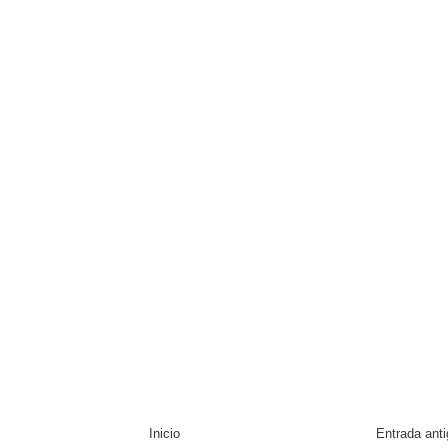
Inicio
Entrada ant