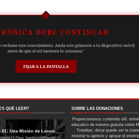
CRÓNICA DEBE CONTINUAR
o reclame este conocimiento. Ancla este grimorio a tu dispositivo móvil
antes de que el sol naciente lo consuma."
FIJAR A LA PANTALLA
ES QUÉ LEER?
SOBRE LAS DONACIONES
Proporcionamos contenido útil, entre
educativo de manera gratuita sobre 
Tinieblas, donar puede ser la man
e 01: Una Misión de Locos
mostrar tu aprecio y apoyar el enorme
telera74 Para: hunter.list@hunter-