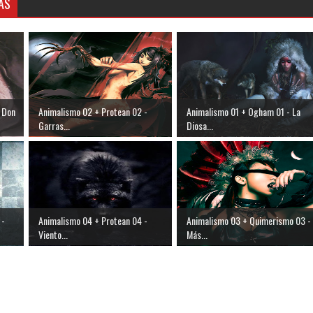
AS
 Don
Animalismo 02 + Protean 02 -
Animalismo 01 + Ogham 01 - La
Garras...
Diosa...
 -
Animalismo 04 + Protean 04 -
Animalismo 03 + Quimerismo 03 -
Viento...
Más...