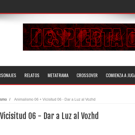
RSONAJES
RELATOS
METATRAMA
CROSSOVER
COMIENZA A JUG
ismo
/
Animalismo 06 + Vicisitud 06 - Dar a Luz al Vozhd
Vicisitud 06 - Dar a Luz al Vozhd