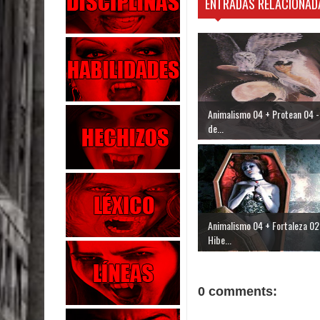
ENTRADAS RELACIONAD
Animalismo 04 + Protean 04 -
de...
Animalismo 04 + Fortaleza 02
Hibe...
0 comments: