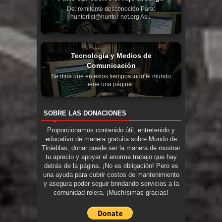
De: remitente desconocido Para:
hunterlist@hunter-net.org As...
Tecnología y Medios de
Comunicación
Se diría que en estos tiempos todo el mundo
tiene una página...
SOBRE LAS DONACIONES
Proporcionamos contenido útil, entretenido y
educativo de manera gratuita sobre Mundo de
Tinieblas, donar puede ser la manera de mostrar
tu aprecio y apoyar el enorme trabajo que hay
detrás de la página. ¡No es obligación! Pero es
una ayuda para cubrir costos de mantenimiento
y asegura poder seguir brindando servicios a la
comunidad rolera. ¡Muchísimas gracias!