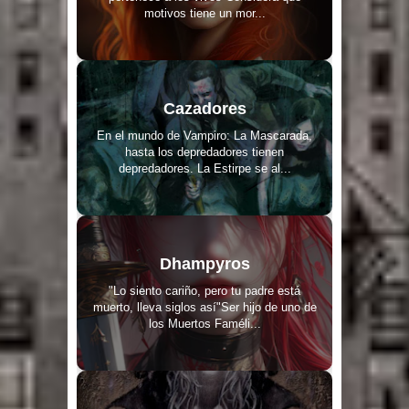
motivos tiene un mor...
Cazadores
En el mundo de Vampiro: La Mascarada,
hasta los depredadores tienen
depredadores. La Estirpe se al...
Dhampyros
"Lo siento cariño, pero tu padre está
muerto, lleva siglos así"Ser hijo de uno de
los Muertos Faméli...