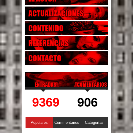
9369
906
Populares
Commentarios
Categorías