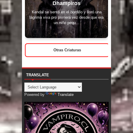
Dhampiros
Kendal se sentó en el bordillo y lloró una
lágrima viva pro primera vez desde que era
un niño pequ...
Otras Criaturas
TRANSLATE
Powered by
Translate