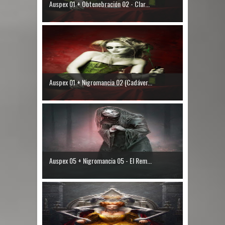
Auspex 01 + Obtenebración 02 - Clar...
Auspex 01 + Nigromancia 02 (Cadáver...
Auspex 05 + Nigromancia 05 - El Rem...