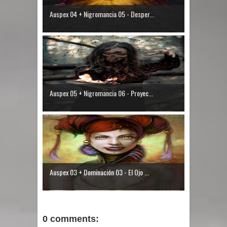
Auspex 04 + Nigromancia 05 - Desper...
Auspex 05 + Nigromancia 06 - Proyec...
Auspex 03 + Dominación 03 - El Ojo ...
0 comments: