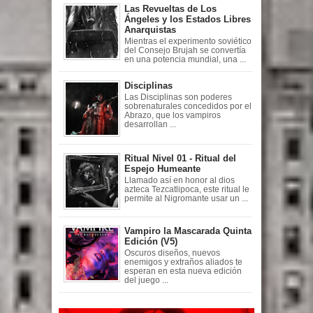
Las Revueltas de Los
Ángeles y los Estados Libres
Anarquistas
Mientras el experimento soviético
del Consejo Brujah se convertía
en una potencia mundial, una ...
Disciplinas
Las Disciplinas son poderes
sobrenaturales concedidos por el
Abrazo, que los vampiros
desarrollan ...
Ritual Nivel 01 - Ritual del
Espejo Humeante
Llamado así en honor al dios
azteca Tezcatlipoca, este ritual le
permite al Nigromante usar un ...
Vampiro la Mascarada Quinta
Edición (V5)
Oscuros diseños, nuevos
enemigos y extraños aliados te
esperan en esta nueva edición
del juego ...