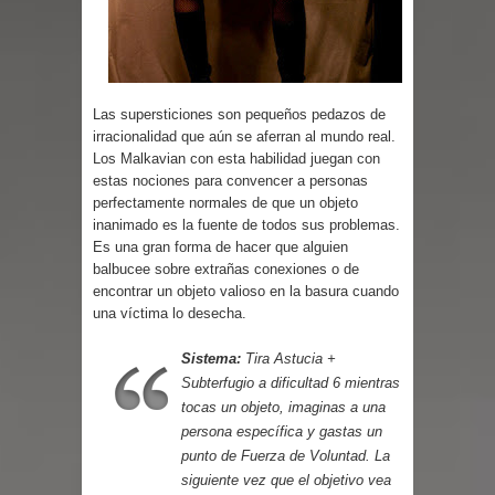
Parte 08: Ultratumba
Las supersticiones son pequeños pedazos de
irracionalidad que aún se aferran al mundo real.
Los Malkavian con esta habilidad juegan con
estas nociones para convencer a personas
perfectamente normales de que un objeto
inanimado es la fuente de todos sus problemas.
Es una gran forma de hacer que alguien
balbucee sobre extrañas conexiones o de
encontrar un objeto valioso en la basura cuando
una víctima lo desecha.
Sistema:
Tira Astucia +
Subterfugio a dificultad 6 mientras
tocas un objeto, imaginas a una
persona específica y gastas un
punto de Fuerza de Voluntad. La
siguiente vez que el objetivo vea