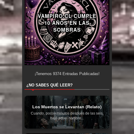
VAMPIRO.CL CUMPLE
10 AÑOS EN LAS
SOMBRAS
¡Tenemos
9374
Entradas Publicadas!
¿NO SABES QUÉ LEER?
Los Muertos se Levantan (Relato)
Cuando, pocos minutos después de las seis,
bajó aquel hombre...