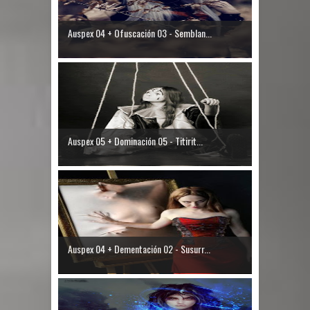
Auspex 04 + Ofuscación 03 - Semblan...
Auspex 05 + Dominación 05 - Titirit...
Auspex 04 + Dementación 02 - Susurr...