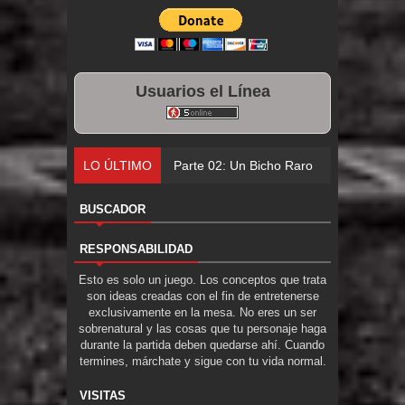
Usuarios el Línea
LO ÚLTIMO
Parte 02: Un Bicho Raro
BUSCADOR
RESPONSABILIDAD
Esto es solo un juego. Los conceptos que trata
son ideas creadas con el fin de entretenerse
exclusivamente en la mesa. No eres un ser
sobrenatural y las cosas que tu personaje haga
durante la partida deben quedarse ahí. Cuando
termines, márchate y sigue con tu vida normal.
VISITAS