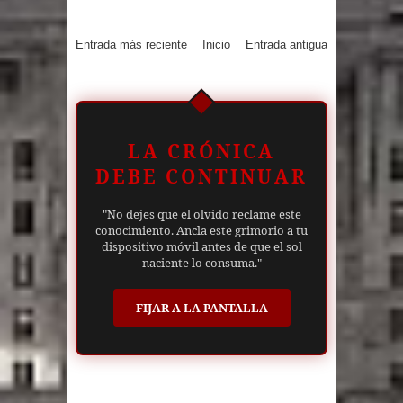
Entrada más reciente
Inicio
Entrada antigua
LA CRÓNICA
DEBE CONTINUAR
"No dejes que el olvido reclame este
conocimiento. Ancla este grimorio a tu
dispositivo móvil antes de que el sol
naciente lo consuma."
FIJAR A LA PANTALLA