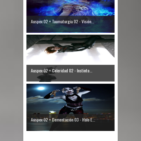
Auspex 02 + Taumaturgia 02 - Visión...
Auspex 02 + Celeridad 02 - Instinto...
Auspex 02 + Dementación 03 - Halo E...