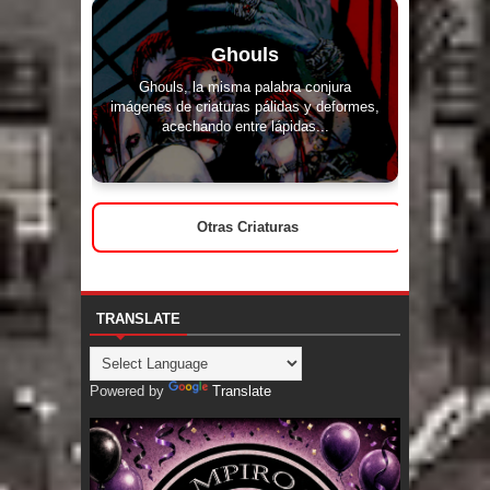
Ghouls
Ghouls, la misma palabra conjura
imágenes de criaturas pálidas y deformes,
acechando entre lápidas...
Otras Criaturas
TRANSLATE
Powered by
Translate