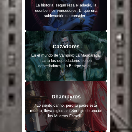
La historia, según reza el adagio, la
escriben los vencedores. El que una
sublevación se consider...
Cazadores
En el mundo de Vampiro: La Mascarada,
hasta los depredadores tienen
depredadores. La Estirpe se al...
Dhampyros
"Lo siento cariño, pero tu padre está
muerto, lleva siglos así"Ser hijo de uno de
los Muertos Faméli...