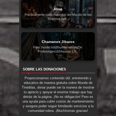
Alma
Prácticamente cada individuo del Mundo de las
Tinieblas tien...
Chamanes Jibaros
Para: hunter.list@hunter-net.orgDe:
Profesorgeo160Asunto: Ch...
SOBRE LAS DONACIONES
Proporcionamos contenido útil, entretenido y
educativo de manera gratuita sobre Mundo de
Tinieblas, donar puede ser la manera de mostrar
tu aprecio y apoyar el enorme trabajo que hay
detrás de la página. ¡No es obligación! Pero es
una ayuda para cubrir costos de mantenimiento
y asegura poder seguir brindando servicios a la
comunidad rolera. ¡Muchísimas gracias!