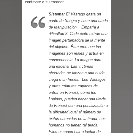
confronte a su creador.
Parte 03: Reflexiones
Sistema:
El Vástago gasta un
punto de Sangre y hace una tirada
de Manipulación + Empatía a
dificultad 8. Cada éxito extrae una
imagen perturbadora de la mente
del objetivo. Éste cree que las
imágenes son reales y actúa en
consecuencia. La imagen dura
una escena. Las víctimas
afectadas se lanzan a una huida
ciega o un frenesí. Los Vástagos
y otras criaturas capaces de
entrar en Frenesí, como los
Lupinos, pueden hacer una tirada
de Frenesí con una penalización a
la dificultad igual al número de
éxitos obtenidos en la tirada. Los
humanos no tienen tal tirada.
Ellos escogen huir o luchar de