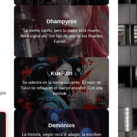
Dhampyros
"Lo siento cariño, pero tu padre está muerto,
lleva siglos así"Ser hijo de uno de los Muertos
Faméli...
Kuei-Jin
Se adentra en la noche hirviente. El neón de
Tokio se refleja en el cuerpo español. Con una
igua
sonrisa ...
Demonios
La historia, según reza el adagio, la escriben