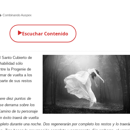
Combinando Auspex
▶️
Escuchar Contenido
l Santo Cubierto de
habilidad sólo
ntre la Progenie de
amar de vuelta a los
parte de sus restos
ere diez puntos de
 se derrama sobre los
 Camino de tu personaje
Un éxito traerá de vuelta
leto durante una noche. Dos regenerarán por completo los restos y lo traerá