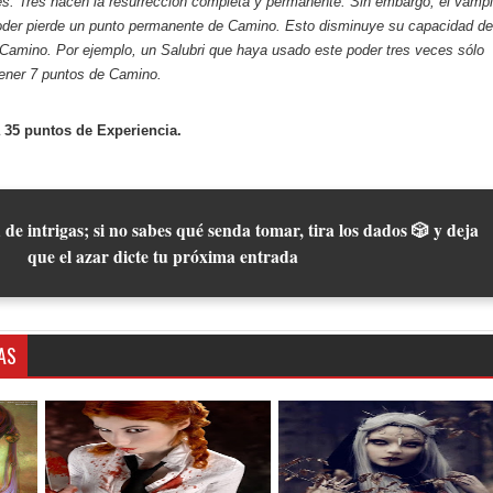
s. Tres hacen la resurrección completa y permanente. Sin embargo, el vampi
oder pierde un punto permanente de Camino. Esto disminuye su capacidad de
Camino. Por ejemplo, un Salubri que haya usado este poder tres veces sólo
tener 7 puntos de Camino.
 35 puntos de Experiencia.
 de intrigas; si no sabes qué senda tomar, tira los dados 🎲 y deja
que el azar dicte tu próxima entrada
AS