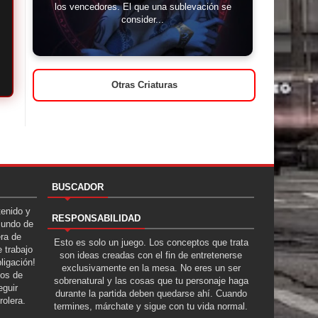
los vencedores. El que una sublevación se
consider...
Otras Criaturas
BUSCADOR
tenido y
RESPONSABILIDAD
Mundo de
era de
Esto es solo un juego. Los conceptos que trata
 trabajo
son ideas creadas con el fin de entretenerse
ligación!
exclusivamente en la mesa. No eres un ser
tos de
sobrenatural y las cosas que tu personaje haga
guir
durante la partida deben quedarse ahí. Cuando
rolera.
termines, márchate y sigue con tu vida normal.