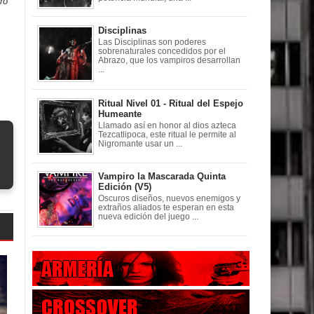
ro
Disciplinas
Las Disciplinas son poderes
sobrenaturales concedidos por el
Abrazo, que los vampiros desarrollan
...
Ritual Nivel 01 - Ritual del Espejo
Humeante
Llamado así en honor al dios azteca
Tezcatlipoca, este ritual le permite al
Nigromante usar un ...
Vampiro la Mascarada Quinta
Edición (V5)
Oscuros diseños, nuevos enemigos y
extraños aliados te esperan en esta
nueva edición del juego ...