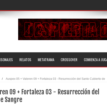
RSONAJES
RELATOS
METATRAMA
CROSSOVER
COMIENZA A JUG
/
Auspex 05 + Valeren 09 + Fortaleza 03 - Resurrección del Santo Cubierto de
ren 09 + Fortaleza 03 - Resurrección del
de Sangre