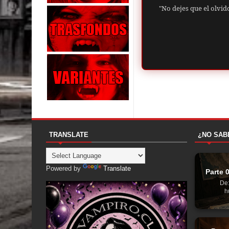
"No dejes que el olvid
TRANSLATE
¿NO SAB
Powered by
Translate
Parte 
De:
h