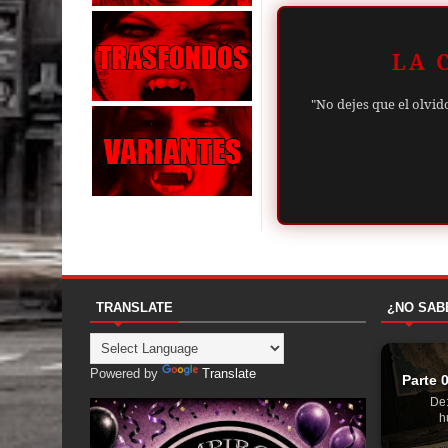
LA 
"No dejes que el olvid
TRANSLATE
¿NO SAB
Powered by
Translate
Parte 
De:
h