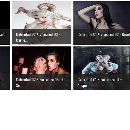
sión
Celeridad 02 + Vicisitud 03 -
Celeridad 01 + Vicisitud 02 - Revel.
Carne...
 -
Celeridad 02 + Fortaleza 05 - El
Celeridad 01 + Fortaleza 01 +
Sé...
Auspe...