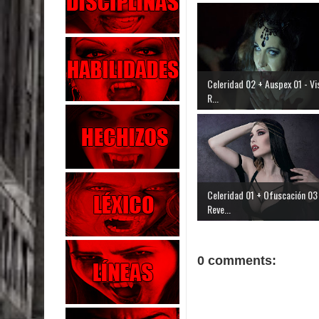
Celeridad 02 + Auspex 01 - Vi
R...
Celeridad 01 + Ofuscación 03
Reve...
0 comments: