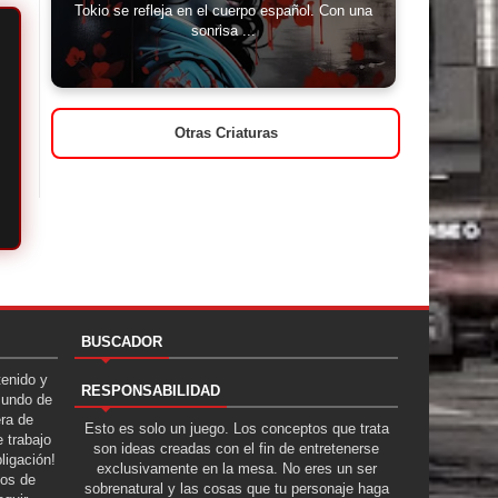
Tokio se refleja en el cuerpo español. Con una
sonrisa ...
Otras Criaturas
BUSCADOR
tenido y
RESPONSABILIDAD
Mundo de
era de
Esto es solo un juego. Los conceptos que trata
 trabajo
son ideas creadas con el fin de entretenerse
ligación!
exclusivamente en la mesa. No eres un ser
tos de
sobrenatural y las cosas que tu personaje haga