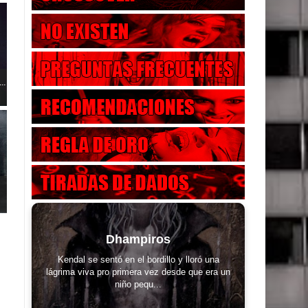
..
Dhampiros
Kendal se sentó en el bordillo y lloró una
lágrima viva pro primera vez desde que era un
niño pequ...