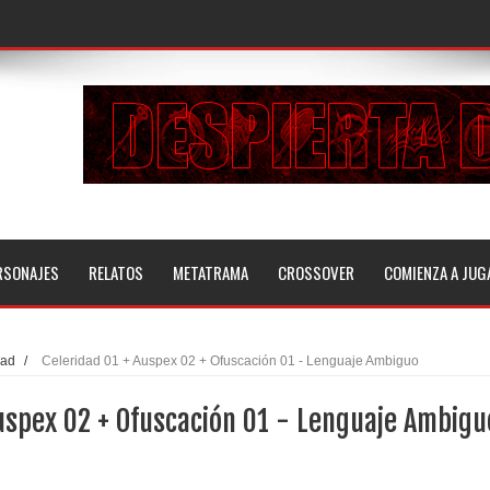
RSONAJES
RELATOS
METATRAMA
CROSSOVER
COMIENZA A JUG
dad
/
Celeridad 01 + Auspex 02 + Ofuscación 01 - Lenguaje Ambiguo
uspex 02 + Ofuscación 01 - Lenguaje Ambigu