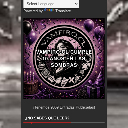
Powered by
Translate
VAMPIRO.CL CUMPLE
10 AÑOS EN LAS
SOMBRAS
¡Tenemos
9369
Entradas Publicadas!
¿NO SABES QUÉ LEER?