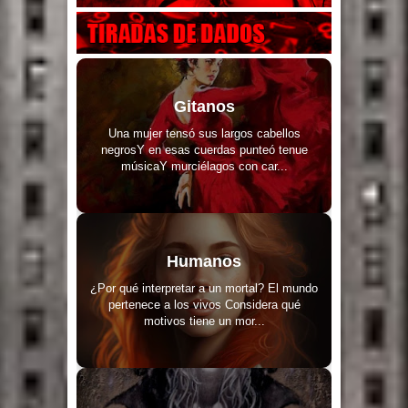
Gitanos
Una mujer tensó sus largos cabellos
negrosY en esas cuerdas punteó tenue
músicaY murciélagos con car...
Humanos
¿Por qué interpretar a un mortal? El mundo
pertenece a los vivos Considera qué
motivos tiene un mor...