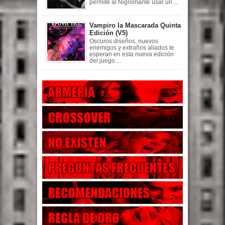
permite al Nigromante usar un ...
Vampiro la Mascarada Quinta
Edición (V5)
Oscuros diseños, nuevos
enemigos y extraños aliados te
esperan en esta nueva edición
del juego ...