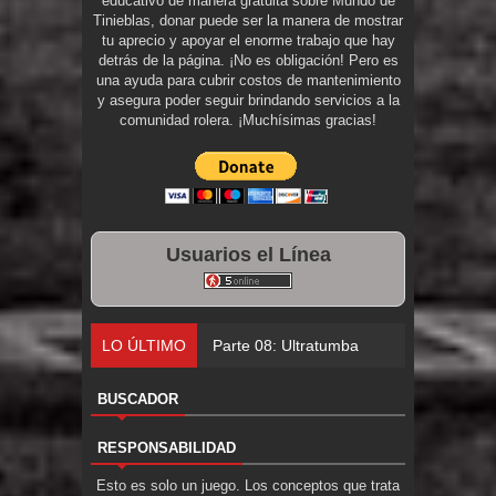
educativo de manera gratuita sobre Mundo de
Tinieblas, donar puede ser la manera de mostrar
tu aprecio y apoyar el enorme trabajo que hay
detrás de la página. ¡No es obligación! Pero es
una ayuda para cubrir costos de mantenimiento
y asegura poder seguir brindando servicios a la
comunidad rolera. ¡Muchísimas gracias!
Usuarios el Línea
LO ÚLTIMO
Parte 07: As
BUSCADOR
RESPONSABILIDAD
Esto es solo un juego. Los conceptos que trata