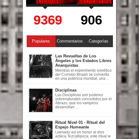
9369
906
Populares
Commentarios
Categorías
Las Revueltas de Los
Ángeles y los Estados Libres
Anarquistas
Mientras el experimento soviético
del Consejo Brujah se convertía
en una potencia mundial, una ...
Disciplinas
Las Disciplinas son poderes
sobrenaturales concedidos por el
Abrazo, que los vampiros
desarrollan ...
Ritual Nivel 01 - Ritual del
Espejo Humeante
Llamado así en honor al dios
azteca Tezcatlipoca, este ritual le