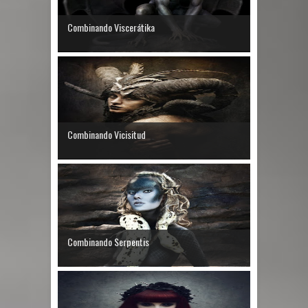
Combinando Viscerátika
Combinando Vicisitud
Combinando Serpentis