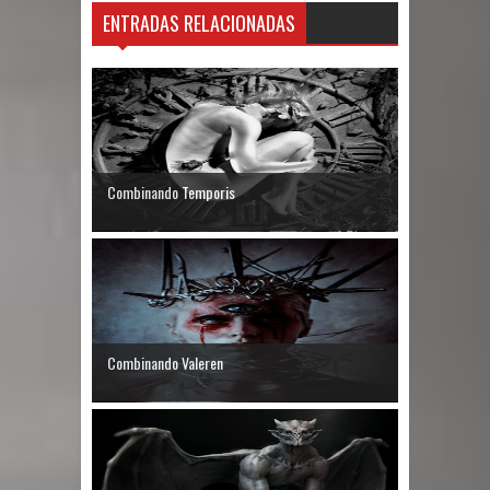
ENTRADAS RELACIONADAS
Combinando Temporis
Combinando Valeren