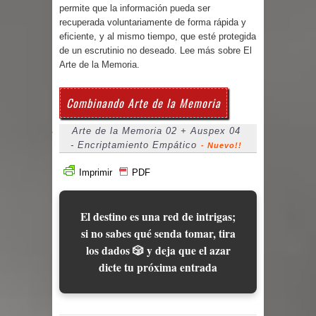
permite que la información pueda ser
recuperada voluntariamente de forma rápida y
eficiente, y al mismo tiempo, que esté protegida
de un escrutinio no deseado. Lee más sobre
El
Arte de la Memoria
.
Combinando Arte de la Memoria
Arte de la Memoria 02 + Auspex 04
- Encriptamiento Empático
- Nuevo!!
Imprimir
PDF
El destino es una red de intrigas;
si no sabes qué senda tomar, tira
los dados 🎲 y deja que el azar
dicte tu próxima entrada