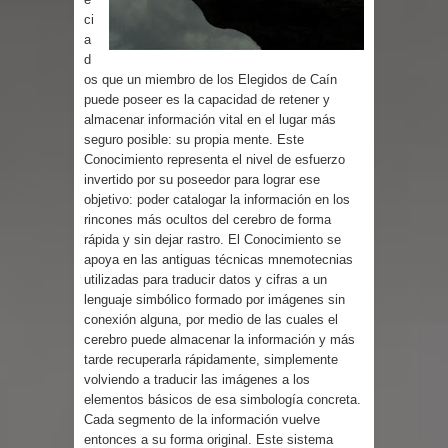
Cuentos
ci
a
d
os que un miembro de los Elegidos de Caín
puede poseer es la capacidad de retener y
almacenar información vital en el lugar más
seguro posible: su propia mente. Este
Conocimiento representa el nivel de esfuerzo
invertido por su poseedor para lograr ese
objetivo: poder catalogar la información en los
rincones más ocultos del cerebro de forma
rápida y sin dejar rastro. El Conocimiento se
apoya en las antiguas técnicas mnemotecnias
utilizadas para traducir datos y cifras a un
lenguaje simbólico formado por imágenes sin
conexión alguna, por medio de las cuales el
cerebro puede almacenar la información y más
tarde recuperarla rápidamente, simplemente
volviendo a traducir las imágenes a los
elementos básicos de esa simbología concreta.
Cada segmento de la información vuelve
entonces a su forma original. Este sistema