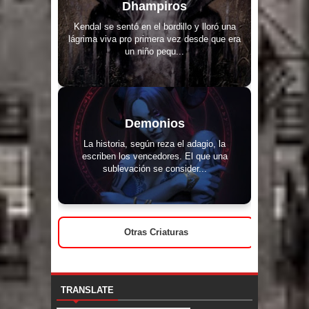
Dhampiros
Kendal se sentó en el bordillo y lloró una
lágrima viva pro primera vez desde que era
un niño pequ...
Demonios
La historia, según reza el adagio, la
escriben los vencedores. El que una
sublevación se consider...
Otras Criaturas
TRANSLATE