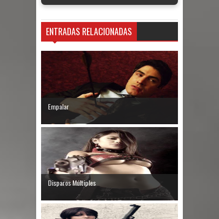
ENTRADAS RELACIONADAS
Empalar
Disparos Múltiples