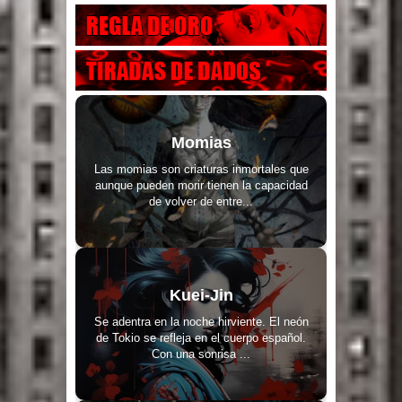
Momias
Las momias son criaturas inmortales que
aunque pueden morir tienen la capacidad
de volver de entre...
Kuei-Jin
Se adentra en la noche hirviente. El neón
de Tokio se refleja en el cuerpo español.
Con una sonrisa ...