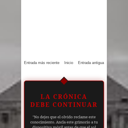
Entrada más reciente
Inicio
Entrada antigua
LA CRÓNICA
DEBE CONTINUAR
"No dejes que el olvido reclame este
conocimiento. Ancla este grimorio a tu
dispositivo móvil antes de que el sol