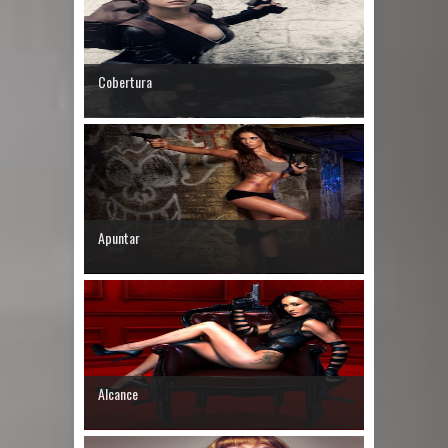
Cobertura
Apuntar
Alcance