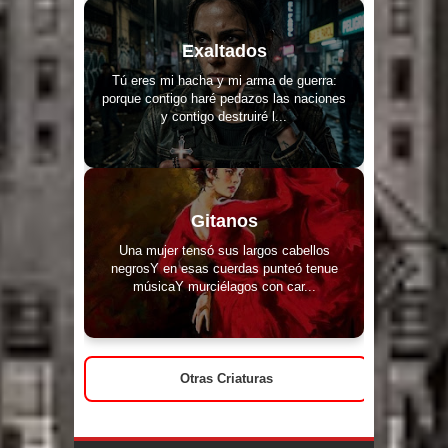
Exaltados
Tú eres mi hacha y mi arma de guerra:
porque contigo haré pedazos las naciones
y contigo destruiré l...
Gitanos
Una mujer tensó sus largos cabellos
negrosY en esas cuerdas punteó tenue
músicaY murciélagos con car...
Otras Criaturas