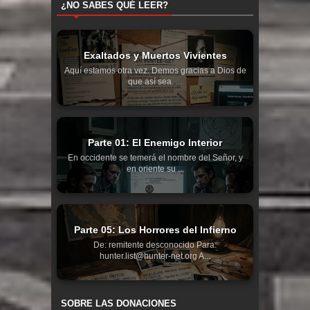
¿NO SABES QUÉ LEER?
Exaltados y Muertos Vivientes
Aquí estamos otra vez. Demos gracias a Dios de
que así sea. ...
Parte 01: El Enemigo Interior
En occidente se temerá el nombre del Señor, y
en oriente su ...
Parte 05: Los Horrores del Infierno
De: remitente desconocido Para:
hunter.list@hunter-net.org A...
SOBRE LAS DONACIONES