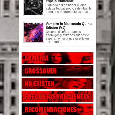
Espejo Humeante
Llamado así en honor al dios
azteca Tezcatlipoca, este ritual le
permite al Nigromante usar un ...
Vampiro la Mascarada Quinta
Edición (V5)
Oscuros diseños, nuevos
enemigos y extraños aliados te
esperan en esta nueva edición
del juego ...