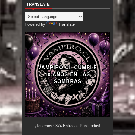
TRANSLATE
Powered by
Translate
VAMPIRO.CL CUMPLE
10 AÑOS EN LAS
SOMBRAS
¡Tenemos
9374
Entradas Publicadas!