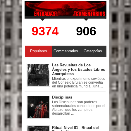
9374
906
Populares
Commentarios
Categorías
Las Revueltas de Los
Ángeles y los Estados Libres
Anarquistas
Mientras el experimento soviético
del Consejo Brujah se convertía
en una potencia mundial, una ...
Disciplinas
Las Disciplinas son poderes
sobrenaturales concedidos por el
Abrazo, que los vampiros
desarrollan ...
Ritual Nivel 01 - Ritual del