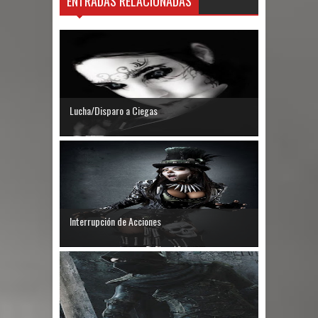
ENTRADAS RELACIONADAS
Lucha/Disparo a Ciegas
Interrupción de Acciones