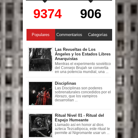
9374
906
Populares
Commentarios
Categorías
Las Revueltas de Los
Ángeles y los Estados Libres
Anarquistas
Mientras el experimento soviético
del Consejo Brujah se convertía
en una potencia mundial, una ...
Disciplinas
Las Disciplinas son poderes
sobrenaturales concedidos por el
Abrazo, que los vampiros
desarrollan ...
Ritual Nivel 01 - Ritual del
Espejo Humeante
Llamado así en honor al dios
azteca Tezcatlipoca, este ritual le
permite al Nigromante usar un ...