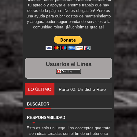
tu aprecio y apoyar el enorme trabajo que hay
detrás de la página. ¡No es obligación! Pero es
una ayuda para cubrir costos de mantenimiento
y asegura poder seguir brindando servicios a la
comunidad rolera. ¡Muchísimas gracias!
Usuarios el Línea
LO ÚLTIMO
Parte 02: Un Bicho Raro
BUSCADOR
RESPONSABILIDAD
Esto es solo un juego. Los conceptos que trata
son ideas creadas con el fin de entretenerse