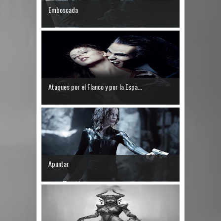
Emboscada
Ataques por el Flanco y por la Espa...
Apuntar