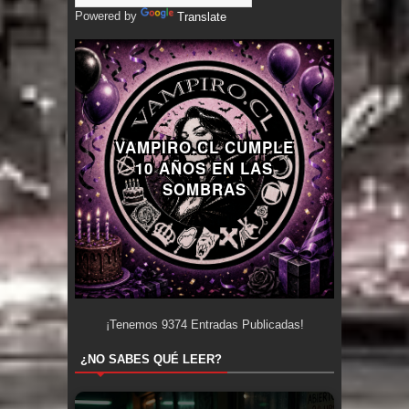
Powered by
Translate
VAMPIRO.CL CUMPLE
10 AÑOS EN LAS
SOMBRAS
¡Tenemos
9374
Entradas Publicadas!
¿NO SABES QUÉ LEER?