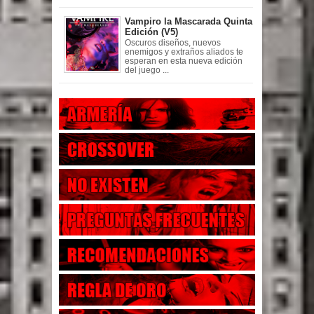
Vampiro la Mascarada Quinta
Edición (V5)
Oscuros diseños, nuevos
enemigos y extraños aliados te
esperan en esta nueva edición
del juego ...