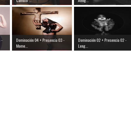
Cambio ...
Amig...
 -
Dominación 04 + Presencia 03 -
Dominación 02 + Presencia 02 -
Mome...
Leng...