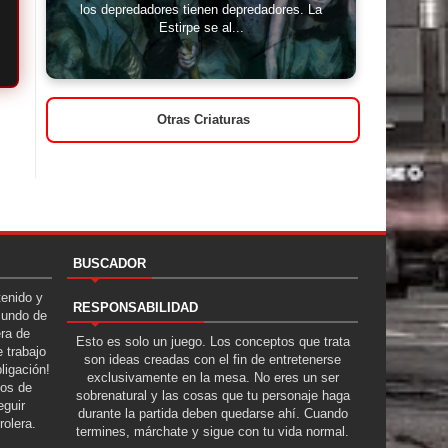
los depredadores tienen depredadores. La
Estirpe se al...
Otras Criaturas
BUSCADOR
tenido y
RESPONSABILIDAD
Mundo de
era de
Esto es solo un juego. Los conceptos que trata
 trabajo
son ideas creadas con el fin de entretenerse
ligación!
exclusivamente en la mesa. No eres un ser
tos de
sobrenatural y las cosas que tu personaje haga
guir
durante la partida deben quedarse ahí. Cuando
rolera.
termines, márchate y sigue con tu vida normal.