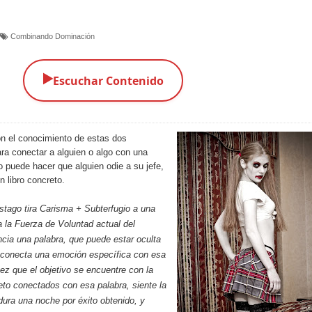
Combinando Dominación
▶️
Escuchar Contenido
n el conocimiento de estas dos
ra conectar a alguien o algo con una
 puede hacer que alguien odie a su jefe,
 libro concreto.
tago tira Carisma + Subterfugio a una
 a la Fuerza de Voluntad actual del
ncia una palabra, que puede estar oculta
y conecta una emoción específica con esa
ez que el objetivo se encuentre con la
jeto conectados con esa palabra, siente la
ura una noche por éxito obtenido, y