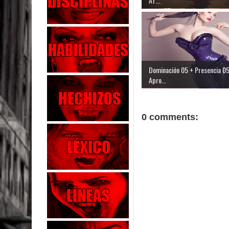
Af...
Dominación 05 + Presencia 05
Apro...
0 comments: