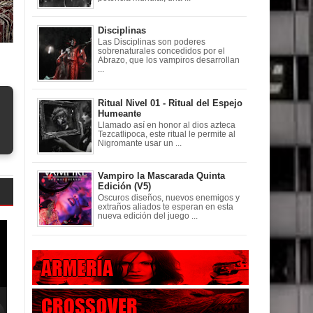
Disciplinas
Las Disciplinas son poderes
sobrenaturales concedidos por el
Abrazo, que los vampiros desarrollan
...
Ritual Nivel 01 - Ritual del Espejo
Humeante
Llamado así en honor al dios azteca
Tezcatlipoca, este ritual le permite al
Nigromante usar un ...
Vampiro la Mascarada Quinta
Edición (V5)
Oscuros diseños, nuevos enemigos y
extraños aliados te esperan en esta
nueva edición del juego ...