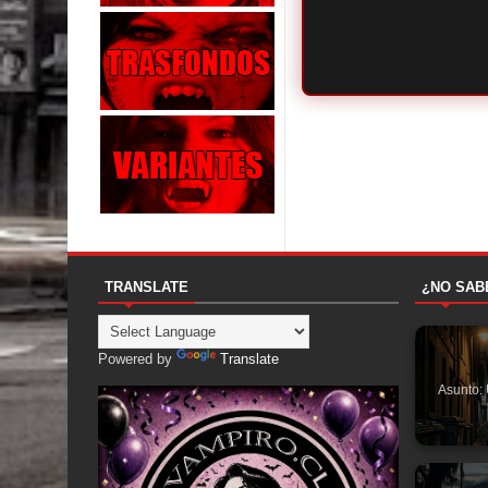
TRANSLATE
¿NO SAB
Powered by
Translate
Asunto: 