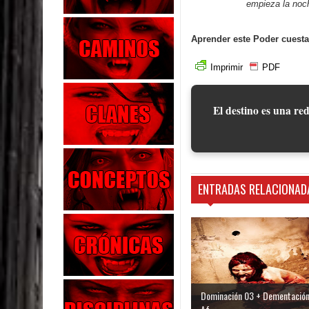
empieza la noch
Aprender este Poder cuesta
Imprimir
PDF
El destino es una red
ENTRADAS RELACIONAD
Dominación 03 + Dementación