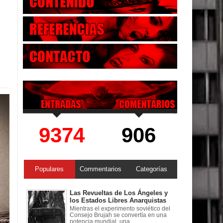
9374
906
Populares
Commentarios
Categorías
Las Revueltas de Los Ángeles y
los Estados Libres Anarquistas
Mientras el experimento soviético del
Consejo Brujah se convertía en una
potencia mundial, una ...