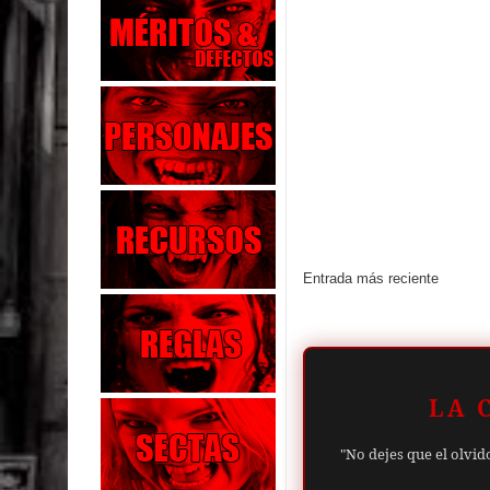
Entrada más reciente
LA 
"No dejes que el olvid