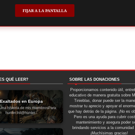
FIJAR A LA PANTALLA
ES QUÉ LEER?
SOBRE LAS DONACIONES
Proporcionamos contenido útil, entre
educativo de manera gratuita sobre 
Tinieblas, donar puede ser la man
Exaltados en Europa
mostrar tu aprecio y apoyar el enorme
Una historia de mis miembrosPara:
que hay detrás de la página. ¡No es ob
hunter.list@hunter...
Pero es una ayuda para cubrir cos
mantenimiento y asegura poder se
brindando servicios a la comunidad 
¡Muchísimas gracias!