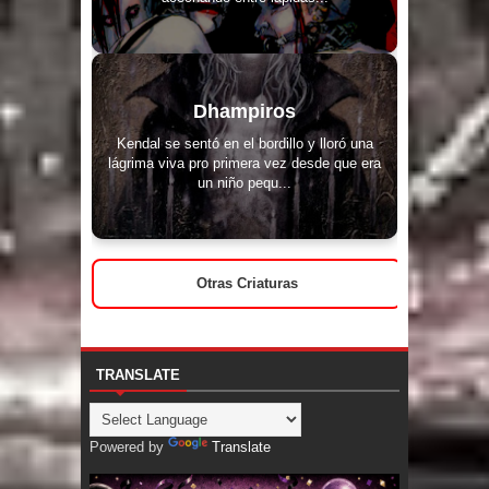
Dhampiros
Kendal se sentó en el bordillo y lloró una
lágrima viva pro primera vez desde que era
un niño pequ...
Otras Criaturas
TRANSLATE
Powered by
Translate