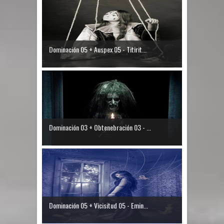
Dominación 05 + Auspex 05 - Titirit...
Dominación 03 + Obtenebración 03 - ...
Dominación 05 + Vicisitud 05 - Emin...