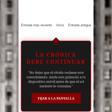
Entrada más reciente
Inicio
Entrada antigua
LA CRÓNICA
DEBE CONTINUAR
"No dejes que el olvido reclame este
conocimiento. Ancla este grimorio a tu
dispositivo móvil antes de que el sol
naciente lo consuma."
FIJAR A LA PANTALLA