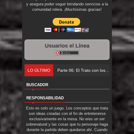
y asegura poder seguir brindando servicios a la
comunidad rolera. ¡Muchísimas gracias!
Usuarios el Línea
LO ÚLTIMO
Parte 06: El Trato con los Muertos
BUSCADOR
RESPONSABILIDAD
Esto es solo un juego. Los conceptos que trata
son ideas creadas con el fin de entretenerse
exclusivamente en la mesa. No eres un ser
sobrenatural y las cosas que tu personaje haga
durante la partida deben quedarse ahí. Cuando