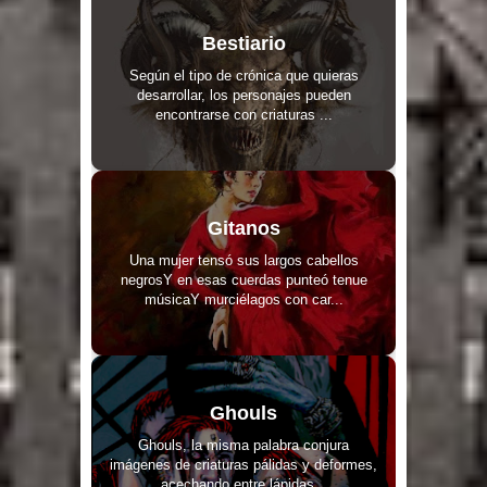
Bestiario
Según el tipo de crónica que quieras
desarrollar, los personajes pueden
encontrarse con criaturas ...
Gitanos
Una mujer tensó sus largos cabellos
negrosY en esas cuerdas punteó tenue
músicaY murciélagos con car...
Ghouls
Ghouls, la misma palabra conjura
imágenes de criaturas pálidas y deformes,
acechando entre lápidas...