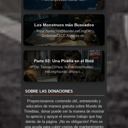
Los Monstruos más Buscados
Para: hunter.list@hunter-net.orgDe:
Dictadora11CC:Algunas ve...
Parte 03: Una Piraña en el Bidé
De: Taxista22Para: hunter.list@hunter-
net.orgAsunto: ahora c...
SOBRE LAS DONACIONES
Proporcionamos contenido útil, entretenido y
educativo de manera gratuita sobre Mundo de
Tinieblas, donar puede ser la manera de mostrar
tu aprecio y apoyar el enorme trabajo que hay
detrás de la página. ¡No es obligación! Pero es
una ayuda para cubrir costos de mantenimiento