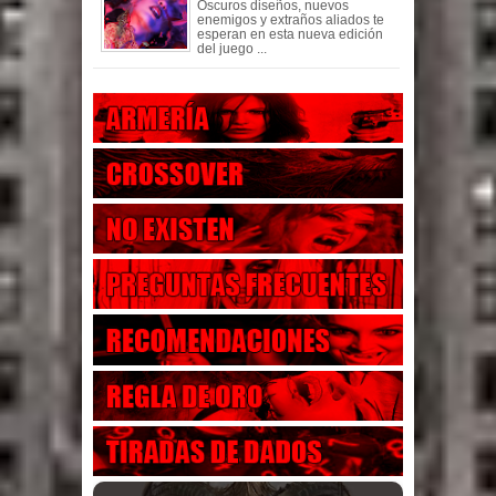
Oscuros diseños, nuevos
enemigos y extraños aliados te
esperan en esta nueva edición
del juego ...