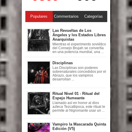
Populares
Commentarios
Categorías
Las Revueltas de Los
Ángeles y los Estados Libres
Anarquistas
Mientras el experimento soviético
del Consejo Brujah se convertía
en una potencia mundial, una ...
Disciplinas
Las Disciplinas son poderes
sobrenaturales concedidos por el
Abrazo, que los vampiros
desarrollan ...
Ritual Nivel 01 - Ritual del
Espejo Humeante
Llamado así en honor al dios
azteca Tezcatlipoca, este ritual le
permite al Nigromante usar un ...
Vampiro la Mascarada Quinta
Edición (V5)