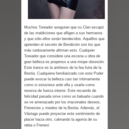
Parte 01: Escondido a Plena Luz
Muchos Toreador aseguran que su Clan escapó
de las maldiciones que afligen a sus hermanos
y que sólo ellos están bendecidos. Aquéllos que
aprenden el secreto de Bendición son los que
más ruidosamente afirman esto. Cualquier
Toreador que considere una escena u obra de
gran belleza es propenso a una miope obsesión.
Este trance es la antítesis de la fea furia de la
Bestia. Cualquiera familiarizado con este Poder
puede evocar la belleza casi tan íntimamente
como si estuviese ante ella y usarla como
reserva de fuerza interior. Este recuerdo de
felicidad pasada sirve como un baluarte cuando
se ve amenazado por los irracionales deseos,
Frenesíes y miedos de la Bestia. Además, el
Vástago puede proyectar este sentimiento de
placer hacia otro, calmando la agonía de su
rabia o Frenesí.