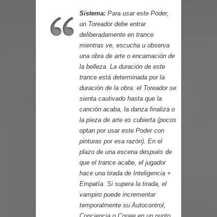
Sistema:
Para usar este Poder,
un Toreador debe entrar
deliberadamente en trance
mientras ve, escucha u observa
una obra de arte o encarnación de
la belleza. La duración de este
trance está determinada por la
duración de la obra: el Toreador se
sienta cautivado hasta que la
canción acaba, la danza finaliza o
la pieza de arte es cubierta (pocos
optan por usar este Poder con
pinturas por esa razón). En el
plazo de una escena después de
que el trance acabe, el jugador
hace una tirada de Inteligencia +
Empatía. Si supera la tirada, el
vampiro puede incrementar
temporalmente su Autocontrol,
Conciencia o Coraje en un punto