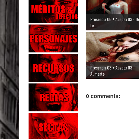
Presencia 06 + Auspex 03 - D
Le...
Presencia 03 + Auspex 03 -
Aumento ...
0 comments: