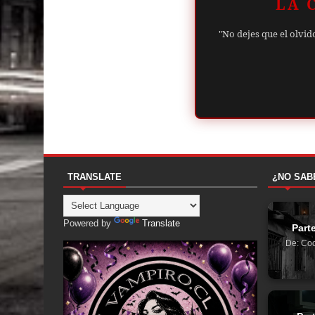
LA 
"No dejes que el olvid
TRANSLATE
¿NO SAB
Powered by
Translate
Part
De: Coc