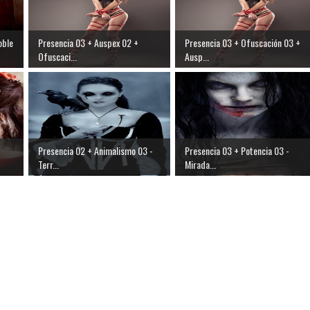
oble
Presencia 03 + Auspex 02 +
Presencia 03 + Ofuscación 03 +
Ofuscaci...
Ausp...
Presencia 02 + Animalismo 03 -
Presencia 03 + Potencia 03 -
Terr...
Mirada...