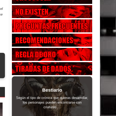
el
se
Bestiario
Según el tipo de crónica que quieras desarrollar,
los personajes pueden encontrarse con
criaturas ...