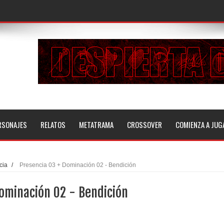
RSONAJES
RELATOS
METATRAMA
CROSSOVER
COMIENZA A JUG
cia
/
Presencia 03 + Dominación 02 - Bendición
ominación 02 - Bendición