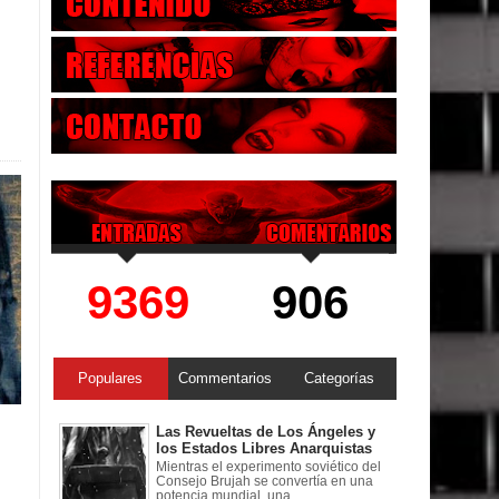
9369
906
Populares
Commentarios
Categorías
Las Revueltas de Los Ángeles y
los Estados Libres Anarquistas
Mientras el experimento soviético del
Consejo Brujah se convertía en una
potencia mundial, una ...