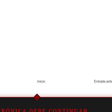
Inicio
Entrada ant
CRÓNICA DEBE CONTINUAR