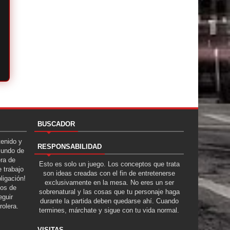
BUSCADOR
tenido y
RESPONSABILIDAD
Mundo de
era de
Esto es solo un juego. Los conceptos que trata
 trabajo
son ideas creadas con el fin de entretenerse
ligación!
exclusivamente en la mesa. No eres un ser
tos de
sobrenatural y las cosas que tu personaje haga
guir
durante la partida deben quedarse ahí. Cuando
rolera.
termines, márchate y sigue con tu vida normal.
VISITAS