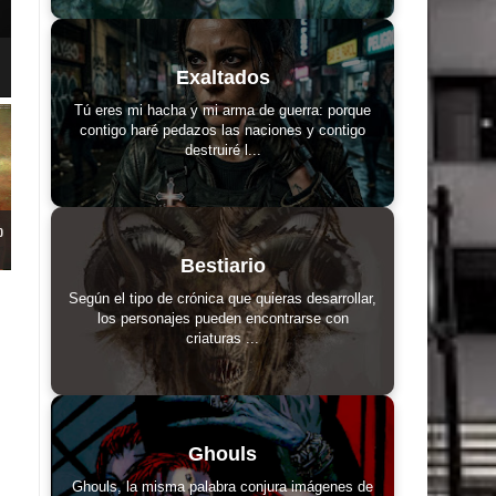
Exaltados
Tú eres mi hacha y mi arma de guerra: porque
contigo haré pedazos las naciones y contigo
destruiré l...
o
Bestiario
Según el tipo de crónica que quieras desarrollar,
los personajes pueden encontrarse con
criaturas ...
Ghouls
Ghouls, la misma palabra conjura imágenes de