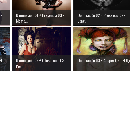
 -
Dominación 04 + Presencia 03 -
Dominación 02 + Presencia 02 -
Mome...
Leng...
El
Dominación 03 + Ofuscación 03 -
Dominación 03 + Auspex 03 - El Oj
Pie...
...