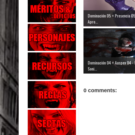
Dominación 05 + Presencia 05
Apro...
Dominación 04 + Auspex 04 - 
Soni...
0 comments: