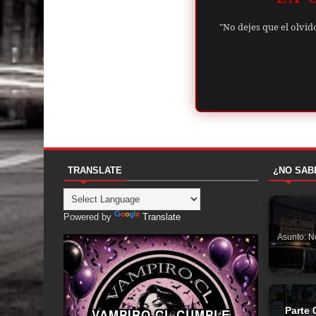
"No dejes que el olvid
TRANSLATE
¿NO SAB
Powered by
Translate
Asunto: N
Parte 
VAMPIRO.CL CUMPLE