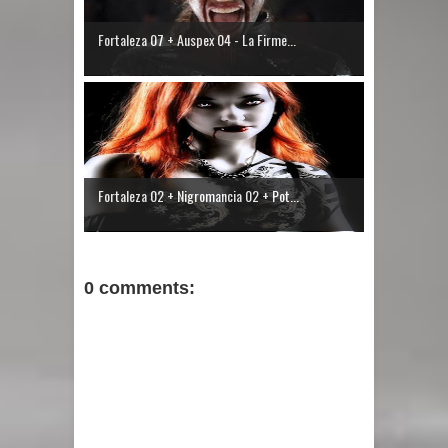
Fortaleza 07 + Auspex 04 - La Firme...
Fortaleza 02 + Nigromancia 02 + Pot...
0 comments: