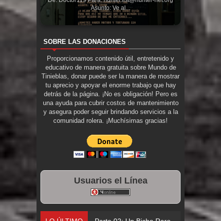
Asunto: Ve al...
SOBRE LAS DONACIONES
Proporcionamos contenido útil, entretenido y
educativo de manera gratuita sobre Mundo de
Tinieblas, donar puede ser la manera de mostrar
tu aprecio y apoyar el enorme trabajo que hay
detrás de la página. ¡No es obligación! Pero es
una ayuda para cubrir costos de mantenimiento
y asegura poder seguir brindando servicios a la
comunidad rolera. ¡Muchísimas gracias!
Usuarios el Línea
LO ÚLTIMO
Parte 02: Un Bicho Raro