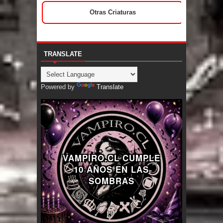
Otras Criaturas
TRANSLATE
Powered by
Translate
VAMPIRO.CL CUMPLE
10 AÑOS EN LAS
SOMBRAS