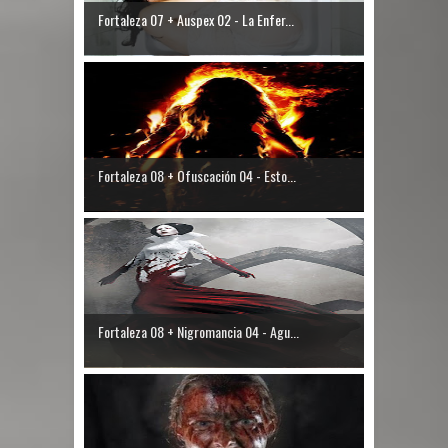
Fortaleza 07 + Auspex 02 - La Enfer...
Fortaleza 08 + Ofuscación 04 - Esto...
Fortaleza 08 + Nigromancia 04 - Agu...