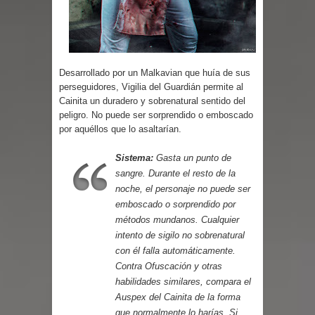
Parte 03: Reflexiones
Desarrollado por un Malkavian que huía de sus
perseguidores, Vigilia del Guardián permite al
Cainita un duradero y sobrenatural sentido del
peligro. No puede ser sorprendido o emboscado
por aquéllos que lo asaltarían.
Sistema:
Gasta un punto de
sangre. Durante el resto de la
noche, el personaje no puede ser
emboscado o sorprendido por
métodos mundanos. Cualquier
intento de sigilo no sobrenatural
con él falla automáticamente.
Contra Ofuscación y otras
habilidades similares, compara el
Auspex del Cainita de la forma
que normalmente lo harías. Si