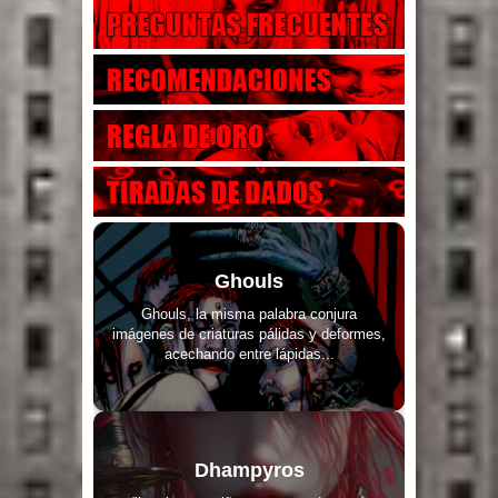
Ghouls
Ghouls, la misma palabra conjura
imágenes de criaturas pálidas y deformes,
acechando entre lápidas...
Dhampyros