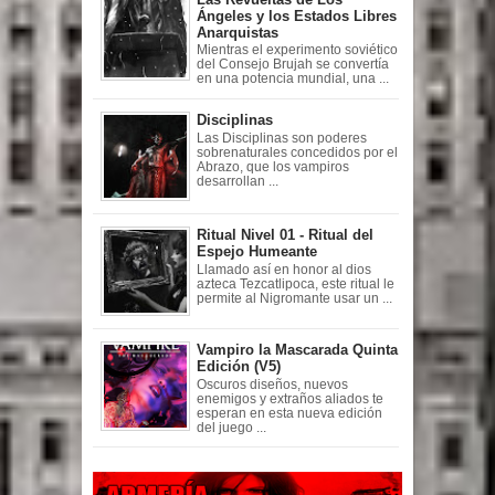
Ángeles y los Estados Libres
Anarquistas
Mientras el experimento soviético
del Consejo Brujah se convertía
en una potencia mundial, una ...
Disciplinas
Las Disciplinas son poderes
sobrenaturales concedidos por el
Abrazo, que los vampiros
desarrollan ...
Ritual Nivel 01 - Ritual del
Espejo Humeante
Llamado así en honor al dios
azteca Tezcatlipoca, este ritual le
permite al Nigromante usar un ...
Vampiro la Mascarada Quinta
Edición (V5)
Oscuros diseños, nuevos
enemigos y extraños aliados te
esperan en esta nueva edición
del juego ...