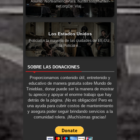
Asunto: NorteaméricaPara: hunter.list@hunter-
net.orgDe: Viaj...
Los Estados Unidos
PolicíaEn la mayoría de las ciudades de EE.UU.,
la Policía e...
SOBRE LAS DONACIONES
Proporcionamos contenido útil, entretenido y
educativo de manera gratuita sobre Mundo de
Tinieblas, donar puede ser la manera de mostrar
tu aprecio y apoyar el enorme trabajo que hay
detrás de la página. ¡No es obligación! Pero es
una ayuda para cubrir costos de mantenimiento
y asegura poder seguir brindando servicios a la
comunidad rolera. ¡Muchísimas gracias!