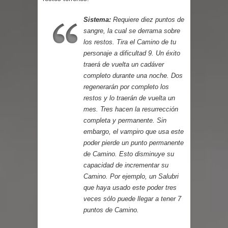
Parte 03: Reflexiones
Sistema:
Requiere diez puntos de
sangre, la cual se derrama sobre
los restos. Tira el Camino de tu
personaje a dificultad 9. Un éxito
traerá de vuelta un cadáver
completo durante una noche. Dos
regenerarán por completo los
restos y lo traerán de vuelta un
mes. Tres hacen la resurrección
completa y permanente. Sin
embargo, el vampiro que usa este
poder pierde un punto permanente
de Camino. Esto disminuye su
capacidad de incrementar su
Camino. Por ejemplo, un Salubri
que haya usado este poder tres
veces sólo puede llegar a tener 7
puntos de Camino.