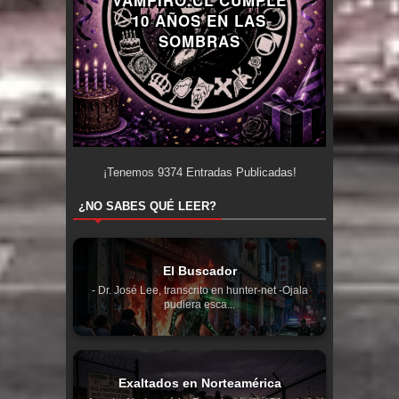
10 AÑOS EN LAS
SOMBRAS
¡Tenemos
9374
Entradas Publicadas!
¿NO SABES QUÉ LEER?
El Buscador
- Dr. José Lee, transcrito en hunter-net -Ojala
pudiera esca...
Exaltados en Norteamérica