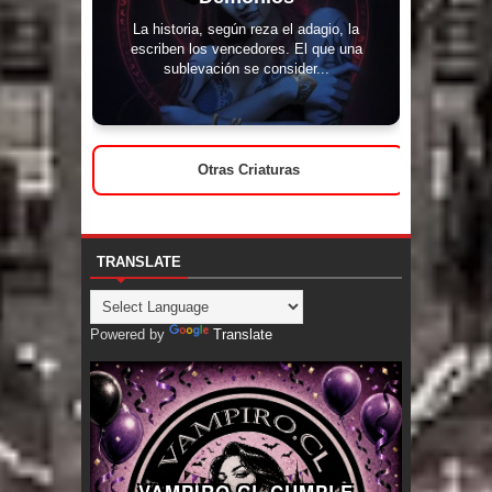
La historia, según reza el adagio, la
escriben los vencedores. El que una
sublevación se consider...
Otras Criaturas
TRANSLATE
Powered by
Translate
VAMPIRO.CL CUMPLE