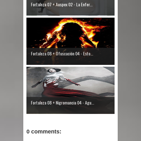
Fortaleza 07 + Auspex 02 - La Enfer...
Fortaleza 08 + Ofuscación 04 - Esto...
Fortaleza 08 + Nigromancia 04 - Agu...
0 comments: