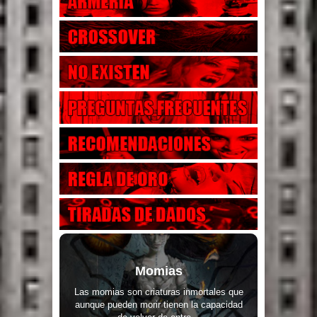
Momias
Las momias son criaturas inmortales que
aunque pueden morir tienen la capacidad