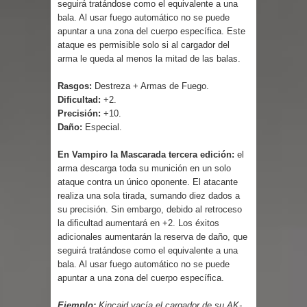
seguirá tratándose como el equivalente a una
Cuentos
bala. Al usar fuego automático no se puede
apuntar a una zona del cuerpo específica. Este
ataque es permisible solo si al cargador del
arma le queda al menos la mitad de las balas.
Rasgos:
Destreza + Armas de Fuego.
Dificultad:
+2.
Precisión:
+10.
Daño:
Especial.
En Vampiro la Mascarada tercera edición:
el
arma descarga toda su munición en un solo
ataque contra un único oponente. El atacante
realiza una sola tirada, sumando diez dados a
su precisión. Sin embargo, debido al retroceso
la dificultad aumentará en +2. Los éxitos
adicionales aumentarán la reserva de daño, que
seguirá tratándose como el equivalente a una
bala. Al usar fuego automático no se puede
apuntar a una zona del cuerpo específica.
Ejemplo:
Kincaid vacía el cargador de su AK-