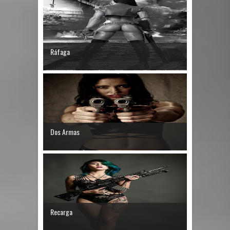
Ráfaga
Dos Armas
Recarga