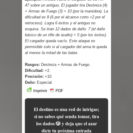
47 sobre un antiguo. El jugador tira Destreza (4)
+ Armas de Fuego (3) + 10 (por la maniobra). La
dificultad es 8 (6 por el alcance corto +2 por el
retroceso). Logra 6 éxitos y el antiguo no
esquiva. Se tiran 12 dados de daño: 7 (el daño
básico de un rifle de asalto) + 5 (por los éxitos).
El cargador queda vacío. Este ataque es
permisible solo si al cargador del arma le queda
al menos la mitad de las balas.
Rasgos:
Destreza + Armas de Fuego.
Dificultad:
+2.
Precisión:
+10.
Daño:
Especial.
Imprimir
PDF
El destino es una red de intrigas;
si no sabes qué senda tomar, tira
los dados 🎲 y deja que el azar
dicte tu próxima entrada