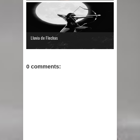
Lluvia de Flechas
0 comments: