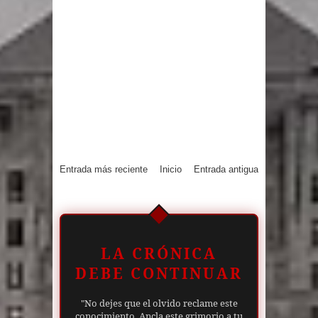
Entrada más reciente
Inicio
Entrada antigua
LA CRÓNICA
DEBE CONTINUAR
"No dejes que el olvido reclame este
conocimiento. Ancla este grimorio a tu