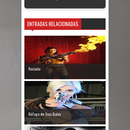
ENTRADAS RELACIONADAS
Rociada
Ráfaga de Tres Balas