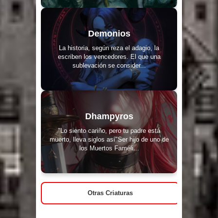
Demonios
La historia, según reza el adagio, la
escriben los vencedores. El que una
sublevación se consider...
Dhampyros
"Lo siento cariño, pero tu padre está
muerto, lleva siglos así"Ser hijo de uno de
los Muertos Faméli...
Otras Criaturas