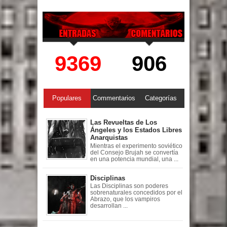
9369
906
Populares
Commentarios
Categorías
Las Revueltas de Los
Ángeles y los Estados Libres
Anarquistas
Mientras el experimento soviético
del Consejo Brujah se convertía
en una potencia mundial, una ...
Disciplinas
Las Disciplinas son poderes
sobrenaturales concedidos por el
Abrazo, que los vampiros
desarrollan ...