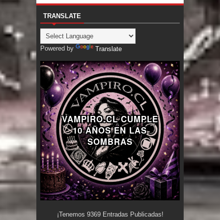
TRANSLATE
Powered by
Translate
VAMPIRO.CL CUMPLE
10 AÑOS EN LAS
SOMBRAS
¡Tenemos
9369
Entradas Publicadas!